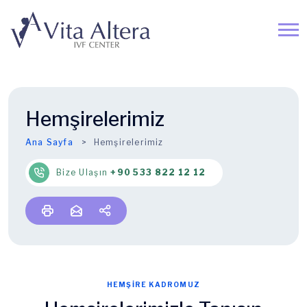
Hemşirelerimiz
Ana Sayfa
Hemşirelerimiz
Bize Ulaşın
+90 533 822 12 12
HEMŞİRE KADROMUZ