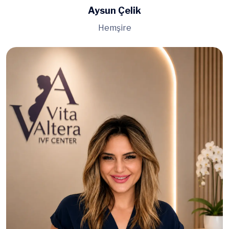
Aysun Çelik
Hemşire