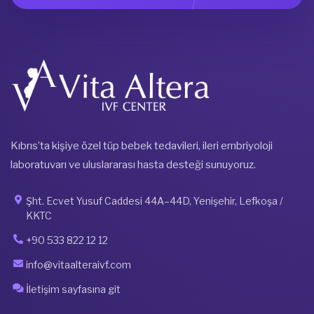
Kıbrıs’ta kişiye özel tüp bebek tedavileri, ileri embriyoloji
laboratuvarı ve uluslararası hasta desteği sunuyoruz.
Şht. Ecvet Yusuf Caddesi 44A–44D, Yenişehir, Lefkoşa /
KKTC
+90 533 822 12 12
info@vitaalteraivf.com
İletişim sayfasına git