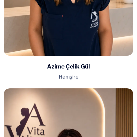
Azime Çelik Gül
Hemşire