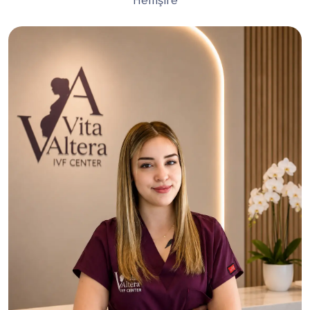
Hemşire