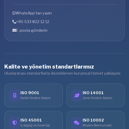
WhatsApp’tan yazın
+90 533 822 12 12
E-posta gönderin
Kalite ve yönetim standartlarımız
Uluslararası standartlarla desteklenen kurumsal hizmet yaklaşımı
ISO 9001
ISO 14001
Kalite Yönetim Sistemi
Çevre Yönetim Sistemi
ISO 45001
ISO 10002
İş Sağlığı ve Güvenliği
Müşteri Memnuniyeti