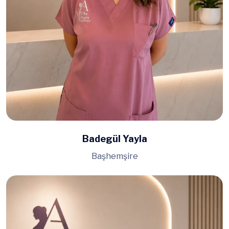
Badegül Yayla
Başhemşire