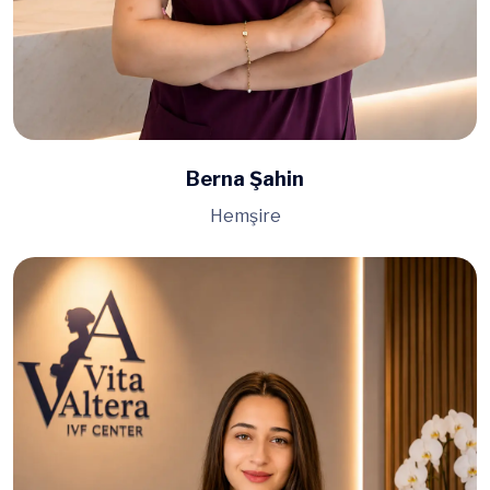
Berna Şahin
Hemşire