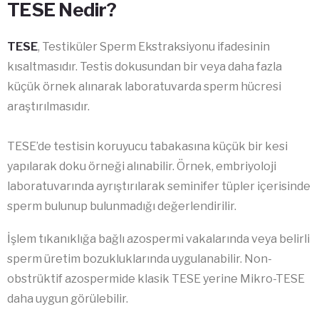
TESE Nedir?
TESE
, Testiküler Sperm Ekstraksiyonu ifadesinin
kısaltmasıdır. Testis dokusundan bir veya daha fazla
küçük örnek alınarak laboratuvarda sperm hücresi
araştırılmasıdır.
TESE’de testisin koruyucu tabakasına küçük bir kesi
yapılarak doku örneği alınabilir. Örnek, embriyoloji
laboratuvarında ayrıştırılarak seminifer tüpler içerisinde
sperm bulunup bulunmadığı değerlendirilir.
İşlem tıkanıklığa bağlı azospermi vakalarında veya belirli
sperm üretim bozukluklarında uygulanabilir. Non-
obstrüktif azospermide klasik TESE yerine Mikro-TESE
daha uygun görülebilir.