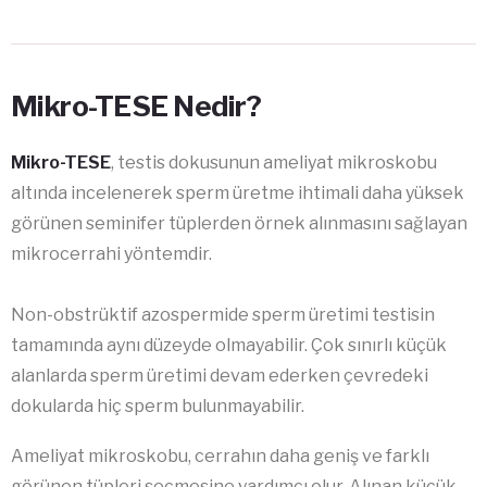
Mikro-TESE Nedir?
Mikro-TESE
, testis dokusunun ameliyat mikroskobu
altında incelenerek sperm üretme ihtimali daha yüksek
görünen seminifer tüplerden örnek alınmasını sağlayan
mikrocerrahi yöntemdir.
Non-obstrüktif azospermide sperm üretimi testisin
tamamında aynı düzeyde olmayabilir. Çok sınırlı küçük
alanlarda sperm üretimi devam ederken çevredeki
dokularda hiç sperm bulunmayabilir.
Ameliyat mikroskobu, cerrahın daha geniş ve farklı
görünen tüpleri seçmesine yardımcı olur. Alınan küçük