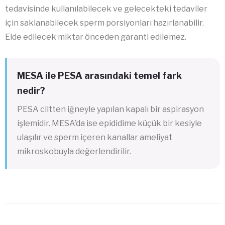
tedavisinde kullanılabilecek ve gelecekteki tedaviler
için saklanabilecek sperm porsiyonları hazırlanabilir.
Elde edilecek miktar önceden garanti edilemez.
MESA ile PESA arasındaki temel fark
nedir?
PESA ciltten iğneyle yapılan kapalı bir aspirasyon
işlemidir. MESA’da ise epididime küçük bir kesiyle
ulaşılır ve sperm içeren kanallar ameliyat
mikroskobuyla değerlendirilir.