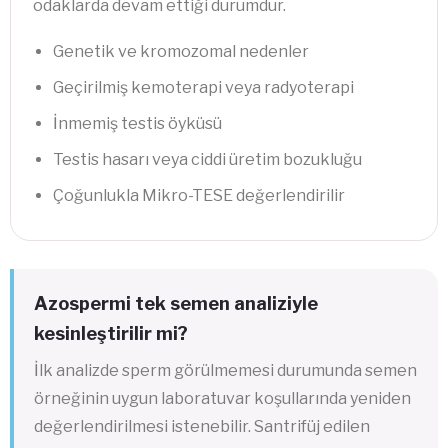
odaklarda devam ettiği durumdur.
Genetik ve kromozomal nedenler
Geçirilmiş kemoterapi veya radyoterapi
İnmemiş testis öyküsü
Testis hasarı veya ciddi üretim bozukluğu
Çoğunlukla Mikro-TESE değerlendirilir
Azospermi tek semen analiziyle
kesinleştirilir mi?
İlk analizde sperm görülmemesi durumunda semen
örneğinin uygun laboratuvar koşullarında yeniden
değerlendirilmesi istenebilir. Santrifüj edilen