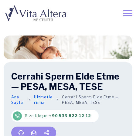
Cerrahi Sperm Elde Etme
— PESA, MESA, TESE
Ana
Hizmetle
Cerrahi Sperm Elde Etme —
Sayfa
rimiz
PESA, MESA, TESE
Bize Ulaşın
+90 533 822 12 12