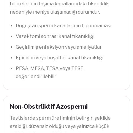
hücrelerinin taşıma kanallarındaki tıkanıklık
nedeniyle meniye ulaşamadığı durumdur.
Doğuştan sperm kanallarının bulunmaması
Vazektomi sonrası kanal tıkanıklığı
Geçirilmiş enfeksiyon veya ameliyatlar
Epididim veya boşaltıcı kanal tıkanıklığı
PESA, MESA, TESA veya TESE
değerlendirilebilir
Non-Obstrüktif Azospermi
Testislerde sperm üretiminin belirgin şekilde
azaldığı, düzensiz olduğu veya yalnızca küçük