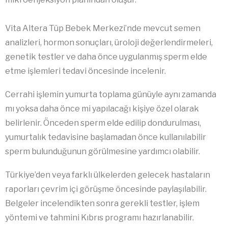
Vita Altera Tüp Bebek Merkezi’nde mevcut semen
analizleri, hormon sonuçları, üroloji değerlendirmeleri,
genetik testler ve daha önce uygulanmış sperm elde
etme işlemleri tedavi öncesinde incelenir.
Cerrahi işlemin yumurta toplama günüyle aynı zamanda
mı yoksa daha önce mi yapılacağı kişiye özel olarak
belirlenir. Önceden sperm elde edilip dondurulması,
yumurtalık tedavisine başlamadan önce kullanılabilir
sperm bulunduğunun görülmesine yardımcı olabilir.
Türkiye’den veya farklı ülkelerden gelecek hastaların
raporları çevrim içi görüşme öncesinde paylaşılabilir.
Belgeler incelendikten sonra gerekli testler, işlem
yöntemi ve tahmini Kıbrıs programı hazırlanabilir.