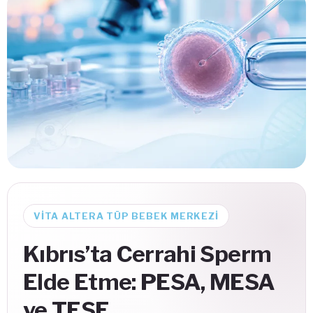
VITA ALTERA TÜP BEBEK MERKEZI
Kıbrıs’ta Cerrahi Sperm
Elde Etme: PESA, MESA
ve TESE