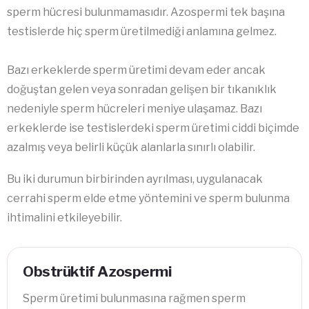
sperm hücresi bulunmamasıdır. Azospermi tek başına
testislerde hiç sperm üretilmediği anlamına gelmez.
Bazı erkeklerde sperm üretimi devam eder ancak
doğuştan gelen veya sonradan gelişen bir tıkanıklık
nedeniyle sperm hücreleri meniye ulaşamaz. Bazı
erkeklerde ise testislerdeki sperm üretimi ciddi biçimde
azalmış veya belirli küçük alanlarla sınırlı olabilir.
Bu iki durumun birbirinden ayrılması, uygulanacak
cerrahi sperm elde etme yöntemini ve sperm bulunma
ihtimalini etkileyebilir.
Obstrüktif Azospermi
Sperm üretimi bulunmasına rağmen sperm