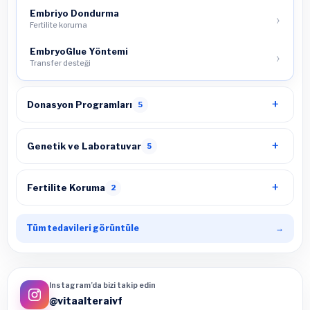
Embriyo Dondurma
Fertilite koruma
EmbryoGlue Yöntemi
Transfer desteği
Donasyon Programları
5
Genetik ve Laboratuvar
5
Fertilite Koruma
2
Tüm tedavileri görüntüle
→
Instagram’da bizi takip edin
@vitaalteraivf