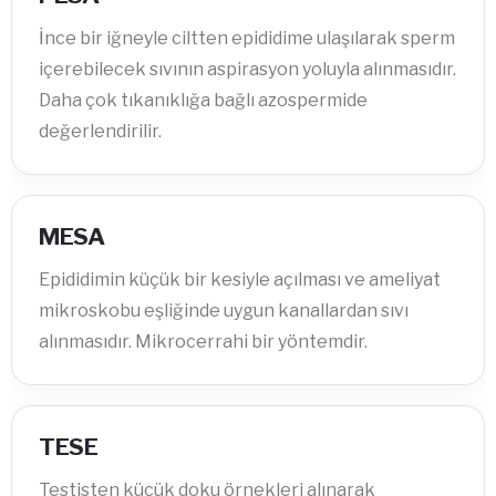
İnce bir iğneyle ciltten epididime ulaşılarak sperm
içerebilecek sıvının aspirasyon yoluyla alınmasıdır.
Daha çok tıkanıklığa bağlı azospermide
değerlendirilir.
MESA
Epididimin küçük bir kesiyle açılması ve ameliyat
mikroskobu eşliğinde uygun kanallardan sıvı
alınmasıdır. Mikrocerrahi bir yöntemdir.
TESE
Testisten küçük doku örnekleri alınarak