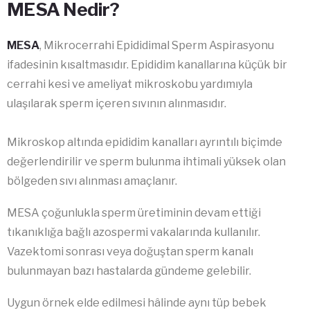
MESA Nedir?
MESA
, Mikrocerrahi Epididimal Sperm Aspirasyonu
ifadesinin kısaltmasıdır. Epididim kanallarına küçük bir
cerrahi kesi ve ameliyat mikroskobu yardımıyla
ulaşılarak sperm içeren sıvının alınmasıdır.
Mikroskop altında epididim kanalları ayrıntılı biçimde
değerlendirilir ve sperm bulunma ihtimali yüksek olan
bölgeden sıvı alınması amaçlanır.
MESA çoğunlukla sperm üretiminin devam ettiği
tıkanıklığa bağlı azospermi vakalarında kullanılır.
Vazektomi sonrası veya doğuştan sperm kanalı
bulunmayan bazı hastalarda gündeme gelebilir.
Uygun örnek elde edilmesi hâlinde aynı tüp bebek