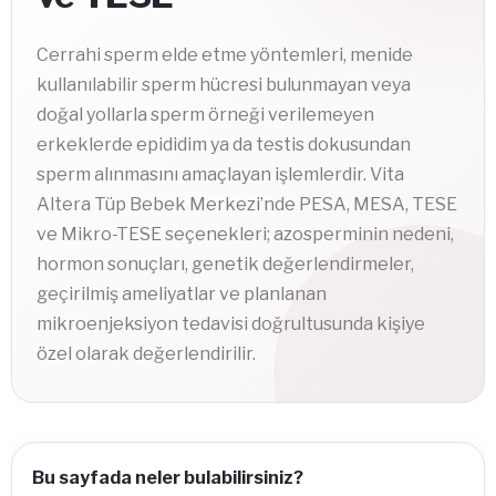
Cerrahi sperm elde etme yöntemleri, menide
kullanılabilir sperm hücresi bulunmayan veya
doğal yollarla sperm örneği verilemeyen
erkeklerde epididim ya da testis dokusundan
sperm alınmasını amaçlayan işlemlerdir. Vita
Altera Tüp Bebek Merkezi’nde PESA, MESA, TESE
ve Mikro-TESE seçenekleri; azosperminin nedeni,
hormon sonuçları, genetik değerlendirmeler,
geçirilmiş ameliyatlar ve planlanan
mikroenjeksiyon tedavisi doğrultusunda kişiye
özel olarak değerlendirilir.
Bu sayfada neler bulabilirsiniz?