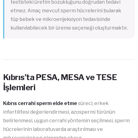
testisteki üretim bozukluğunu doğrudan tedavi
etmez. Amaç mevcut sperm hücrelerini bularak
tüp bebek ve mikroenjeksiyon tedavisinde
kullanılabilecek bir üreme seçeneği oluşturmaktır.
Kıbrıs’ta PESA, MESA ve TESE
İşlemleri
Kıbrıs cerrahi sperm elde etme
süreci; erkek
infertilitesi değerlendirmesi, azospermi türünün
belirlenmesi, uygun cerrahi yöntemin seçilmesi, sperm
hücrelerinin laboratuvarda araştırılması ve
mikroenjeksiyon planından oluşur.