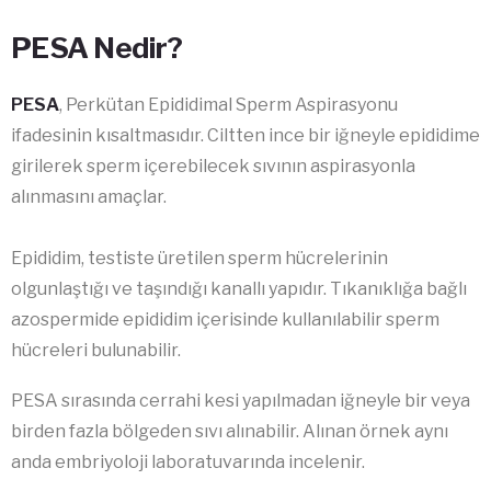
PESA Nedir?
PESA
, Perkütan Epididimal Sperm Aspirasyonu
ifadesinin kısaltmasıdır. Ciltten ince bir iğneyle epididime
girilerek sperm içerebilecek sıvının aspirasyonla
alınmasını amaçlar.
Epididim, testiste üretilen sperm hücrelerinin
olgunlaştığı ve taşındığı kanallı yapıdır. Tıkanıklığa bağlı
azospermide epididim içerisinde kullanılabilir sperm
hücreleri bulunabilir.
PESA sırasında cerrahi kesi yapılmadan iğneyle bir veya
birden fazla bölgeden sıvı alınabilir. Alınan örnek aynı
anda embriyoloji laboratuvarında incelenir.