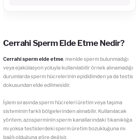
Cerrahi Sperm Elde Etme Nedir?
Cerrahi sperm elde etme
, menide sperm bulunmadığı
veya ejakülasyon yoluyla kullanılabilir örnek alınamadığı
durumlarda sperm hücrelerinin epididimden ya da testis
dokusundan elde edilmesidir.
İşlem sırasında sperm hücreleri üretim veya taşıma
sisteminin farklı bölgelerinden alınabilir. Kullanılacak
yöntem, azosperminin sperm kanallarındaki tıkanıklığa
mı yoksa testislerdeki sperm üretim bozukluğuna mı
bağlı olduğuna göre değişir.