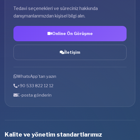
Tedavi seçenekleri ve süreciniz hakkında
danışmanlarımızdan kişisel bilgi alın.
Online Ön Görüşme
İletişim
WhatsApp’tan yazın
+90 533 822 12 12
E-posta gönderin
Kalite ve yönetim standartlarımız