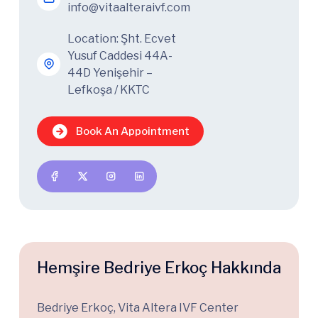
info@vitaalteraivf.com
Location: Şht. Ecvet
Yusuf Caddesi 44A-
44D Yenişehir –
Lefkoşa / KKTC
Book An Appointment
Hemşire Bedriye Erkoç Hakkında
Bedriye Erkoç, Vita Altera IVF Center