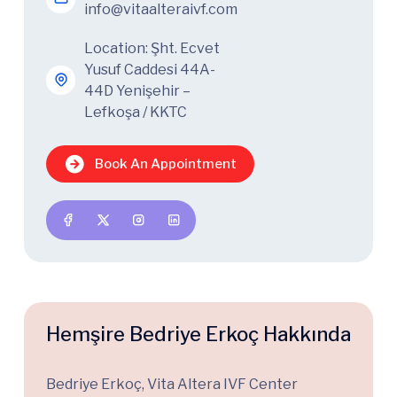
info@vitaalteraivf.com
Location: Şht. Ecvet
Yusuf Caddesi 44A-
44D Yenişehir –
Lefkoşa / KKTC
Book An Appointment
Hemşire Bedriye Erkoç Hakkında
Bedriye Erkoç, Vita Altera IVF Center