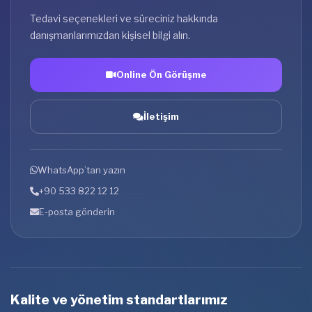
Tedavi seçenekleri ve süreciniz hakkında
danışmanlarımızdan kişisel bilgi alın.
Online Ön Görüşme
İletişim
WhatsApp’tan yazın
+90 533 822 12 12
E-posta gönderin
Kalite ve yönetim standartlarımız