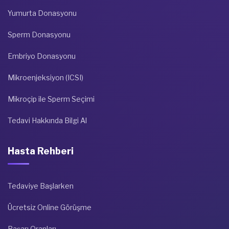
Yumurta Donasyonu
Sperm Donasyonu
Embriyo Donasyonu
Mikroenjeksiyon (ICSI)
Mikroçip ile Sperm Seçimi
Tedavi Hakkında Bilgi Al
Hasta Rehberi
Tedaviye Başlarken
Ücretsiz Online Görüşme
Başarı Oranları