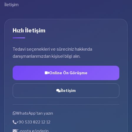
İletişim
Hızlı İletişim
Tedavi seçenekleri ve süreciniz hakkında
danışmanlarımızdan kişisel bilgi alın.
Online Ön Görüşme
İletişim
WhatsApp’tan yazın
+90 533 822 12 12
E-posta gönderin