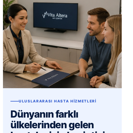
ULUSLARARASI HASTA HIZMETLERI
Dünyanın farklı
ülkelerinden gelen