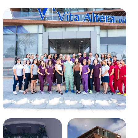
Aynı hedef için birlikte çalışan multidisipliner ekip