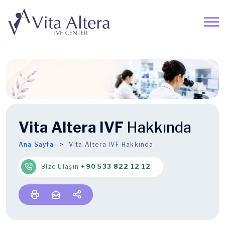
Vita Altera IVF
Hakkında
Ana Sayfa
Vita Altera IVF Hakkında
Bize Ulaşın
+90 533 822 12 12