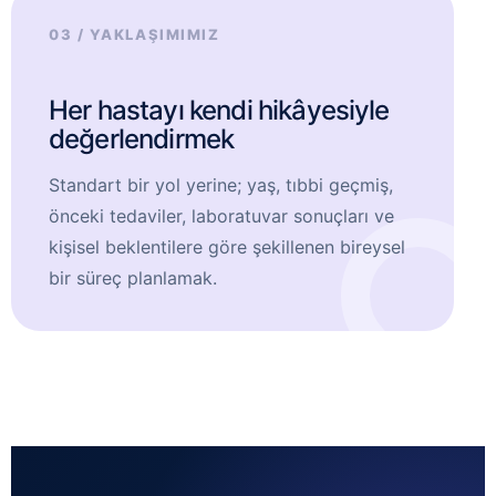
03 / YAKLAŞIMIMIZ
Her hastayı kendi hikâyesiyle
değerlendirmek
Standart bir yol yerine; yaş, tıbbi geçmiş,
önceki tedaviler, laboratuvar sonuçları ve
kişisel beklentilere göre şekillenen bireysel
bir süreç planlamak.