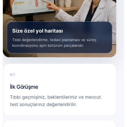
Size özel yol haritası
Tıbbi değerlendirme, tedavi planlaması ve süreç
koordinasyonu aynı bütünün parçalarıdır.
İlk Görüşme
Tıbbi geçmişiniz, beklentileriniz ve mevcut
test sonuçlarınız değerlendirilir.