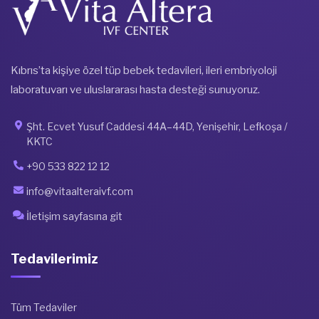
Kıbrıs’ta kişiye özel tüp bebek tedavileri, ileri embriyoloji
laboratuvarı ve uluslararası hasta desteği sunuyoruz.
Şht. Ecvet Yusuf Caddesi 44A–44D, Yenişehir, Lefkoşa /
KKTC
+90 533 822 12 12
info@vitaalteraivf.com
İletişim sayfasına git
Tedavilerimiz
Tüm Tedaviler