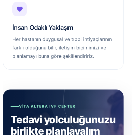
İnsan Odaklı Yaklaşım
Her hastanın duygusal ve tıbbi ihtiyaçlarının
farklı olduğunu bilir, iletişim biçimimizi ve
planlamayı buna göre şekillendiririz.
VITA ALTERA IVF CENTER
Tedavi yolculuğunuzu
birlikte planlayalım