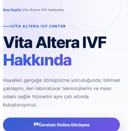
Ana Sayfa
›
Vita Altera IVF Hakkında
VITA ALTERA IVF CENTER
Vita Altera IVF
Hakkında
Hayalleri gerçeğe dönüştürme yolculuğunda; bilimsel
yaklaşımı, ileri laboratuvar teknolojilerini ve insan
odaklı sağlık hizmetini aynı çatı altında
buluşturuyoruz.
Ücretsiz Online Görüşme