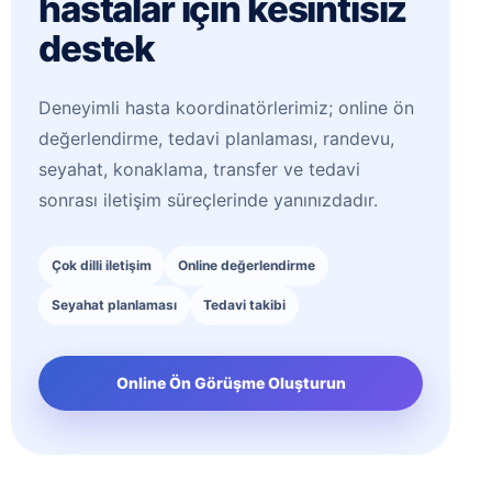
hastalar için kesintisiz
destek
Deneyimli hasta koordinatörlerimiz; online ön
değerlendirme, tedavi planlaması, randevu,
seyahat, konaklama, transfer ve tedavi
sonrası iletişim süreçlerinde yanınızdadır.
Çok dilli iletişim
Online değerlendirme
Seyahat planlaması
Tedavi takibi
Online Ön Görüşme Oluşturun