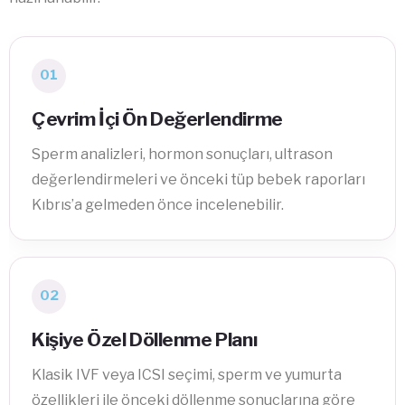
01
Çevrim İçi Ön Değerlendirme
Sperm analizleri, hormon sonuçları, ultrason
değerlendirmeleri ve önceki tüp bebek raporları
Kıbrıs’a gelmeden önce incelenebilir.
02
Kişiye Özel Döllenme Planı
Klasik IVF veya ICSI seçimi, sperm ve yumurta
özellikleri ile önceki döllenme sonuçlarına göre