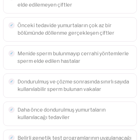
elde edilemeyen çiftler
Önceki tedavide yumurtaların çok az bir
bölümünde döllenme gerçekleşen çiftler
Menide sperm bulunmayıp cerrahi yöntemlerle
sperm elde edilen hastalar
Dondurulmuş ve çözme sonrasında sınırlı sayıda
kullanılabilir sperm bulunan vakalar
Daha önce dondurulmuş yumurtaların
kullanılacağı tedaviler
Belirli genetik test programlarının uygulanacağı