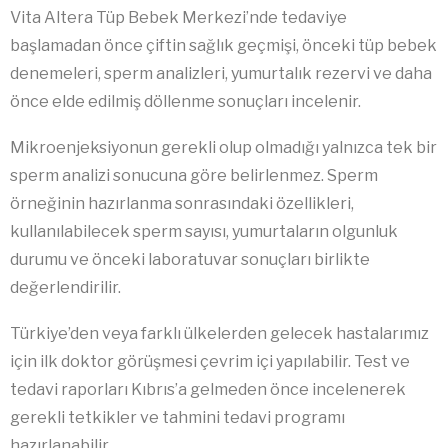
Vita Altera Tüp Bebek Merkezi’nde tedaviye
başlamadan önce çiftin sağlık geçmişi, önceki tüp bebek
denemeleri, sperm analizleri, yumurtalık rezervi ve daha
önce elde edilmiş döllenme sonuçları incelenir.
Mikroenjeksiyonun gerekli olup olmadığı yalnızca tek bir
sperm analizi sonucuna göre belirlenmez. Sperm
örneğinin hazırlanma sonrasındaki özellikleri,
kullanılabilecek sperm sayısı, yumurtaların olgunluk
durumu ve önceki laboratuvar sonuçları birlikte
değerlendirilir.
Türkiye’den veya farklı ülkelerden gelecek hastalarımız
için ilk doktor görüşmesi çevrim içi yapılabilir. Test ve
tedavi raporları Kıbrıs’a gelmeden önce incelenerek
gerekli tetkikler ve tahmini tedavi programı
hazırlanabilir.