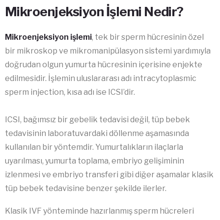
Mikroenjeksiyon İşlemi Nedir?
Mikroenjeksiyon işlemi
, tek bir sperm hücresinin özel
bir mikroskop ve mikromanipülasyon sistemi yardımıyla
doğrudan olgun yumurta hücresinin içerisine enjekte
edilmesidir. İşlemin uluslararası adı intracytoplasmic
sperm injection, kısa adı ise ICSI’dir.
ICSI, bağımsız bir gebelik tedavisi değil, tüp bebek
tedavisinin laboratuvardaki döllenme aşamasında
kullanılan bir yöntemdir. Yumurtalıkların ilaçlarla
uyarılması, yumurta toplama, embriyo gelişiminin
izlenmesi ve embriyo transferi gibi diğer aşamalar klasik
tüp bebek tedavisine benzer şekilde ilerler.
Klasik IVF yönteminde hazırlanmış sperm hücreleri