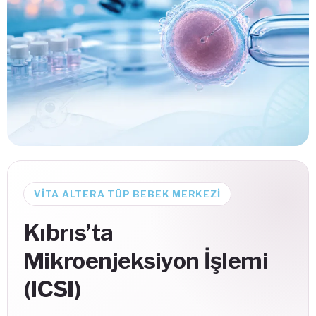
VITA ALTERA TÜP BEBEK MERKEZI
Kıbrıs’ta
Mikroenjeksiyon İşlemi
(ICSI)