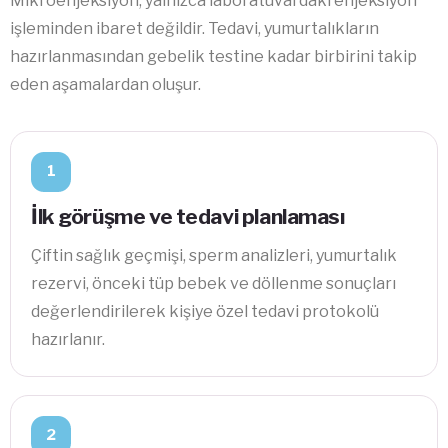
Mikroenjeksiyon, yalnızca laboratuvardaki enjeksiyon
işleminden ibaret değildir. Tedavi, yumurtalıkların
hazırlanmasından gebelik testine kadar birbirini takip
eden aşamalardan oluşur.
1
İlk görüşme ve tedavi planlaması
Çiftin sağlık geçmişi, sperm analizleri, yumurtalık
rezervi, önceki tüp bebek ve döllenme sonuçları
değerlendirilerek kişiye özel tedavi protokolü
hazırlanır.
2