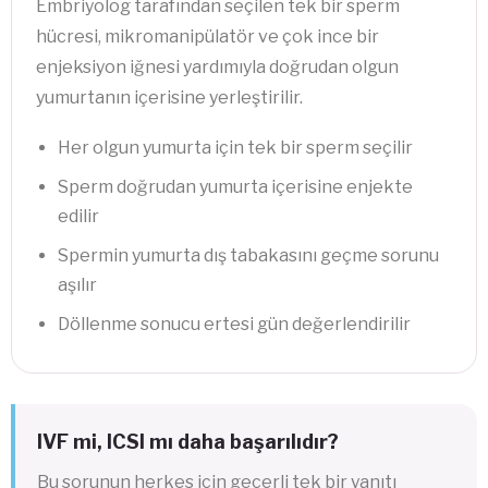
Embriyolog tarafından seçilen tek bir sperm
hücresi, mikromanipülatör ve çok ince bir
enjeksiyon iğnesi yardımıyla doğrudan olgun
yumurtanın içerisine yerleştirilir.
Her olgun yumurta için tek bir sperm seçilir
Sperm doğrudan yumurta içerisine enjekte
edilir
Spermin yumurta dış tabakasını geçme sorunu
aşılır
Döllenme sonucu ertesi gün değerlendirilir
IVF mi, ICSI mı daha başarılıdır?
Bu sorunun herkes için geçerli tek bir yanıtı