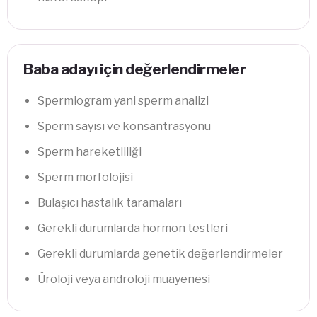
Baba adayı için değerlendirmeler
Spermiogram yani sperm analizi
Sperm sayısı ve konsantrasyonu
Sperm hareketliliği
Sperm morfolojisi
Bulaşıcı hastalık taramaları
Gerekli durumlarda hormon testleri
Gerekli durumlarda genetik değerlendirmeler
Üroloji veya androloji muayenesi