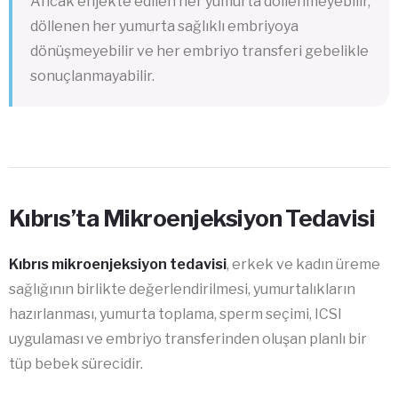
Ancak enjekte edilen her yumurta döllenmeyebilir,
döllenen her yumurta sağlıklı embriyoya
dönüşmeyebilir ve her embriyo transferi gebelikle
sonuçlanmayabilir.
Kıbrıs’ta Mikroenjeksiyon Tedavisi
Kıbrıs mikroenjeksiyon tedavisi
, erkek ve kadın üreme
sağlığının birlikte değerlendirilmesi, yumurtalıkların
hazırlanması, yumurta toplama, sperm seçimi, ICSI
uygulaması ve embriyo transferinden oluşan planlı bir
tüp bebek sürecidir.