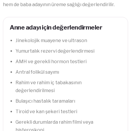
hem de baba adayının üreme sağlığı değerlendirilir.
Anne adayı için değerlendirmeler
Jinekolojik muayene ve ultrason
Yumurtalık rezervi değerlendirmesi
AMH ve gerekli hormon testleri
Antral folikül sayımı
Rahim ve rahim iç tabakasının
değerlendirilmesi
Bulaşıcı hastalık taramaları
Tiroid ve kan şekeri testleri
Gerekli durumlarda rahim filmi veya
histeroskopi