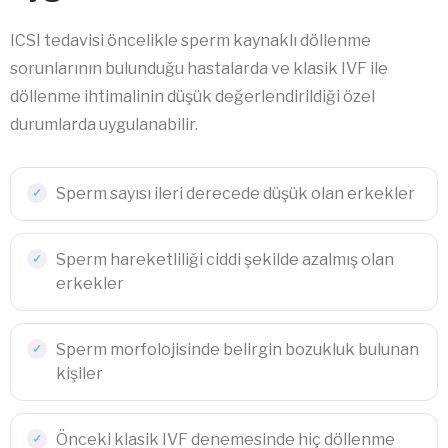
ICSI tedavisi öncelikle sperm kaynaklı döllenme
sorunlarının bulunduğu hastalarda ve klasik IVF ile
döllenme ihtimalinin düşük değerlendirildiği özel
durumlarda uygulanabilir.
Sperm sayısı ileri derecede düşük olan erkekler
Sperm hareketliliği ciddi şekilde azalmış olan
erkekler
Sperm morfolojisinde belirgin bozukluk bulunan
kişiler
Önceki klasik IVF denemesinde hiç döllenme