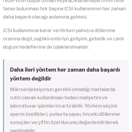
rezervinin düşük olması veya açıklanamayan infertilite
tanısı bulunması tek başına ICSI kullanımının her zaman
daha başarılı olacağı anlamına gelmez.
ICSI kullanımına karar verilirken yalnızca döllenme
oranına değil, sağlıklı embriyo gelişimi, gebelik ve canlı
doğum hedeflerine de odaklanılmalıdır.
Daha ileri yöntem her zaman daha başarılı
yöntem değildir
Mikroenjeksiyonun gerekli olmadığı hastalarda
rutin olarak kullanılması tedavi maliyetini ve
laboratuvar işlemlerini artırabilir. Yöntem seçimi
sperm özellikleri, yumurta sayısı, önceki döllenme
sonuçları ve çiftin özel durumu değerlendirilerek
yapılmalıdır.