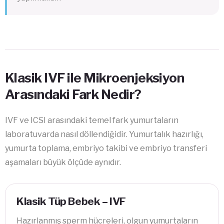
Klasik IVF ile Mikroenjeksiyon
Arasındaki Fark Nedir?
IVF ve ICSI arasındaki temel fark yumurtaların
laboratuvarda nasıl döllendiğidir. Yumurtalık hazırlığı,
yumurta toplama, embriyo takibi ve embriyo transferi
aşamaları büyük ölçüde aynıdır.
Klasik Tüp Bebek – IVF
Hazırlanmış sperm hücreleri, olgun yumurtaların