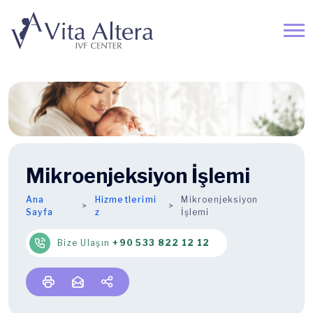
Mikroenjeksiyon İşlemi
Ana
Hizmetlerimi
Mikroenjeksiyon
Sayfa
z
İşlemi
Bize Ulaşın
+90 533 822 12 12