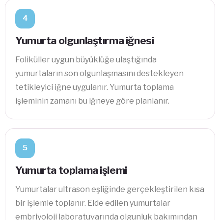
4
Yumurta olgunlaştırma iğnesi
Foliküller uygun büyüklüğe ulaştığında
yumurtaların son olgunlaşmasını destekleyen
tetikleyici iğne uygulanır. Yumurta toplama
işleminin zamanı bu iğneye göre planlanır.
5
Yumurta toplama işlemi
Yumurtalar ultrason eşliğinde gerçekleştirilen kısa
bir işlemle toplanır. Elde edilen yumurtalar
embriyoloji laboratuvarında olgunluk bakımından