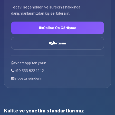
Tedavi seçenekleri ve süreciniz hakkında
danışmanlarımızdan kişisel bilgi alın.
Online Ön Görüşme
İletişim
WhatsApp’tan yazın
+90 533 822 12 12
E-posta gönderin
Kalite ve yönetim standartlarımız