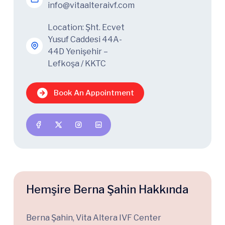
info@vitaalteraivf.com
Location: Şht. Ecvet
Yusuf Caddesi 44A-
44D Yenişehir –
Lefkoşa / KKTC
Book An Appointment
Hemşire Berna Şahin Hakkında
Berna Şahin, Vita Altera IVF Center