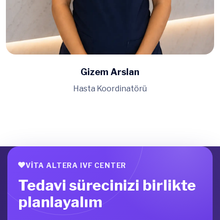
Gizem Arslan
Hasta Koordinatörü
VITA ALTERA IVF CENTER
Tedavi sürecinizi birlikte
planlayalım