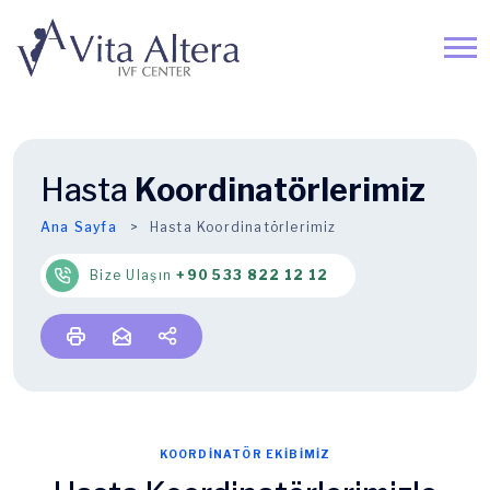
Hasta
Koordinatörlerimiz
Ana Sayfa
Hasta Koordinatörlerimiz
Bize Ulaşın
+90 533 822 12 12
KOORDİNATÖR EKİBİMİZ