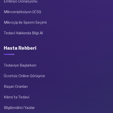
Embriyo Donasyonu
Mikroenjeksiyon (ICSI)
Mikroçip ile Sperm Seçimi
Tedavi Hakkında Bilgi Al
Hasta Rehberi
Tedaviye Başlarken
Ücretsiz Online Görüşme
Başarı Oranları
Kıbrıs’ta Tedavi
Bilgilendirici Yazılar