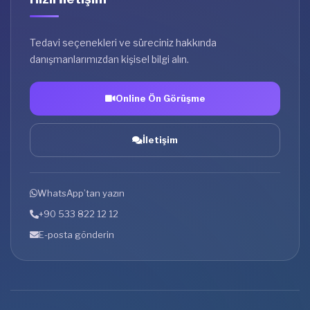
Tedavi seçenekleri ve süreciniz hakkında
danışmanlarımızdan kişisel bilgi alın.
Online Ön Görüşme
İletişim
WhatsApp’tan yazın
+90 533 822 12 12
E-posta gönderin