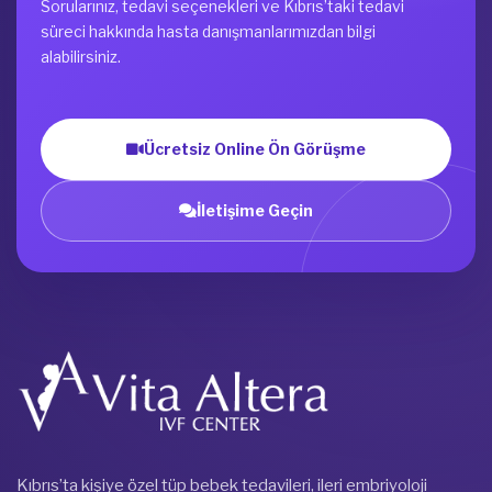
Sorularınız, tedavi seçenekleri ve Kıbrıs’taki tedavi
süreci hakkında hasta danışmanlarımızdan bilgi
alabilirsiniz.
Ücretsiz Online Ön Görüşme
İletişime Geçin
Kıbrıs’ta kişiye özel tüp bebek tedavileri, ileri embriyoloji