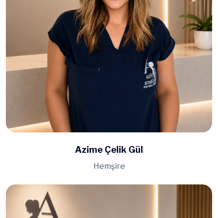
Azime Çelik Gül
Hemşire