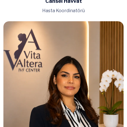
Cansel Havvat
Hasta Koordinatörü