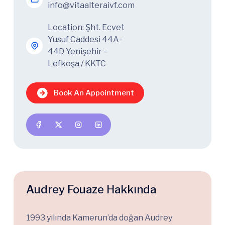
info@vitaalteraivf.com
Location: Şht. Ecvet
Yusuf Caddesi 44A-
44D Yenişehir –
Lefkoşa / KKTC
Book An Appointment
Audrey Fouaze Hakkında
1993 yılında Kamerun’da doğan Audrey