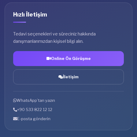
Hızlı İletişim
Tedavi seçenekleri ve süreciniz hakkında
danışmanlarımızdan kişisel bilgi alın.
Online Ön Görüşme
İletişim
WhatsApp’tan yazın
+90 533 822 12 12
E-posta gönderin