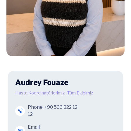
Audrey Fouaze
Hasta Koordinatörlerimiz
,
Tüm Ekibimiz
Phone:
+90 533 822 12
12
Email: