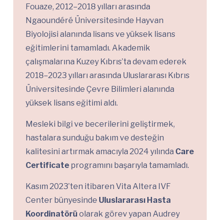
Fouaze, 2012–2018 yılları arasında
Ngaoundéré Üniversitesinde Hayvan
Biyolojisi alanında lisans ve yüksek lisans
eğitimlerini tamamladı. Akademik
çalışmalarına Kuzey Kıbrıs’ta devam ederek
2018–2023 yılları arasında Uluslararası Kıbrıs
Üniversitesinde Çevre Bilimleri alanında
yüksek lisans eğitimi aldı.
Mesleki bilgi ve becerilerini geliştirmek,
hastalara sunduğu bakım ve desteğin
kalitesini artırmak amacıyla 2024 yılında
Care
Certificate
programını başarıyla tamamladı.
Kasım 2023’ten itibaren Vita Altera IVF
Center bünyesinde
Uluslararası Hasta
Koordinatörü
olarak görev yapan Audrey