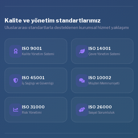
Kalite ve yönetim standartlarımız
Uluslararası standartlarla desteklenen kurumsal hizmet yaklaşımı
ISO 9001
ISO 14001
Kalite Yönetim Sistemi
Çevre Yönetim Sistemi
ISO 45001
ISO 10002
İş Sağlığı ve Güvenliği
Müşteri Memnuniyeti
ISO 31000
ISO 26000
Risk Yönetimi
Sosyal Sorumluluk