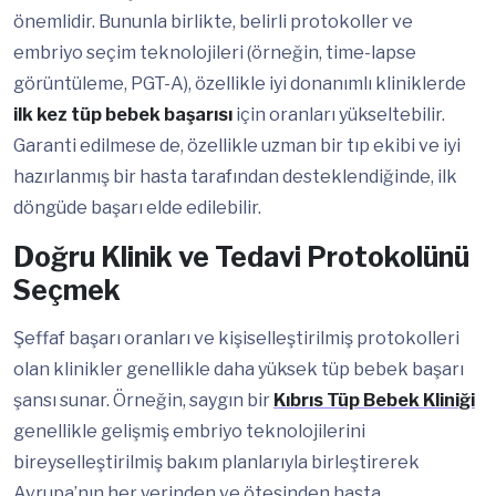
önemlidir. Bununla birlikte, belirli protokoller ve
embriyo seçim teknolojileri (örneğin, time-lapse
görüntüleme, PGT-A), özellikle iyi donanımlı kliniklerde
ilk kez tüp bebek başarısı
için oranları yükseltebilir.
Garanti edilmese de, özellikle uzman bir tıp ekibi ve iyi
hazırlanmış bir hasta tarafından desteklendiğinde, ilk
döngüde başarı elde edilebilir.
Doğru Klinik ve Tedavi Protokolünü
Seçmek
Şeffaf başarı oranları ve kişiselleştirilmiş protokolleri
olan klinikler genellikle daha yüksek tüp bebek başarı
şansı sunar. Örneğin, saygın bir
Kıbrıs Tüp Bebek Kliniği
genellikle gelişmiş embriyo teknolojilerini
bireyselleştirilmiş bakım planlarıyla birleştirerek
Avrupa’nın her yerinden ve ötesinden hasta