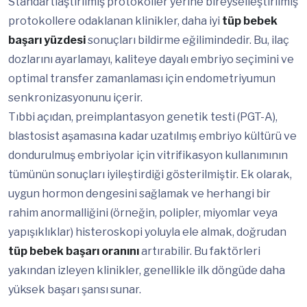
Standartlaştırılmış protokoller yerine bireyselleştirilmiş
protokollere odaklanan klinikler, daha iyi
tüp bebek
başarı yüzdesi
sonuçları bildirme eğilimindedir. Bu, ilaç
dozlarını ayarlamayı, kaliteye dayalı embriyo seçimini ve
optimal transfer zamanlaması için endometriyumun
senkronizasyonunu içerir.
Tıbbi açıdan, preimplantasyon genetik testi (PGT-A),
blastosist aşamasına kadar uzatılmış embriyo kültürü ve
dondurulmuş embriyolar için vitrifikasyon kullanımının
tümünün sonuçları iyileştirdiği gösterilmiştir. Ek olarak,
uygun hormon dengesini sağlamak ve herhangi bir
rahim anormalliğini (örneğin, polipler, miyomlar veya
yapışıklıklar) histeroskopi yoluyla ele almak, doğrudan
tüp bebek başarı oranını
artırabilir. Bu faktörleri
yakından izleyen klinikler, genellikle ilk döngüde daha
yüksek başarı şansı sunar.