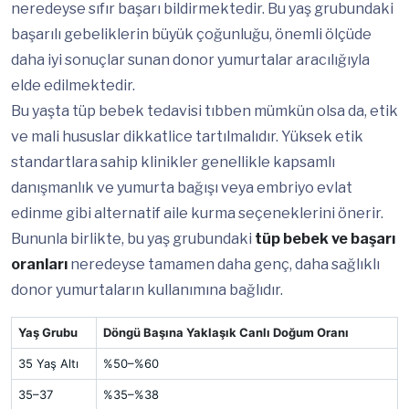
neredeyse sıfır başarı bildirmektedir. Bu yaş grubundaki
başarılı gebeliklerin büyük çoğunluğu, önemli ölçüde
daha iyi sonuçlar sunan donor yumurtalar aracılığıyla
elde edilmektedir.
Bu yaşta tüp bebek tedavisi tıbben mümkün olsa da, etik
ve mali hususlar dikkatlice tartılmalıdır. Yüksek etik
standartlara sahip klinikler genellikle kapsamlı
danışmanlık ve yumurta bağışı veya embriyo evlat
edinme gibi alternatif aile kurma seçeneklerini önerir.
Bununla birlikte, bu yaş grubundaki
tüp bebek ve başarı
oranları
neredeyse tamamen daha genç, daha sağlıklı
donor yumurtaların kullanımına bağlıdır.
Yaş Grubu
Döngü Başına Yaklaşık Canlı Doğum Oranı
35 Yaş Altı
%50–%60
35–37
%35–%38