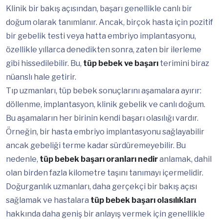
Klinik bir bakış açısından, başarı genellikle canlı bir
doğum olarak tanımlanır. Ancak, birçok hasta için pozitif
bir gebelik testi veya hatta embriyo implantasyonu,
özellikle yıllarca denedikten sonra, zaten bir ilerleme
gibi hissedilebilir. Bu,
tüp bebek ve başarı
terimini biraz
nüanslı hale getirir.
Tıp uzmanları, tüp bebek sonuçlarını aşamalara ayırır:
döllenme, implantasyon, klinik gebelik ve canlı doğum.
Bu aşamaların her birinin kendi başarı olasılığı vardır.
Örneğin, bir hasta embriyo implantasyonu sağlayabilir
ancak gebeliği terme kadar sürdüremeyebilir. Bu
nedenle,
tüp bebek başarı oranları nedir
anlamak, dahil
olan birden fazla kilometre taşını tanımayı içermelidir.
Doğurganlık uzmanları, daha gerçekçi bir bakış açısı
sağlamak ve hastalara
tüp bebek başarı olasılıkları
hakkında daha geniş bir anlayış vermek için genellikle