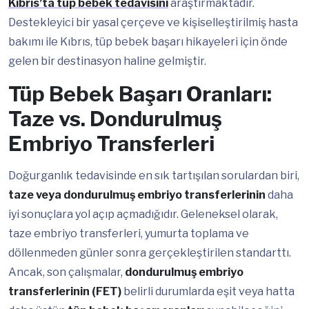
Kıbrıs’ta tüp bebek tedavisini
araştırmaktadır.
Destekleyici bir yasal çerçeve ve kişiselleştirilmiş hasta
bakımı ile Kıbrıs, tüp bebek başarı hikayeleri için önde
gelen bir destinasyon haline gelmiştir.
Tüp Bebek Başarı Oranları:
Taze vs. Dondurulmuş
Embriyo Transferleri
Doğurganlık tedavisinde en sık tartışılan sorulardan biri,
taze veya dondurulmuş embriyo transferlerinin
daha
iyi sonuçlara yol açıp açmadığıdır. Geleneksel olarak,
taze embriyo transferleri, yumurta toplama ve
döllenmeden günler sonra gerçekleştirilen standarttı.
Ancak, son çalışmalar,
dondurulmuş embriyo
transferlerinin (FET)
belirli durumlarda eşit veya hatta