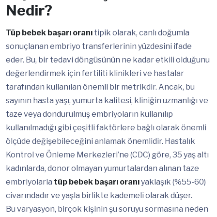
Nedir?
Tüp bebek başarı oranı
tipik olarak, canlı doğumla
sonuçlanan embriyo transferlerinin yüzdesini ifade
eder. Bu, bir tedavi döngüsünün ne kadar etkili olduğunu
değerlendirmek için fertiliti klinikleri ve hastalar
tarafından kullanılan önemli bir metrikdir. Ancak, bu
sayının hasta yaşı, yumurta kalitesi, kliniğin uzmanlığı ve
taze veya dondurulmuş embriyoların kullanılıp
kullanılmadığı gibi çeşitli faktörlere bağlı olarak önemli
ölçüde değişebileceğini anlamak önemlidir. Hastalık
Kontrol ve Önleme Merkezleri’ne (CDC) göre, 35 yaş altı
kadınlarda, donor olmayan yumurtalardan alınan taze
embriyolarla
tüp bebek başarı oranı
yaklaşık (%55-60)
civarındadır ve yaşla birlikte kademeli olarak düşer.
Bu varyasyon, birçok kişinin şu soruyu sormasına neden