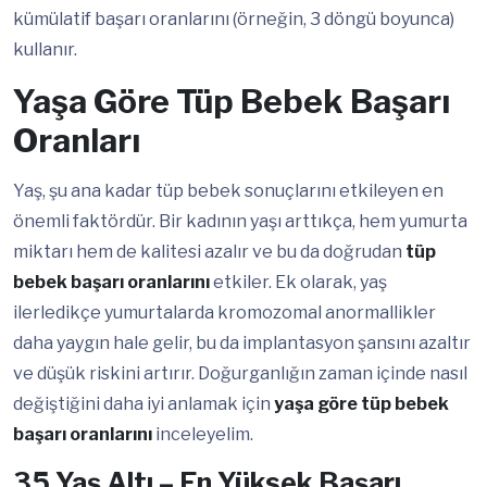
kümülatif başarı oranlarını (örneğin, 3 döngü boyunca)
kullanır.
Yaşa Göre Tüp Bebek Başarı
Oranları
Yaş, şu ana kadar tüp bebek sonuçlarını etkileyen en
önemli faktördür. Bir kadının yaşı arttıkça, hem yumurta
miktarı hem de kalitesi azalır ve bu da doğrudan
tüp
bebek başarı oranlarını
etkiler. Ek olarak, yaş
ilerledikçe yumurtalarda kromozomal anormallikler
daha yaygın hale gelir, bu da implantasyon şansını azaltır
ve düşük riskini artırır. Doğurganlığın zaman içinde nasıl
değiştiğini daha iyi anlamak için
yaşa göre tüp bebek
başarı oranlarını
inceleyelim.
35 Yaş Altı – En Yüksek Başarı