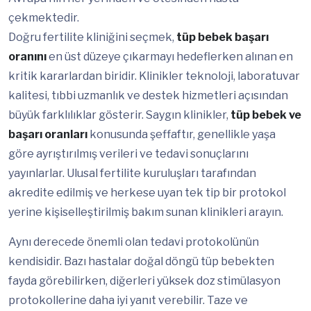
çekmektedir.
Doğru fertilite kliniğini seçmek,
tüp bebek başarı
oranını
en üst düzeye çıkarmayı hedeflerken alınan en
kritik kararlardan biridir. Klinikler teknoloji, laboratuvar
kalitesi, tıbbi uzmanlık ve destek hizmetleri açısından
büyük farklılıklar gösterir. Saygın klinikler,
tüp bebek ve
başarı oranları
konusunda şeffaftır, genellikle yaşa
göre ayrıştırılmış verileri ve tedavi sonuçlarını
yayınlarlar. Ulusal fertilite kuruluşları tarafından
akredite edilmiş ve herkese uyan tek tip bir protokol
yerine kişiselleştirilmiş bakım sunan klinikleri arayın.
Aynı derecede önemli olan tedavi protokolünün
kendisidir. Bazı hastalar doğal döngü tüp bebekten
fayda görebilirken, diğerleri yüksek doz stimülasyon
protokollerine daha iyi yanıt verebilir. Taze ve