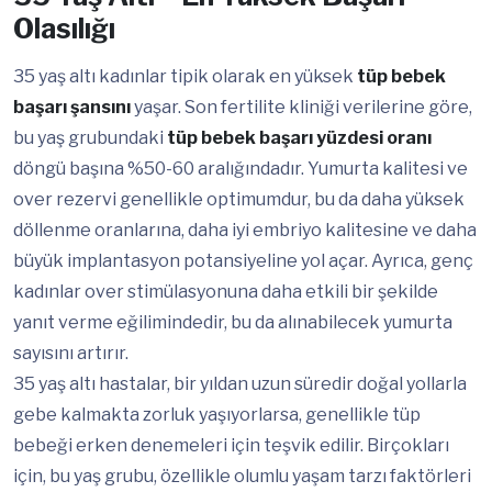
Olasılığı
35 yaş altı kadınlar tipik olarak en yüksek
tüp bebek
başarı şansını
yaşar. Son fertilite kliniği verilerine göre,
bu yaş grubundaki
tüp bebek başarı yüzdesi oranı
döngü başına %50-60 aralığındadır. Yumurta kalitesi ve
over rezervi genellikle optimumdur, bu da daha yüksek
döllenme oranlarına, daha iyi embriyo kalitesine ve daha
büyük implantasyon potansiyeline yol açar. Ayrıca, genç
kadınlar over stimülasyonuna daha etkili bir şekilde
yanıt verme eğilimindedir, bu da alınabilecek yumurta
sayısını artırır.
35 yaş altı hastalar, bir yıldan uzun süredir doğal yollarla
gebe kalmakta zorluk yaşıyorlarsa, genellikle tüp
bebeği erken denemeleri için teşvik edilir. Birçokları
için, bu yaş grubu, özellikle olumlu yaşam tarzı faktörleri