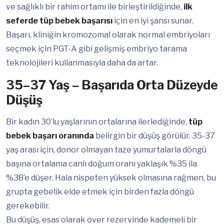
ve sağlıklı bir rahim ortamı ile birleştirildiğinde,
ilk
seferde tüp bebek başarısı
için en iyi şansı sunar.
Başarı, kliniğin kromozomal olarak normal embriyoları
seçmek için PGT-A gibi gelişmiş embriyo tarama
teknolojileri kullanmasıyla daha da artar.
35–37 Yaş – Başarıda Orta Düzeyde
Düşüş
Bir kadın 30’lu yaşlarının ortalarına ilerlediğinde,
tüp
bebek başarı oranında
belirgin bir düşüş görülür. 35-37
yaş arası için, donor olmayan taze yumurtalarla döngü
başına ortalama canlı doğum oranı yaklaşık %35 ila
%38’e düşer. Hala nispeten yüksek olmasına rağmen, bu
grupta gebelik elde etmek için birden fazla döngü
gerekebilir.
Bu düşüş, esas olarak over rezervinde kademeli bir