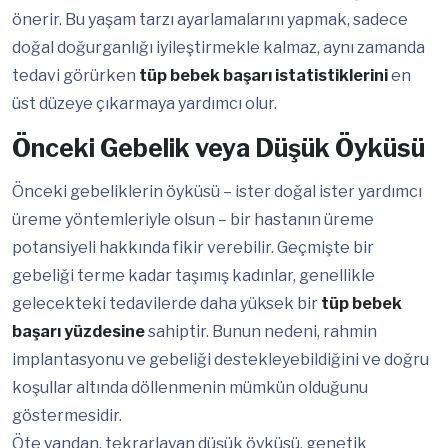
önerir. Bu yaşam tarzı ayarlamalarını yapmak, sadece
doğal doğurganlığı iyileştirmekle kalmaz, aynı zamanda
tedavi görürken
tüp bebek başarı istatistiklerini
en
üst düzeye çıkarmaya yardımcı olur.
Önceki Gebelik veya Düşük Öyküsü
Önceki gebeliklerin öyküsü – ister doğal ister yardımcı
üreme yöntemleriyle olsun – bir hastanın üreme
potansiyeli hakkında fikir verebilir. Geçmişte bir
gebeliği terme kadar taşımış kadınlar, genellikle
gelecekteki tedavilerde daha yüksek bir
tüp bebek
başarı yüzdesine
sahiptir. Bunun nedeni, rahmin
implantasyonu ve gebeliği destekleyebildiğini ve doğru
koşullar altında döllenmenin mümkün olduğunu
göstermesidir.
Öte yandan, tekrarlayan düşük öyküsü, genetik