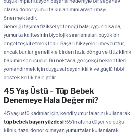
düşük implantasyon başarısı nedeniyle bir seçenek
olarak donor yumurta kullanımını araştırmayı
önermektedir.
Gebeliği taşıma fiziksel yeteneği hala uygun olsa da,
yumurta kalitesinin biyolojik sınırlamaları büyük bir
engel teşkil etmektedir. Başarı hikayeleri mevcuttur,
ancak bunlar genellikle birden fazla döngü ve titiz klinik
bakımın sonucudur. Bu noktada, gerçekçi beklentileri
yönlendirmek için duygusal dayanıklılık ve güçlü tıbbi
destek kritik hale gelir.
45 Yaş Üstü – Tüp Bebek
Denemeye Hala Değer mi?
45 yaş üstü kadınlar için, kendi yumurtalarını kullanarak
tüp bebek başarı yüzdesi
%5’in altına düşer ve çoğu
klinik, taze, donor olmayan yumurtalar kullanılarak