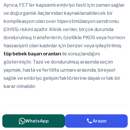
Ayrıca, FET’ler kapsamlı embriyo testi için zaman sağlar
ve doğurganlık ilaçlarından kaynaklanabilecek bir
komplikasyon olan over hiperstimülasyon sendromu
(OHSS) riskini azaltır. Klinik veriler, birçok durumda
dondurulmuş transferlerin, özellikle PKOS veya hormon
hassasiyeti olan kadınlar için benzer veya iyileştirilmiş
tüp bebek başarı oranları
ile sonuçlandığını
göstermiştir. Taze ve dondurulmuş arasında seçim
yapmak, hasta ve fertilite uzmanı arasında, bireysel
sağlık ve embriyo gelişim faktörlerine dayalı ortak bir
karar olmalıdır.
WhatsApp
Arayın
BU MAKALEYİ PAYLAŞ