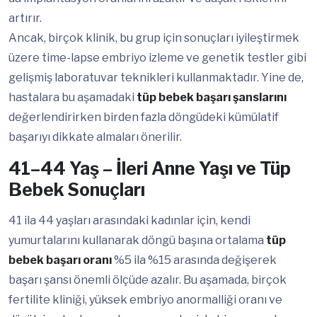
artırır.
Ancak, birçok klinik, bu grup için sonuçları iyileştirmek
üzere time-lapse embriyo izleme ve genetik testler gibi
gelişmiş laboratuvar teknikleri kullanmaktadır. Yine de,
hastalara bu aşamadaki
tüp bebek başarı şanslarını
değerlendirirken birden fazla döngüdeki kümülatif
başarıyı dikkate almaları önerilir.
41–44 Yaş – İleri Anne Yaşı ve Tüp
Bebek Sonuçları
41 ila 44 yaşları arasındaki kadınlar için, kendi
yumurtalarını kullanarak döngü başına ortalama
tüp
bebek başarı oranı
%5 ila %15 arasında değişerek
başarı şansı önemli ölçüde azalır. Bu aşamada, birçok
fertilite kliniği, yüksek embriyo anormalliği oranı ve