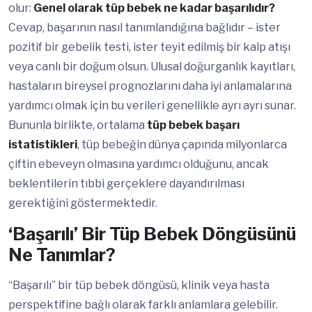
olur:
Genel olarak tüp bebek ne kadar başarılıdır?
Cevap, başarının nasıl tanımlandığına bağlıdır – ister
pozitif bir gebelik testi, ister teyit edilmiş bir kalp atışı
veya canlı bir doğum olsun. Ulusal doğurganlık kayıtları,
hastaların bireysel prognozlarını daha iyi anlamalarına
yardımcı olmak için bu verileri genellikle ayrı ayrı sunar.
Bununla birlikte, ortalama
tüp bebek başarı
istatistikleri
, tüp bebeğin dünya çapında milyonlarca
çiftin ebeveyn olmasına yardımcı olduğunu, ancak
beklentilerin tıbbi gerçeklere dayandırılması
gerektiğini göstermektedir.
‘Başarılı’ Bir Tüp Bebek Döngüsünü
Ne Tanımlar?
“Başarılı” bir tüp bebek döngüsü, klinik veya hasta
perspektifine bağlı olarak farklı anlamlara gelebilir.