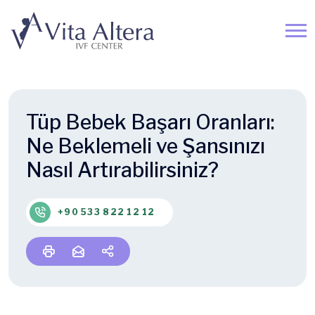
Tüp Bebek Başarı Oranları:
Ne Beklemeli ve Şansınızı
Nasıl Artırabilirsiniz?
+90 533 822 12 12