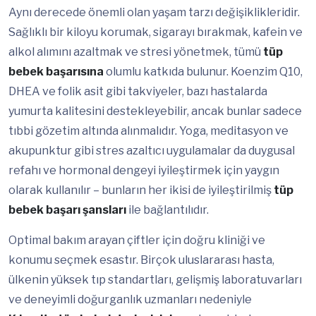
Aynı derecede önemli olan yaşam tarzı değişiklikleridir.
Sağlıklı bir kiloyu korumak, sigarayı bırakmak, kafein ve
alkol alımını azaltmak ve stresi yönetmek, tümü
tüp
bebek başarısına
olumlu katkıda bulunur. Koenzim Q10,
DHEA ve folik asit gibi takviyeler, bazı hastalarda
yumurta kalitesini destekleyebilir, ancak bunlar sadece
tıbbi gözetim altında alınmalıdır. Yoga, meditasyon ve
akupunktur gibi stres azaltıcı uygulamalar da duygusal
refahı ve hormonal dengeyi iyileştirmek için yaygın
olarak kullanılır – bunların her ikisi de iyileştirilmiş
tüp
bebek başarı şansları
ile bağlantılıdır.
Optimal bakım arayan çiftler için doğru kliniği ve
konumu seçmek esastır. Birçok uluslararası hasta,
ülkenin yüksek tıp standartları, gelişmiş laboratuvarları
ve deneyimli doğurganlık uzmanları nedeniyle