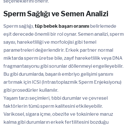
seçeneklerini önerir.
Sperm Sağlığı ve Semen Analizi
Sperm sağlığı,
tüp bebek başarı oranını
belirlemede
eşit derecede önemli bir rol oynar. Semen analizi, sperm
sayısı, hareketliliği ve morfolojisi gibi temel
parametreleri değerlendirir. Erkek partner normal
miktarda sperm üretse bile, zayıf hareketlilik veya DNA
fragmantasyonu gibi sorunlar döllenmeyi engelleyebilir.
Bu gibi durumlarda, başarılı embriyo gelişimi şansını
artırmak için ICSI (Intrastoplazmik Sperm Enjeksiyonu)
gibi prosedürler kullanılır.
Yaşam tarzı seçimleri, tıbbi durumlar ve çevresel
faktörlerin tümü sperm kalitesini etkileyebilir.
Varikosel, sigara içme, obezite ve toksinlere maruz
kalma gibi durumların erkek fertilitesini bozduğu