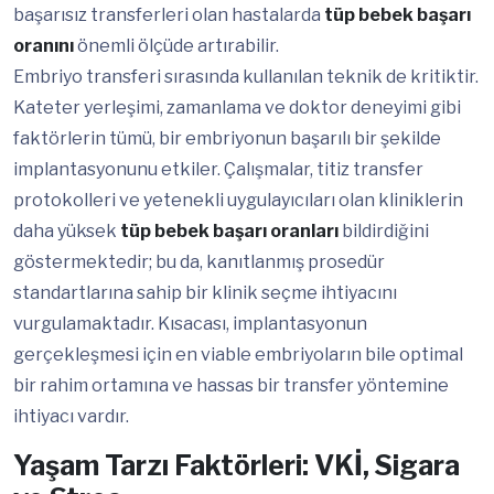
başarısız transferleri olan hastalarda
tüp bebek başarı
oranını
önemli ölçüde artırabilir.
Embriyo transferi sırasında kullanılan teknik de kritiktir.
Kateter yerleşimi, zamanlama ve doktor deneyimi gibi
faktörlerin tümü, bir embriyonun başarılı bir şekilde
implantasyonunu etkiler. Çalışmalar, titiz transfer
protokolleri ve yetenekli uygulayıcıları olan kliniklerin
daha yüksek
tüp bebek başarı oranları
bildirdiğini
göstermektedir; bu da, kanıtlanmış prosedür
standartlarına sahip bir klinik seçme ihtiyacını
vurgulamaktadır. Kısacası, implantasyonun
gerçekleşmesi için en viable embriyoların bile optimal
bir rahim ortamına ve hassas bir transfer yöntemine
ihtiyacı vardır.
Yaşam Tarzı Faktörleri: VKİ, Sigara