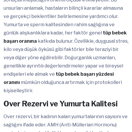
unsurları anlamak, hastaların bilinçli kararlar almasına
ve gerçekçi beklentiler belirlemesine yardımcı olur.
Yumurta ve sperm kalitesinden rahim sağlığına ve
günlük alışkanlıklara kadar, her faktör genel
tüp bebek
başarı oranına
katkıda bulunur. Özellikle, duygusal stres,
kilo veya düşük öyküsü gibi faktörler bile teraziyi bir
veya diğer yöne eğdirebilir. Doğurganlık uzmanları,
genellikle ayrıntılı değerlendirmeler yapar ve bireysel
endişeleri ele almak ve
tüp bebek başarı yüzdesi
oranını
mümkün olduğunca artırmak için protokolleri
kişiselleştirir.
Over Rezervi ve Yumurta Kalitesi
Over rezervi, bir kadının kalan yumurtalarının sayısını ve
sağlığını ifade eder. AMH (Anti-Müllerian Hormonu)