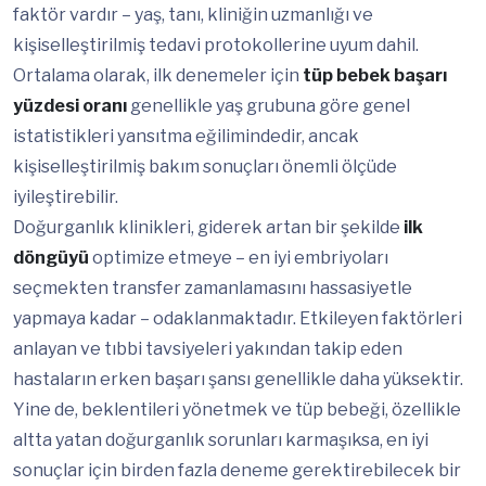
faktör vardır – yaş, tanı, kliniğin uzmanlığı ve
kişiselleştirilmiş tedavi protokollerine uyum dahil.
Ortalama olarak, ilk denemeler için
tüp bebek başarı
yüzdesi oranı
genellikle yaş grubuna göre genel
istatistikleri yansıtma eğilimindedir, ancak
kişiselleştirilmiş bakım sonuçları önemli ölçüde
iyileştirebilir.
Doğurganlık klinikleri, giderek artan bir şekilde
ilk
döngüyü
optimize etmeye – en iyi embriyoları
seçmekten transfer zamanlamasını hassasiyetle
yapmaya kadar – odaklanmaktadır. Etkileyen faktörleri
anlayan ve tıbbi tavsiyeleri yakından takip eden
hastaların erken başarı şansı genellikle daha yüksektir.
Yine de, beklentileri yönetmek ve tüp bebeği, özellikle
altta yatan doğurganlık sorunları karmaşıksa, en iyi
sonuçlar için birden fazla deneme gerektirebilecek bir