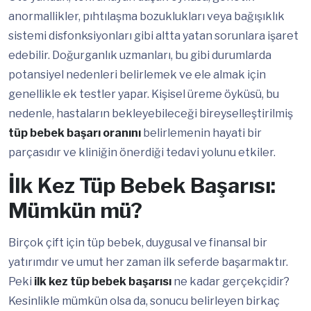
anormallikler, pıhtılaşma bozuklukları veya bağışıklık
sistemi disfonksiyonları gibi altta yatan sorunlara işaret
edebilir. Doğurganlık uzmanları, bu gibi durumlarda
potansiyel nedenleri belirlemek ve ele almak için
genellikle ek testler yapar. Kişisel üreme öyküsü, bu
nedenle, hastaların bekleyebileceği bireyselleştirilmiş
tüp bebek başarı oranını
belirlemenin hayati bir
parçasıdır ve kliniğin önerdiği tedavi yolunu etkiler.
İlk Kez Tüp Bebek Başarısı:
Mümkün mü?
Birçok çift için tüp bebek, duygusal ve finansal bir
yatırımdır ve umut her zaman ilk seferde başarmaktır.
Peki
ilk kez tüp bebek başarısı
ne kadar gerçekçidir?
Kesinlikle mümkün olsa da, sonucu belirleyen birkaç