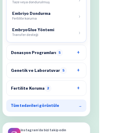
Taze veya dondurulmuş
Embriyo Dondurma
Fertilite koruma
EmbryoGlue Yöntemi
Transfer desteği
Donasyon Programları
5
Genetik ve Laboratuvar
5
Fertilite Koruma
2
Tüm tedavileri görüntüle
→
Instagram’da bizi takip edin