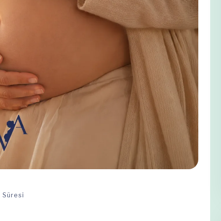
 Süresi