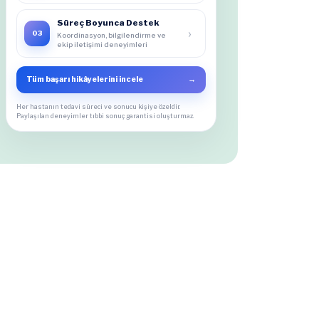
Süreç Boyunca Destek
›
03
Koordinasyon, bilgilendirme ve
ekip iletişimi deneyimleri
Tüm başarı hikâyelerini incele
→
Her hastanın tedavi süreci ve sonucu kişiye özeldir.
Paylaşılan deneyimler tıbbi sonuç garantisi oluşturmaz.