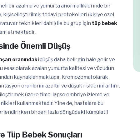
eli bir azalma ve yumurta anormalliklerinde bir
kişiselleştirilmiş tedavi protokolleri (kişiye özel
tuvar teknikleri dahil) ile bu grup için
tüp bebek
vam etmektedir.
sinde Önemli Düşüş
aşarı oranındaki
düşüş daha belirgin hale gelir ve
Bu esas olarak azalan yumurta kalitesi ve vücudun
asından kaynaklanmaktadır. Kromozomal olarak
tasyon oranlarını azaltır ve düşük risklerini artırır.
 iyileştirmek üzere time-lapse embriyo izleme ve
nikleri kullanmaktadır. Yine de, hastalara bu
rlendirirken birden fazla döngüdeki kümülatif
 ve Tüp Bebek Sonuçları