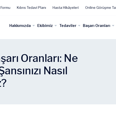
 Formu
Kıbrıs Tedavi Planı
Hasta Hikâyeleri
Online Görüşme Ta
Hakkımızda
Ekibimiz
Tedaviler
Başarı Oranları
arı Oranları: Ne
Şansınızı Nasıl
z?