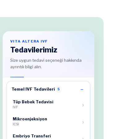
VITA ALTERA IVF
Tedavilerimiz
Size uygun tedavi seçeneği hakkında
ayrıntılı bilgi alın.
Temel IVF Tedavileri
5
Tüp Bebek Tedavisi
IVF
Mikroenjeksiyon
ICSI
Embriyo Transferi