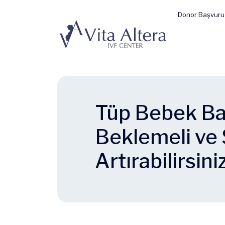
Donor Başvuru
Tüp Bebek Baş
Beklemeli ve 
Artırabilirsini