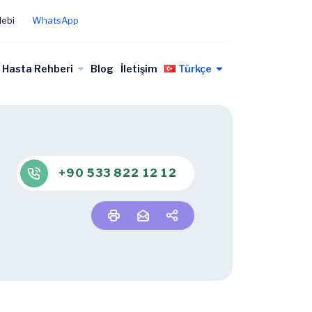
lebi
WhatsApp
Hasta Rehberi
Blog
İletişim
Türkçe
+90 533 822 12 12