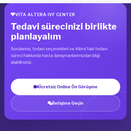
VITA ALTERA IVF CENTER
Tedavi sürecinizi birlikte
planlayalım
Sorularınız, tedavi seçenekleri ve Kıbrıs’taki tedavi
süreci hakkında hasta danışmanlarımızdan bilgi
alabilirsiniz.
Ücretsiz Online Ön Görüşme
İletişime Geçin