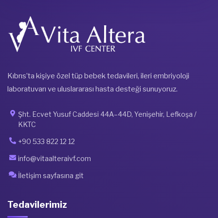
Kıbrıs’ta kişiye özel tüp bebek tedavileri, ileri embriyoloji
laboratuvarı ve uluslararası hasta desteği sunuyoruz.
Şht. Ecvet Yusuf Caddesi 44A–44D, Yenişehir, Lefkoşa /
KKTC
+90 533 822 12 12
info@vitaalteraivf.com
İletişim sayfasına git
Tedavilerimiz