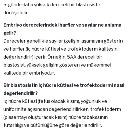
5. günde daha yüksek dereceli bir blastosiste
dönüşebilir.
Embriyo derecelerindeki harfler ve sayılar ne anlama
gelir?
Dereceler genellikle sayılar (gelişim aşamasını gösterir)
ve harfler (iç hücre kütlesi ve trofektoderm kalitesini
değerlendirir) içerir. Örneğin, 5AA dereceli bir
blastosist, yüksek gelişim gösteren ve mükemmel
kalitede bir embriyodur.
Bir blastosistin iç hücre kütlesi ve trofektodermi nasıl
değerlendirilir?
İç hücre kütlesi (fetüs olacak kısım), yoğunluk ve
uniformite açısından değerlendirilirken, trofektoderm
(plasentayı oluşturacak kısım) hücre tabakasının
tutarlılığı ve bütünlüğüne göre değerlendirilir.