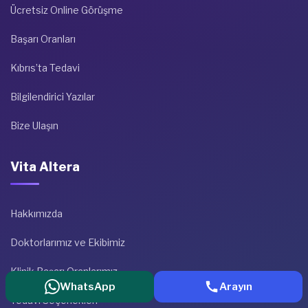
Ücretsiz Online Görüşme
Başarı Oranları
Kıbrıs’ta Tedavi
Bilgilendirici Yazılar
Bize Ulaşın
Vita Altera
Hakkımızda
Doktorlarımız ve Ekibimiz
Klinik Başarı Oranlarımız
WhatsApp
Arayın
Tedavi Seçenekleri