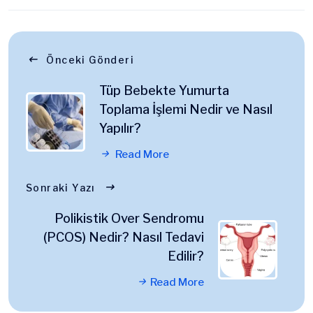
Önceki Gönderi
Tüp Bebekte Yumurta
Toplama İşlemi Nedir ve Nasıl
Yapılır?
Read More
Sonraki Yazı
Polikistik Over Sendromu
(PCOS) Nedir? Nasıl Tedavi
Edilir?
Read More