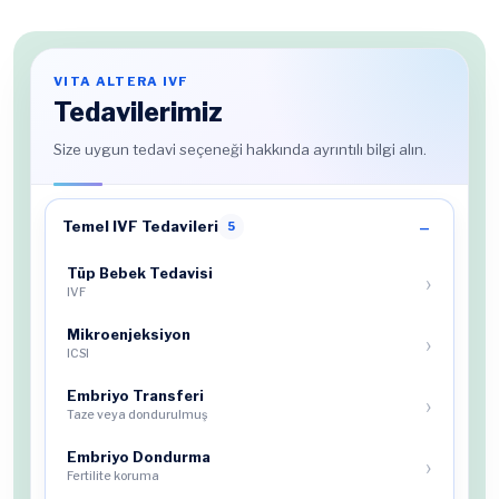
VITA ALTERA IVF
Tedavilerimiz
Size uygun tedavi seçeneği hakkında ayrıntılı bilgi alın.
Temel IVF Tedavileri
5
Tüp Bebek Tedavisi
IVF
Mikroenjeksiyon
ICSI
Embriyo Transferi
Taze veya dondurulmuş
Embriyo Dondurma
Fertilite koruma