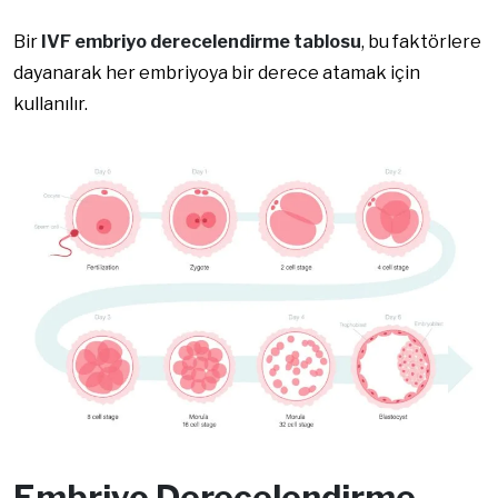
Bir
IVF embriyo derecelendirme tablosu
, bu faktörlere
dayanarak her embriyoya bir derece atamak için
kullanılır.
Embriyo Derecelendirme