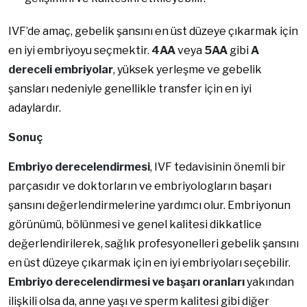
IVF’de amaç, gebelik şansını en üst düzeye çıkarmak için
en iyi embriyoyu seçmektir.
4AA
veya
5AA
gibi
A
dereceli embriyolar
, yüksek yerleşme ve gebelik
şansları nedeniyle genellikle transfer için en iyi
adaylardır.
Sonuç
Embriyo derecelendirmesi
, IVF tedavisinin önemli bir
parçasıdır ve doktorların ve embriyologların başarı
şansını değerlendirmelerine yardımcı olur. Embriyonun
görünümü, bölünmesi ve genel kalitesi dikkatlice
değerlendirilerek, sağlık profesyonelleri gebelik şansını
en üst düzeye çıkarmak için en iyi embriyoları seçebilir.
Embriyo derecelendirmesi ve başarı oranları
yakından
ilişkili olsa da, anne yaşı ve sperm kalitesi gibi diğer