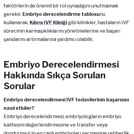
faktörlerin de önemli bir rol oynadığını unutmamak
gerekir.
Embriyo derecelendirme tablosu
nu
kullanarak,
Kıbrıs IVF Kliniği
gibi klinikler, hastaların IVF
sürecinin karmaşıklıklarını yönetmelerine ve başarı
şanslarını artırmalarına yardımcı olabilir.
Embriyo Derecelendirmesi
Hakkında Sıkça Sorulan
Sorular
Embriyo derecelendirmesi IVF tedavilerinin başarısını
nasıl etkiler?
Embriyo derecelendirmesi, embriyologların embriyo
kalitesini değerlendirmesine ve transfer veya
dondurma için en canlı embriyoları seçmesine rehberlik