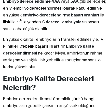
Embriyo derecelendirme 4AA
veya
5AA
gibi dereceler,
en iyi embriyo derecelendirmesi
olarak kabul edilir ve
en yüksek
embriyo derecelendirme başarı oranları
ile
ilişkilidir. Öte yandan,
C dereceli embriyolar
ın başarı
şansı daha düşük olabilir.
En yüksek kaliteli embriyoların transfer edilmesiyle, IVF
klinikleri gebelik başarısını artırır.
Embriyo kalite
derecelendirmesi
ne kadar iyiyse, embriyonun rahme
yerleşme ve sağlıklı bir gebelikle sonuçlanma şansı o
kadar yüksek olur.
Embriyo Kalite Dereceleri
Nelerdir?
Embriyo derecelendirmesi önemlidir çünkü hangi
embriyoların gebelik şansının en yüksek olduğunu