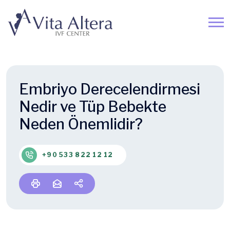
Embriyo Derecelendirmesi
Nedir ve Tüp Bebekte
Neden Önemlidir?
+90 533 822 12 12