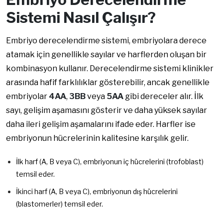
Sistemi Nasıl Çalışır?
Embriyo derecelendirme sistemi, embriyolara derece
atamak için genellikle sayılar ve harflerden oluşan bir
kombinasyon kullanır. Derecelendirme sistemi klinikler
arasında hafif farklılıklar gösterebilir, ancak genellikle
embriyolar
4AA
,
3BB
veya
5AA
gibi dereceler alır. İlk
sayı, gelişim aşamasını gösterir ve daha yüksek sayılar
daha ileri gelişim aşamalarını ifade eder. Harfler ise
embriyonun hücrelerinin kalitesine karşılık gelir.
İlk harf (A, B veya C), embriyonun iç hücrelerini (trofoblast)
temsil eder.
İkinci harf (A, B veya C), embriyonun dış hücrelerini
(blastomerler) temsil eder.