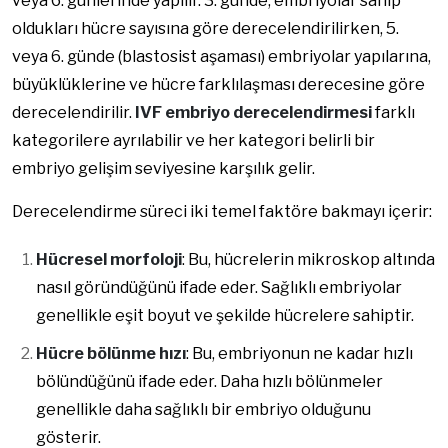
veya 6. günlerinde yapılır. 3. günde, embriyolar sahip
oldukları hücre sayısına göre derecelendirilirken, 5.
veya 6. günde (blastosist aşaması) embriyolar yapılarına,
büyüklüklerine ve hücre farklılaşması derecesine göre
derecelendirilir.
IVF embriyo derecelendirmesi
farklı
kategorilere ayrılabilir ve her kategori belirli bir
embriyo gelişim seviyesine karşılık gelir.
Derecelendirme süreci iki temel faktöre bakmayı içerir:
Hücresel morfoloji
: Bu, hücrelerin mikroskop altında
nasıl göründüğünü ifade eder. Sağlıklı embriyolar
genellikle eşit boyut ve şekilde hücrelere sahiptir.
Hücre bölünme hızı
: Bu, embriyonun ne kadar hızlı
bölündüğünü ifade eder. Daha hızlı bölünmeler
genellikle daha sağlıklı bir embriyo olduğunu
gösterir.