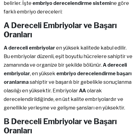
belirler. İşte
embriyo derecelendirme sistemi
ne göre
farklı embriyo dereceleri:
A Dereceli Embriyolar ve Başarı
Oranları
A dereceli embriyolar
en yüksek kalitede kabul edilir.
Bu embriyolar düzenli, eşit boyutlu hücrelere sahiptir ve
zamanında ve organize bir şekilde bölünür.
A dereceli
embriyolar
, en yüksek
embriyo derecelendirme başarı
oranlarına
sahiptir ve başarılı bir gebelikle sonuçlanma
olasılığı en yüksektir. Embriyolar
AA
olarak
derecelendirildiğinde, en üst kalite embriyolardır ve
genellikle yerleşme ve gelişme şansları en yüksektir.
B Dereceli Embriyolar ve Başarı
Oranları