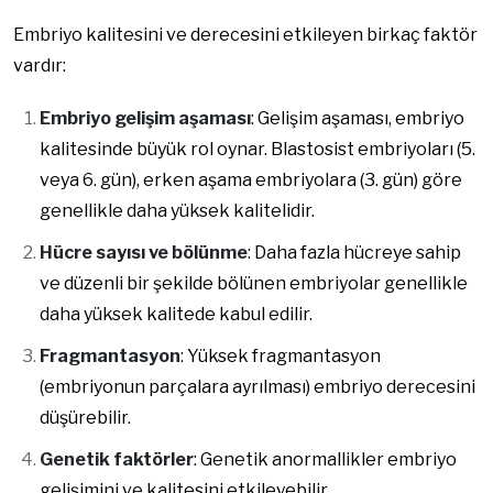
Embriyo kalitesini ve derecesini etkileyen birkaç faktör
vardır:
Embriyo gelişim aşaması
: Gelişim aşaması, embriyo
kalitesinde büyük rol oynar. Blastosist embriyoları (5.
veya 6. gün), erken aşama embriyolara (3. gün) göre
genellikle daha yüksek kalitelidir.
Hücre sayısı ve bölünme
: Daha fazla hücreye sahip
ve düzenli bir şekilde bölünen embriyolar genellikle
daha yüksek kalitede kabul edilir.
Fragmantasyon
: Yüksek fragmantasyon
(embriyonun parçalara ayrılması) embriyo derecesini
düşürebilir.
Genetik faktörler
: Genetik anormallikler embriyo
gelişimini ve kalitesini etkileyebilir.