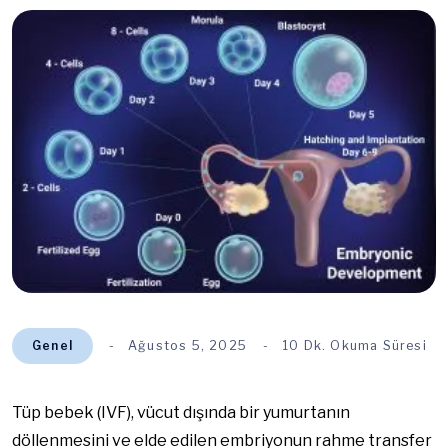
Genel
Ağustos 5, 2025
10 Dk. Okuma Süresi
Tüp bebek (IVF), vücut dışında bir yumurtanın
döllenmesini ve elde edilen embriyonun rahme transfer