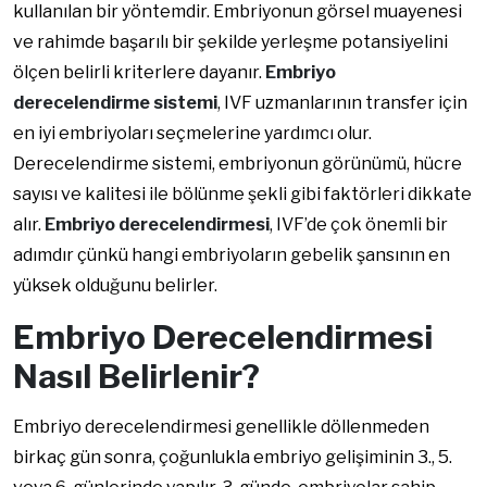
kullanılan bir yöntemdir. Embriyonun görsel muayenesi
ve rahimde başarılı bir şekilde yerleşme potansiyelini
ölçen belirli kriterlere dayanır.
Embriyo
derecelendirme sistemi
, IVF uzmanlarının transfer için
en iyi embriyoları seçmelerine yardımcı olur.
Derecelendirme sistemi, embriyonun görünümü, hücre
sayısı ve kalitesi ile bölünme şekli gibi faktörleri dikkate
alır.
Embriyo derecelendirmesi
, IVF’de çok önemli bir
adımdır çünkü hangi embriyoların gebelik şansının en
yüksek olduğunu belirler.
Embriyo Derecelendirmesi
Nasıl Belirlenir?
Embriyo derecelendirmesi genellikle döllenmeden
birkaç gün sonra, çoğunlukla embriyo gelişiminin 3., 5.