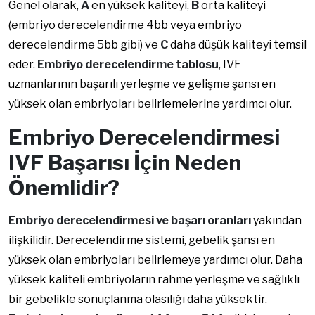
Genel olarak,
A
en yüksek kaliteyi,
B
orta kaliteyi
(
embriyo derecelendirme 4bb veya embriyo
derecelendirme 5bb gibi)
ve
C
daha düşük kaliteyi temsil
eder.
Embriyo derecelendirme tablosu
, IVF
uzmanlarının başarılı yerleşme ve gelişme şansı en
yüksek olan embriyoları belirlemelerine yardımcı olur.
Embriyo Derecelendirmesi
IVF Başarısı İçin Neden
Önemlidir?
Embriyo derecelendirmesi ve başarı oranları
yakından
ilişkilidir. Derecelendirme sistemi, gebelik şansı en
yüksek olan embriyoları belirlemeye yardımcı olur. Daha
yüksek kaliteli embriyoların rahme yerleşme ve sağlıklı
bir gebelikle sonuçlanma olasılığı daha yüksektir.