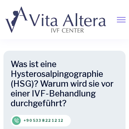
Was ist eine
Hysterosalpingographie
(HSG)? Warum wird sie vor
einer IVF-Behandlung
durchgeführt?
+90 533 822 12 12