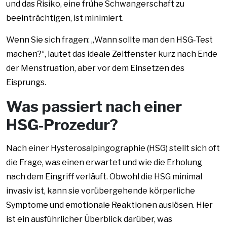
und das Risiko, eine frühe Schwangerschaft zu
beeinträchtigen, ist minimiert.
Wenn Sie sich fragen: „Wann sollte man den HSG‑Test
machen?“, lautet das ideale Zeitfenster kurz nach Ende
der Menstruation, aber vor dem Einsetzen des
Eisprungs.
Was passiert nach einer
HSG‑Prozedur?
Nach einer Hysterosalpingographie (HSG) stellt sich oft
die Frage, was einen erwartet und wie die Erholung
nach dem Eingriff verläuft. Obwohl die HSG minimal
invasiv ist, kann sie vorübergehende körperliche
Symptome und emotionale Reaktionen auslösen. Hier
ist ein ausführlicher Überblick darüber, was