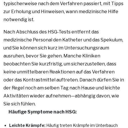
typischerweise nach dem Verfahren passiert, mit Tipps
zur Erholung und Hinweisen, wann medizinische Hilfe
notwendig ist.
Nach Abschluss des HSG‑Tests entfernt das
medizinische Personal den Katheter und das Spekulum,
und Sie können sich kurz im Untersuchungsraum
ausruhen, bevor Sie gehen. Manche Kliniken
beobachten Sie kurzfristig, um sicherzustellen, dass
keine unmittelbaren Reaktionen auf das Verfahren
oder das Kontrastmittel auftreten. Danach dürfen Sie in
der Regel noch am selben Tag nach Hause und leichte
Aktivitäten wieder aufnehmen—abhängig davon, wie
Sie sich fühlen.
Häufige Symptome nach HSG:
Leichte Krämpfe:
Häufig treten Krämpfe im Unterbauch