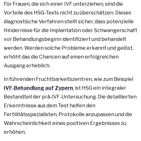
Für Frauen, die sich einer IVF unterziehen, sind die
Vorteile des HSG‑Tests nicht zu überschätzen. Dieses
diagnostische Verfahren stellt sicher, dass potenzielle
Hindernisse für die Implantation oder Schwangerschaft
vor Behandlungsbeginn identifiziert und behandelt
werden. Werden solche Probleme erkannt und gelöst,
erhöht das die Chancen auf einen erfolgreichen
Ausgang erheblich.
In führenden Fruchtbarkeitszentren, wie zum Beispiel
IVF‑Behandlung auf Zypern
, ist HSG ein integraler
Bestandteil der prä‑IVF‑Untersuchung. Die detaillierten
Erkenntnisse aus dem Test helfen den
Fertilitätsspezialisten, Protokolle anzupassen und die
Wahrscheinlichkeit eines positiven Ergebnisses zu
erhöhen.