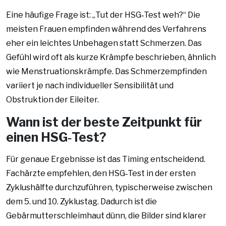
Eine häufige Frage ist: „Tut der HSG‑Test weh?“ Die
meisten Frauen empfinden während des Verfahrens
eher ein leichtes Unbehagen statt Schmerzen. Das
Gefühl wird oft als kurze Krämpfe beschrieben, ähnlich
wie Menstruationskrämpfe. Das Schmerzempfinden
variiert je nach individueller Sensibilität und
Obstruktion der Eileiter.
Wann ist der beste Zeitpunkt für
einen HSG‑Test?
Für genaue Ergebnisse ist das Timing entscheidend.
Fachärzte empfehlen, den HSG‑Test in der ersten
Zyklushälfte durchzuführen, typischerweise zwischen
dem 5. und 10. Zyklustag. Dadurch ist die
Gebärmutterschleimhaut dünn, die Bilder sind klarer