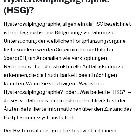
(HSG)?
Hysterosalpingographie, allgemein als HSG bezeichnet,
ist ein diagnostisches Bildgebungsverfahren zur
Untersuchung der weiblichen Fortpflanzungsorgane.
Insbesondere werden Gebärmutter und Eileiter
überprüft, um Anomalien wie Verstopfungen,
Narbengewebe oder strukturelle Auffälligkeiten zu
erkennen, die die Fruchtbarkeit beeinträchtigen
könnten. Wenn Sie sich fragen: „Was ist eine
Hysterosalpingographie?“ oder „Was bedeutet HSG?“—
dieses Verfahren ist im Grunde ein Fertilitätstest, der
Ärzten detaillierte Informationen über den Zustand des
Fortpflanzungssystems liefert.
Der Hysterosalpingographie-Test wird mit einem