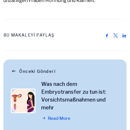
unzähligen Frauen Hoffnung und Klarheit.
BU MAKALEYİ PAYLAŞ
Önceki Gönderi
Was nach dem
Embryotransfer zu tun ist:
Vorsichtsmaßnahmen und
mehr
Read More