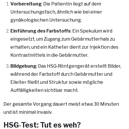
Vorbereitung
: Die Patientin liegt auf dem
Untersuchungstisch, ähnlich wie bei einer
gynäkologischen Untersuchung.
Einführung des Farbstoffs
: Ein Spekulum wird
eingesetzt, um Zugang zum Gebärmutterhals zu
erhalten, und ein Katheter dient zur Injektion des
Kontrastmittels in die Gebärmutter.
Bildgebung
: Das HSG‑Röntgengerät erstellt Bilder,
während der Farbstoff durch Gebärmutter und
Eileiter fließt und Struktur sowie mögliche
Auffälligkeiten sichtbar macht.
Der gesamte Vorgang dauert meist etwa 30 Minuten
und ist minimal invasiv.
HSG‑Test: Tut es weh?