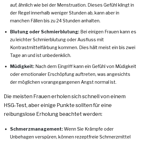
auf, ähnlich wie bei der Menstruation. Dieses Gefühl klingt in
der Regel innerhalb weniger Stunden ab, kann aber in
manchen Fällen bis zu 24 Stunden anhalten.
Blutung oder Schmierblutung:
Bei einigen Frauen kann es
zu leichter Schmierblutung oder Ausfluss mit
Kontrastmittelfärbung kommen. Dies hält meist ein bis zwei
Tage an und ist unbedenklich.
Müdigkeit:
Nach dem Eingriff kann ein Gefühl von Müdigkeit
oder emotionaler Erschöpfung auftreten, was angesichts
der möglichen vorangegangenen Angst normal ist.
Die meisten Frauen erholen sich schnell von einem
HSG‑Test, aber einige Punkte sollten für eine
reibungslose Erholung beachtet werden:
Schmerzmanagement:
Wenn Sie Krämpfe oder
Unbehagen verspüren, können rezeptfreie Schmerzmittel