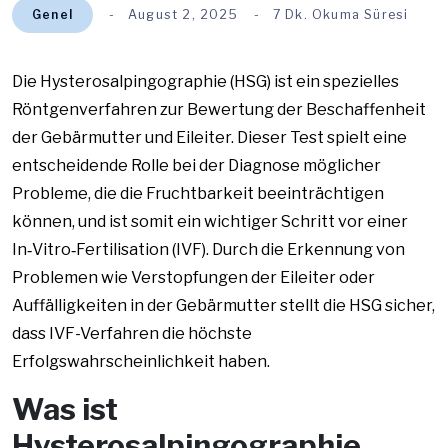
Genel
August 2, 2025
7 Dk. Okuma Süresi
Die Hysterosalpingographie (HSG) ist ein spezielles
Röntgenverfahren zur Bewertung der Beschaffenheit
der Gebärmutter und Eileiter. Dieser Test spielt eine
entscheidende Rolle bei der Diagnose möglicher
Probleme, die die Fruchtbarkeit beeinträchtigen
können, und ist somit ein wichtiger Schritt vor einer
In‑Vitro‑Fertilisation (IVF). Durch die Erkennung von
Problemen wie Verstopfungen der Eileiter oder
Auffälligkeiten in der Gebärmutter stellt die HSG sicher,
dass IVF-Verfahren die höchste
Erfolgswahrscheinlichkeit haben.
Was ist
Hysterosalpingographie