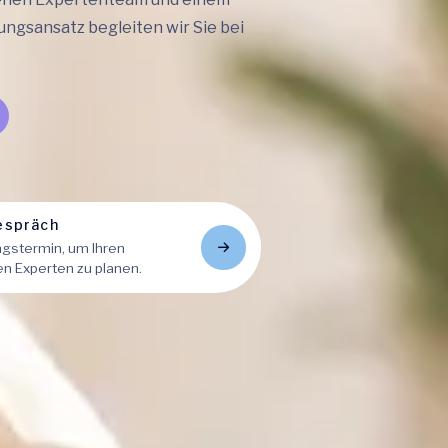
ungsansatz begleiten wir Sie bei
espräch
ngstermin, um Ihren
 Experten zu planen.