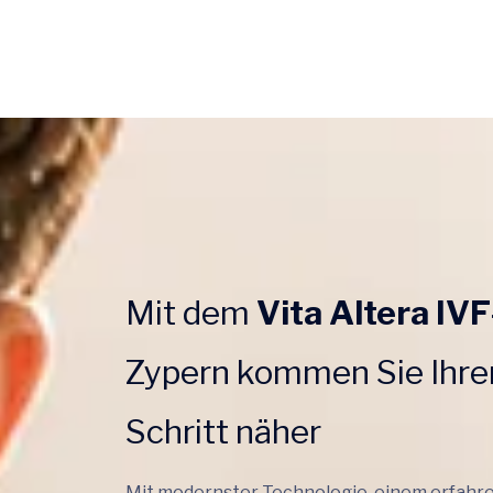
Mit dem
Vita Altera IV
Zypern kommen Sie Ihre
Schritt näher
Mit modernster Technologie, einem erfah