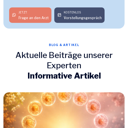
JETZT:
KOSTENLOS
Frage an den Arzt
Vorstellungsgespräch
BLOG & ARTIKEL
Aktuelle Beiträge unserer
Experten
Informative Artikel