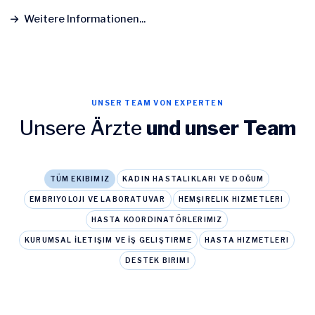
Weitere Informationen...
UNSER TEAM VON EXPERTEN
Unsere Ärzte
und unser Team
TÜM EKIBIMIZ
KADIN HASTALIKLARI VE DOĞUM
EMBRIYOLOJI VE LABORATUVAR
HEMŞIRELIK HIZMETLERI
HASTA KOORDINATÖRLERIMIZ
KURUMSAL İLETIŞIM VE İŞ GELIŞTIRME
HASTA HIZMETLERI
DESTEK BIRIMI