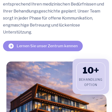
entsprechend Ihren medizinischen Bedürfnissen und
Ihrer Behandlungsgeschichte geplant. Unser Team
sorgt in jeder Phase für offene Kommunikation,
engmaschige Betreuung und lückenlose
Unterstützung.
Lernen Sie unser Zentrum kennen
10+
BEHANDLUNG
OPTION