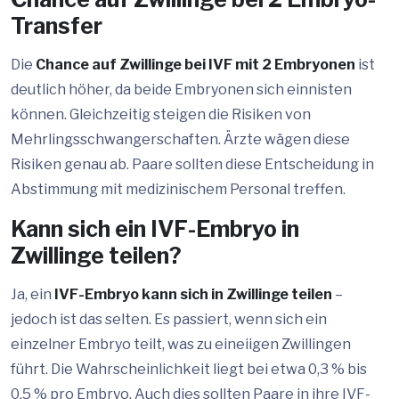
Transfer
Die
Chance auf Zwillinge bei IVF mit 2 Embryonen
ist
deutlich höher, da beide Embryonen sich einnisten
können. Gleichzeitig steigen die Risiken von
Mehrlingsschwangerschaften. Ärzte wägen diese
Risiken genau ab. Paare sollten diese Entscheidung in
Abstimmung mit medizinischem Personal treffen.
Kann sich ein IVF-Embryo in
Zwillinge teilen?
Ja, ein
IVF-Embryo kann sich in Zwillinge teilen
–
jedoch ist das selten. Es passiert, wenn sich ein
einzelner Embryo teilt, was zu eineiigen Zwillingen
führt. Die Wahrscheinlichkeit liegt bei etwa 0,3 % bis
0,5 % pro Embryo. Auch dies sollten Paare in ihre IVF-