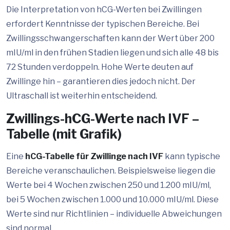
Die Interpretation von hCG-Werten bei Zwillingen
erfordert Kenntnisse der typischen Bereiche. Bei
Zwillingsschwangerschaften kann der Wert über 200
mIU/ml in den frühen Stadien liegen und sich alle 48 bis
72 Stunden verdoppeln. Hohe Werte deuten auf
Zwillinge hin – garantieren dies jedoch nicht. Der
Ultraschall ist weiterhin entscheidend.
Zwillings-hCG-Werte nach IVF –
Tabelle (mit Grafik)
Eine
hCG-Tabelle für Zwillinge nach IVF
kann typische
Bereiche veranschaulichen. Beispielsweise liegen die
Werte bei 4 Wochen zwischen 250 und 1.200 mIU/ml,
bei 5 Wochen zwischen 1.000 und 10.000 mIU/ml. Diese
Werte sind nur Richtlinien – individuelle Abweichungen
sind normal.