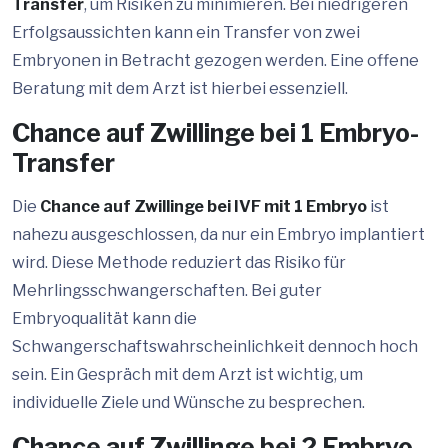
Transfer
, um Risiken zu minimieren. Bei niedrigeren
Erfolgsaussichten kann ein Transfer von zwei
Embryonen in Betracht gezogen werden. Eine offene
Beratung mit dem Arzt ist hierbei essenziell.
Chance auf Zwillinge bei 1 Embryo-
Transfer
Die
Chance auf Zwillinge bei IVF mit 1 Embryo
ist
nahezu ausgeschlossen, da nur ein Embryo implantiert
wird. Diese Methode reduziert das Risiko für
Mehrlingsschwangerschaften. Bei guter
Embryoqualität kann die
Schwangerschaftswahrscheinlichkeit dennoch hoch
sein. Ein Gespräch mit dem Arzt ist wichtig, um
individuelle Ziele und Wünsche zu besprechen.
Chance auf Zwillinge bei 2 Embryo-