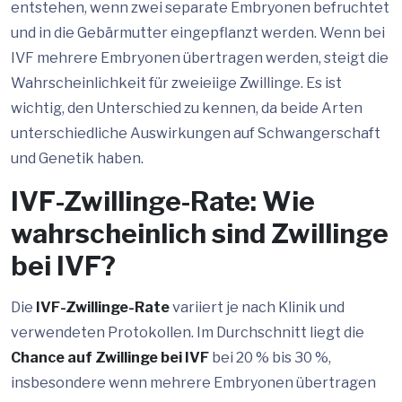
entstehen, wenn zwei separate Embryonen befruchtet
und in die Gebärmutter eingepflanzt werden. Wenn bei
IVF mehrere Embryonen übertragen werden, steigt die
Wahrscheinlichkeit für zweieiige Zwillinge. Es ist
wichtig, den Unterschied zu kennen, da beide Arten
unterschiedliche Auswirkungen auf Schwangerschaft
und Genetik haben.
IVF-Zwillinge-Rate: Wie
wahrscheinlich sind Zwillinge
bei IVF?
Die
IVF-Zwillinge-Rate
variiert je nach Klinik und
verwendeten Protokollen. Im Durchschnitt liegt die
Chance auf Zwillinge bei IVF
bei 20 % bis 30 %,
insbesondere wenn mehrere Embryonen übertragen