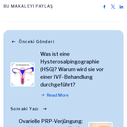
BU MAKALEYİ PAYLAŞ
Önceki Gönderi
Was ist eine
Hysterosalpingographie
(HSG)? Warum wird sie vor
einer IVF-Behandlung
durchgeführt?
Read More
Sonraki Yazı
Ovarielle PRP-Verjüngung: