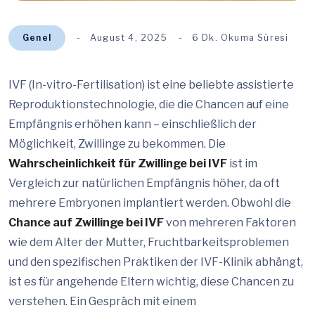
Genel
August 4, 2025
6 Dk. Okuma Süresi
IVF (In-vitro-Fertilisation) ist eine beliebte assistierte
Reproduktionstechnologie, die die Chancen auf eine
Empfängnis erhöhen kann – einschließlich der
Möglichkeit, Zwillinge zu bekommen. Die
Wahrscheinlichkeit für Zwillinge bei IVF
ist im
Vergleich zur natürlichen Empfängnis höher, da oft
mehrere Embryonen implantiert werden. Obwohl die
Chance auf Zwillinge bei IVF
von mehreren Faktoren
wie dem Alter der Mutter, Fruchtbarkeitsproblemen
und den spezifischen Praktiken der IVF-Klinik abhängt,
ist es für angehende Eltern wichtig, diese Chancen zu
verstehen. Ein Gespräch mit einem