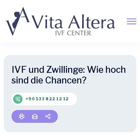
IVF und Zwillinge: Wie hoch
sind die Chancen?
+90 533 822 12 12