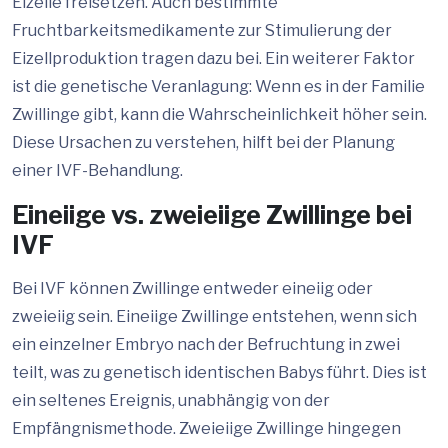
Eizelle freisetzen. Auch bestimmte
Fruchtbarkeitsmedikamente zur Stimulierung der
Eizellproduktion tragen dazu bei. Ein weiterer Faktor
ist die genetische Veranlagung: Wenn es in der Familie
Zwillinge gibt, kann die Wahrscheinlichkeit höher sein.
Diese Ursachen zu verstehen, hilft bei der Planung
einer IVF-Behandlung.
Eineiige vs. zweieiige Zwillinge bei
IVF
Bei IVF können Zwillinge entweder eineiig oder
zweieiig sein. Eineiige Zwillinge entstehen, wenn sich
ein einzelner Embryo nach der Befruchtung in zwei
teilt, was zu genetisch identischen Babys führt. Dies ist
ein seltenes Ereignis, unabhängig von der
Empfängnismethode. Zweieiige Zwillinge hingegen