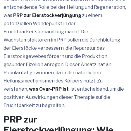
entscheidende Rolle bei der Heilung und Regeneration,
was
PRP zur Eierstockverjüngung
zu einem
potenziellen Wendepunkt in der
Fruchtbarkeitsbehandlung macht. Die
Wachstumsfaktoren im PRP sollen die Durchblutung
der Eierstöcke verbessern, die Reparatur des
Eierstockgewebes fördern und die Produktion
gesunder Eizellen anregen. Dieser Ansatz hat an
Popularität gewonnen, da er die natürlichen
Heilungsmechanismen des Körpers nutzt. Zu
verstehen,
was Ovar-PRP ist
, ist entscheidend, um die
positiven Auswirkungen dieser Therapie auf die
Fruchtbarkeit zu begreifen.
PRP zur
Eierstockverjüngung: Wie