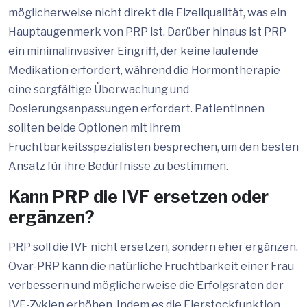
möglicherweise nicht direkt die Eizellqualität, was ein
Hauptaugenmerk von PRP ist. Darüber hinaus ist PRP
ein minimalinvasiver Eingriff, der keine laufende
Medikation erfordert, während die Hormontherapie
eine sorgfältige Überwachung und
Dosierungsanpassungen erfordert. Patientinnen
sollten beide Optionen mit ihrem
Fruchtbarkeitsspezialisten besprechen, um den besten
Ansatz für ihre Bedürfnisse zu bestimmen.
Kann PRP die IVF ersetzen oder
ergänzen?
PRP soll die IVF nicht ersetzen, sondern eher ergänzen.
Ovar-PRP kann die natürliche Fruchtbarkeit einer Frau
verbessern und möglicherweise die Erfolgsraten der
IVF-Zyklen erhöhen. Indem es die Eierstockfunktion