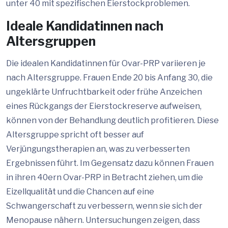
unter 40 mit spezifischen Eierstockproblemen.
Ideale Kandidatinnen nach
Altersgruppen
Die idealen Kandidatinnen für Ovar-PRP variieren je
nach Altersgruppe. Frauen Ende 20 bis Anfang 30, die
ungeklärte Unfruchtbarkeit oder frühe Anzeichen
eines Rückgangs der Eierstockreserve aufweisen,
können von der Behandlung deutlich profitieren. Diese
Altersgruppe spricht oft besser auf
Verjüngungstherapien an, was zu verbesserten
Ergebnissen führt. Im Gegensatz dazu können Frauen
in ihren 40ern Ovar-PRP in Betracht ziehen, um die
Eizellqualität und die Chancen auf eine
Schwangerschaft zu verbessern, wenn sie sich der
Menopause nähern. Untersuchungen zeigen, dass