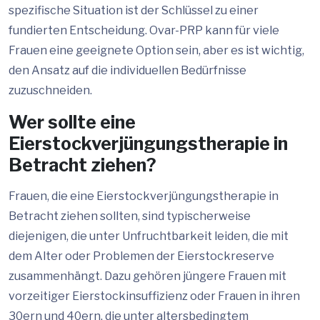
spezifische Situation ist der Schlüssel zu einer
fundierten Entscheidung. Ovar-PRP kann für viele
Frauen eine geeignete Option sein, aber es ist wichtig,
den Ansatz auf die individuellen Bedürfnisse
zuzuschneiden.
Wer sollte eine
Eierstockverjüngungstherapie in
Betracht ziehen?
Frauen, die eine Eierstockverjüngungstherapie in
Betracht ziehen sollten, sind typischerweise
diejenigen, die unter Unfruchtbarkeit leiden, die mit
dem Alter oder Problemen der Eierstockreserve
zusammenhängt. Dazu gehören jüngere Frauen mit
vorzeitiger Eierstockinsuffizienz oder Frauen in ihren
30ern und 40ern, die unter altersbedingtem