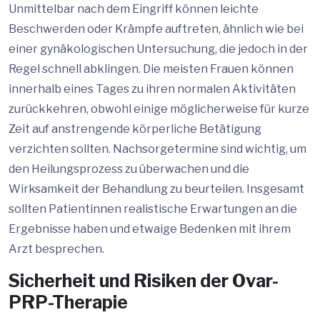
Unmittelbar nach dem Eingriff können leichte
Beschwerden oder Krämpfe auftreten, ähnlich wie bei
einer gynäkologischen Untersuchung, die jedoch in der
Regel schnell abklingen. Die meisten Frauen können
innerhalb eines Tages zu ihren normalen Aktivitäten
zurückkehren, obwohl einige möglicherweise für kurze
Zeit auf anstrengende körperliche Betätigung
verzichten sollten. Nachsorgetermine sind wichtig, um
den Heilungsprozess zu überwachen und die
Wirksamkeit der Behandlung zu beurteilen. Insgesamt
sollten Patientinnen realistische Erwartungen an die
Ergebnisse haben und etwaige Bedenken mit ihrem
Arzt besprechen.
Sicherheit und Risiken der Ovar-
PRP-Therapie