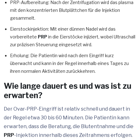
PRP-Aufbereitung: Nach der Zentrifugation wird das plasma
mit den konzentrierten Blutplättchen für die Injektion
gesammelt.
Eierstockinjektion: Mit einer dünnen Nadel wird das
vorbereitete
PRP
in die Eierstöcke injiziert, wobei Ultraschall
zur präzisen Steuerung eingesetzt wird.
Erholung: Die Patientin wird nach dem Eingriff kurz
überwacht und kann in der Regel innerhalb eines Tages zu
ihren normalen Aktivitäten zurückkehren.
Wie lange dauert es und was ist zu
erwarten?
Der Ovar-PRP-Eingriff ist relativ schnell und dauert in
der Regel etwa 30 bis 60 Minuten. Die Patientin kann
erwarten, dass die Beratung, die Blutentnahme und die
PRP
-Injektion innerhalb dieses Zeitrahmens erfolgen.