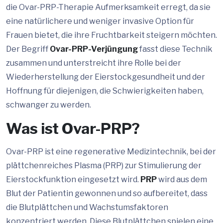
die Ovar-PRP-Therapie Aufmerksamkeit erregt, da sie
eine natürlichere und weniger invasive Option für
Frauen bietet, die ihre Fruchtbarkeit steigern möchten.
Der Begriff
Ovar-PRP-Verjüngung
fasst diese Technik
zusammen und unterstreicht ihre Rolle bei der
Wiederherstellung der Eierstockgesundheit und der
Hoffnung für diejenigen, die Schwierigkeiten haben,
schwanger zu werden.
Was ist Ovar-PRP?
Ovar-PRP ist eine regenerative Medizintechnik, bei der
plättchenreiches Plasma (PRP) zur Stimulierung der
Eierstockfunktion eingesetzt wird.
PRP
wird aus dem
Blut der Patientin gewonnen und so aufbereitet, dass
die Blutplättchen und Wachstumsfaktoren
konzentriert werden. Diese Blutplättchen spielen eine