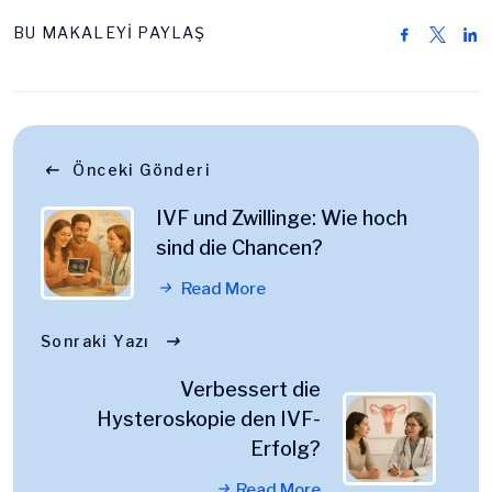
BU MAKALEYİ PAYLAŞ
Önceki Gönderi
IVF und Zwillinge: Wie hoch
sind die Chancen?
Read More
Sonraki Yazı
Verbessert die
Hysteroskopie den IVF-
Erfolg?
Read More