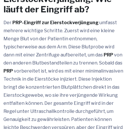
läuft der Eingriff ab?
Der
PRP-Eingriff zur Eierstockverjüngung
umfasst
mehrere wichtige Schritte. Zuerst wird eine kleine
Menge Blut von der Patientin entnommen,
typischerweise aus dem Arm. Diese Blutprobe wird
dann mit einer Zentrifuge aufbereitet, um das
PRP
von
den anderen Blutbestandteilen zu trennen. Sobald das
PRP
vorbereitet ist, wird es mit einer minimalinvasiven
Technik in die Eierstöcke injiziert. Diese Injektion
bringt die konzentrierten Blutplättchen direkt in das
Eierstockgewebe, wo sie ihre verjüngende Wirkung
entfalten können. Der gesamte Eingriff wird in der
Regel unter Ultraschallkontrolle durchgeführt, um
Genauigkeit zu gewährleisten. Patienten können
leichte Beschwerden verspüren, aber der Eingriff wird