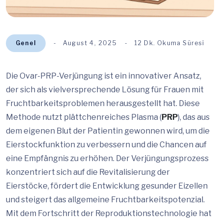
Genel
August 4, 2025
12 Dk. Okuma Süresi
Die Ovar-PRP-Verjüngung ist ein innovativer Ansatz,
der sich als vielversprechende Lösung für Frauen mit
Fruchtbarkeitsproblemen herausgestellt hat. Diese
Methode nutzt plättchenreiches Plasma (
PRP
), das aus
dem eigenen Blut der Patientin gewonnen wird, um die
Eierstockfunktion zu verbessern und die Chancen auf
eine Empfängnis zu erhöhen. Der Verjüngungsprozess
konzentriert sich auf die Revitalisierung der
Eierstöcke, fördert die Entwicklung gesunder Eizellen
und steigert das allgemeine Fruchtbarkeitspotenzial.
Mit dem Fortschritt der Reproduktionstechnologie hat