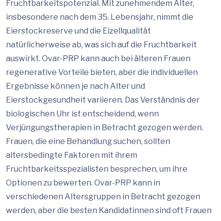
Fruchtbarkeitspotenzial. Mit zunehmendem Alter,
insbesondere nach dem 35. Lebensjahr, nimmt die
Eierstockreserve und die Eizellqualität
natürlicherweise ab, was sich auf die Fruchtbarkeit
auswirkt. Ovar-PRP kann auch bei älteren Frauen
regenerative Vorteile bieten, aber die individuellen
Ergebnisse können je nach Alter und
Eierstockgesundheit variieren. Das Verständnis der
biologischen Uhr ist entscheidend, wenn
Verjüngungstherapien in Betracht gezogen werden.
Frauen, die eine Behandlung suchen, sollten
altersbedingte Faktoren mit ihrem
Fruchtbarkeitsspezialisten besprechen, um ihre
Optionen zu bewerten. Ovar-PRP kann in
verschiedenen Altersgruppen in Betracht gezogen
werden, aber die besten Kandidatinnen sind oft Frauen