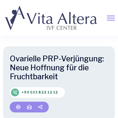
Ovarielle PRP-Verjüngung:
Neue Hoffnung für die
Fruchtbarkeit
+90 533 822 12 12