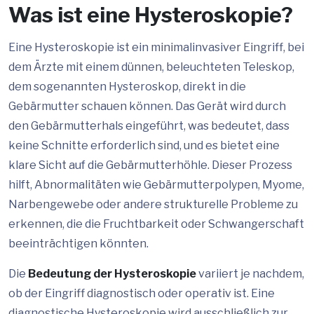
Was ist eine Hysteroskopie?
Eine Hysteroskopie ist ein minimalinvasiver Eingriff, bei
dem Ärzte mit einem dünnen, beleuchteten Teleskop,
dem sogenannten Hysteroskop, direkt in die
Gebärmutter schauen können. Das Gerät wird durch
den Gebärmutterhals eingeführt, was bedeutet, dass
keine Schnitte erforderlich sind, und es bietet eine
klare Sicht auf die Gebärmutterhöhle. Dieser Prozess
hilft, Abnormalitäten wie Gebärmutterpolypen, Myome,
Narbengewebe oder andere strukturelle Probleme zu
erkennen, die die Fruchtbarkeit oder Schwangerschaft
beeinträchtigen könnten.
Die
Bedeutung der Hysteroskopie
variiert je nachdem,
ob der Eingriff diagnostisch oder operativ ist. Eine
diagnostische Hysteroskopie wird ausschließlich zur