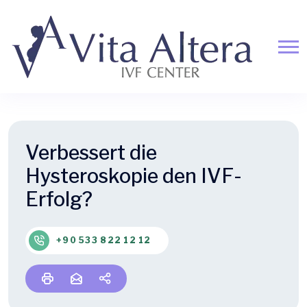
Verbessert die
Hysteroskopie den IVF-
Erfolg?
+90 533 822 12 12