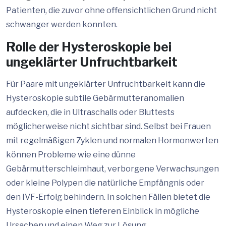
Patienten, die zuvor ohne offensichtlichen Grund nicht
schwanger werden konnten.
Rolle der Hysteroskopie bei
ungeklärter Unfruchtbarkeit
Für Paare mit ungeklärter Unfruchtbarkeit kann die
Hysteroskopie subtile Gebärmutteranomalien
aufdecken, die in Ultraschalls oder Bluttests
möglicherweise nicht sichtbar sind. Selbst bei Frauen
mit regelmäßigen Zyklen und normalen Hormonwerten
können Probleme wie eine dünne
Gebärmutterschleimhaut, verborgene Verwachsungen
oder kleine Polypen die natürliche Empfängnis oder
den IVF-Erfolg behindern. In solchen Fällen bietet die
Hysteroskopie einen tieferen Einblick in mögliche
Ursachen und einen Weg zur Lösung.