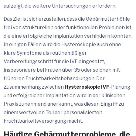
aufzeigt, die weitere Untersuchungen erfordern.
Das Ziel ist sicherzustellen, dass die Gebärmutterhöhle
frei von strukturellen oder funktionellen Problemen ist,
die eine erfolgreiche Implantation verhindern könnten.
In einigen Fällen wird die Hysteroskopie auch ohne
klare Symptome als routinemäßiger
Vorbereitungsschritt für die IVF eingesetzt,
insbesondere bei Frauen über 35 oder solchen mit
früheren Fruchtbarkeitsbehandlungen. Der
Zusammenhang zwischen
Hysteroskopie IVF
-Planung
und erfolgreicher Implantation wird in der klinischen
Praxis zunehmend anerkannt, was diesen Eingriff zu
einem wertvollen Teil der personalisierten
Fruchtbarkeitsversorgung macht.
Häufige Gebärmutterprobleme, die