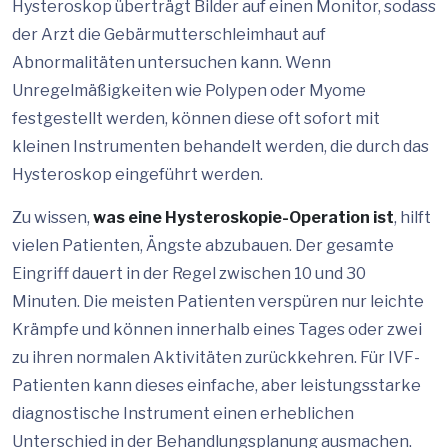
Hysteroskop überträgt Bilder auf einen Monitor, sodass
der Arzt die Gebärmutterschleimhaut auf
Abnormalitäten untersuchen kann. Wenn
Unregelmäßigkeiten wie Polypen oder Myome
festgestellt werden, können diese oft sofort mit
kleinen Instrumenten behandelt werden, die durch das
Hysteroskop eingeführt werden.
Zu wissen,
was eine Hysteroskopie-Operation ist
, hilft
vielen Patienten, Ängste abzubauen. Der gesamte
Eingriff dauert in der Regel zwischen 10 und 30
Minuten. Die meisten Patienten verspüren nur leichte
Krämpfe und können innerhalb eines Tages oder zwei
zu ihren normalen Aktivitäten zurückkehren. Für IVF-
Patienten kann dieses einfache, aber leistungsstarke
diagnostische Instrument einen erheblichen
Unterschied in der Behandlungsplanung ausmachen.