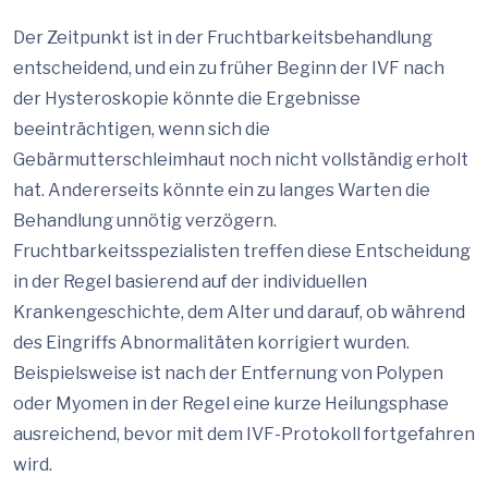
Der Zeitpunkt ist in der Fruchtbarkeitsbehandlung
entscheidend, und ein zu früher Beginn der IVF nach
der Hysteroskopie könnte die Ergebnisse
beeinträchtigen, wenn sich die
Gebärmutterschleimhaut noch nicht vollständig erholt
hat. Andererseits könnte ein zu langes Warten die
Behandlung unnötig verzögern.
Fruchtbarkeitsspezialisten treffen diese Entscheidung
in der Regel basierend auf der individuellen
Krankengeschichte, dem Alter und darauf, ob während
des Eingriffs Abnormalitäten korrigiert wurden.
Beispielsweise ist nach der Entfernung von Polypen
oder Myomen in der Regel eine kurze Heilungsphase
ausreichend, bevor mit dem IVF-Protokoll fortgefahren
wird.