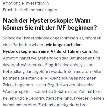
emotionale Investition in
Fruchtbarkeitsbehandlungen.
Nach der Hysteroskopie: Wann
können Sie mit der IVF beginnen?
Sobald die Hysteroskopie abgeschlossen ist, möchten
viele Patienten wissen,
wie lange nach der
Hysteroskopie man eine IVF durchführen kann
. Die
Antwort hängt weitgehend von den Befunden ab und
davon, ob während des Eingriffs eine chirurgische
Behandlung durchgeführt wurde. In den meisten Fällen
können Patienten die IVF-Behandlung im nächsten
Zyklus beginnen – in der Regel etwa vier bis sechs
Wochen später – sobald die Gebärmutter Zeit hatte zu
heilen und die Gebärmutterschleimhaut wieder in einen
aufnahmebereiten Zustand zurückgekehrt ist.