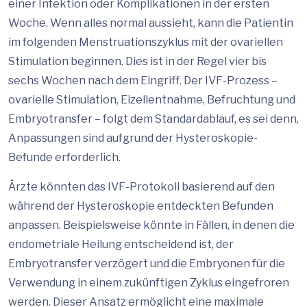
einer Infektion oder Komplikationen in der ersten
Woche. Wenn alles normal aussieht, kann die Patientin
im folgenden Menstruationszyklus mit der ovariellen
Stimulation beginnen. Dies ist in der Regel vier bis
sechs Wochen nach dem Eingriff. Der IVF-Prozess –
ovarielle Stimulation, Eizellentnahme, Befruchtung und
Embryotransfer – folgt dem Standardablauf, es sei denn,
Anpassungen sind aufgrund der Hysteroskopie-
Befunde erforderlich.
Ärzte könnten das IVF-Protokoll basierend auf den
während der Hysteroskopie entdeckten Befunden
anpassen. Beispielsweise könnte in Fällen, in denen die
endometriale Heilung entscheidend ist, der
Embryotransfer verzögert und die Embryonen für die
Verwendung in einem zukünftigen Zyklus eingefroren
werden. Dieser Ansatz ermöglicht eine maximale