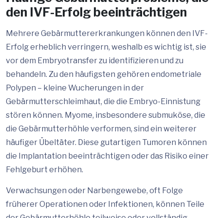
den IVF-Erfolg beeinträchtigen
Mehrere Gebärmuttererkrankungen können den IVF-
Erfolg erheblich verringern, weshalb es wichtig ist, sie
vor dem Embryotransfer zu identifizieren und zu
behandeln. Zu den häufigsten gehören endometriale
Polypen – kleine Wucherungen in der
Gebärmutterschleimhaut, die die Embryo-Einnistung
stören können. Myome, insbesondere submuköse, die
die Gebärmutterhöhle verformen, sind ein weiterer
häufiger Übeltäter. Diese gutartigen Tumoren können
die Implantation beeinträchtigen oder das Risiko einer
Fehlgeburt erhöhen.
Verwachsungen oder Narbengewebe, oft Folge
früherer Operationen oder Infektionen, können Teile
der Gebärmutterhöhle teilweise oder vollständig