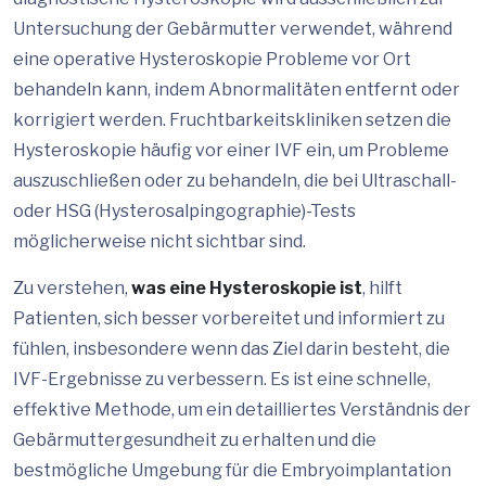
Untersuchung der Gebärmutter verwendet, während
eine operative Hysteroskopie Probleme vor Ort
behandeln kann, indem Abnormalitäten entfernt oder
korrigiert werden. Fruchtbarkeitskliniken setzen die
Hysteroskopie häufig vor einer IVF ein, um Probleme
auszuschließen oder zu behandeln, die bei Ultraschall-
oder HSG (Hysterosalpingographie)-Tests
möglicherweise nicht sichtbar sind.
Zu verstehen,
was eine Hysteroskopie ist
, hilft
Patienten, sich besser vorbereitet und informiert zu
fühlen, insbesondere wenn das Ziel darin besteht, die
IVF-Ergebnisse zu verbessern. Es ist eine schnelle,
effektive Methode, um ein detailliertes Verständnis der
Gebärmuttergesundheit zu erhalten und die
bestmögliche Umgebung für die Embryoimplantation