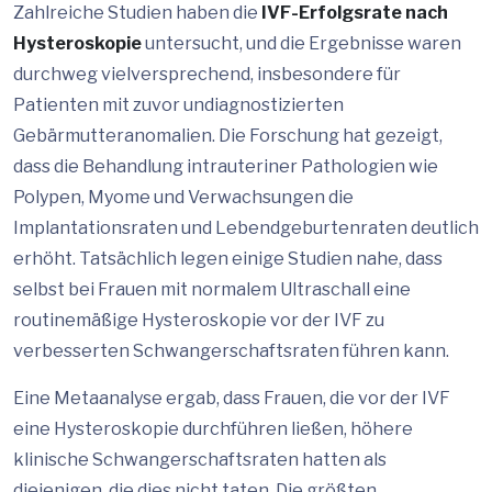
Zahlreiche Studien haben die
IVF-Erfolgsrate nach
Hysteroskopie
untersucht, und die Ergebnisse waren
durchweg vielversprechend, insbesondere für
Patienten mit zuvor undiagnostizierten
Gebärmutteranomalien. Die Forschung hat gezeigt,
dass die Behandlung intrauteriner Pathologien wie
Polypen, Myome und Verwachsungen die
Implantationsraten und Lebendgeburtenraten deutlich
erhöht. Tatsächlich legen einige Studien nahe, dass
selbst bei Frauen mit normalem Ultraschall eine
routinemäßige Hysteroskopie vor der IVF zu
verbesserten Schwangerschaftsraten führen kann.
Eine Metaanalyse ergab, dass Frauen, die vor der IVF
eine Hysteroskopie durchführen ließen, höhere
klinische Schwangerschaftsraten hatten als
diejenigen, die dies nicht taten. Die größten