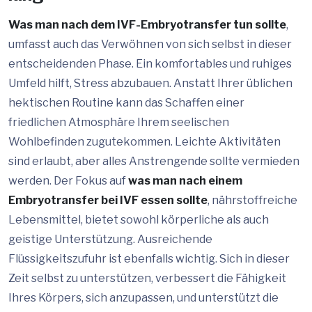
Was man nach dem IVF-Embryotransfer tun sollte
,
umfasst auch das Verwöhnen von sich selbst in dieser
entscheidenden Phase. Ein komfortables und ruhiges
Umfeld hilft, Stress abzubauen. Anstatt Ihrer üblichen
hektischen Routine kann das Schaffen einer
friedlichen Atmosphäre Ihrem seelischen
Wohlbefinden zugutekommen. Leichte Aktivitäten
sind erlaubt, aber alles Anstrengende sollte vermieden
werden. Der Fokus auf
was man nach einem
Embryotransfer bei IVF essen sollte
, nährstoffreiche
Lebensmittel, bietet sowohl körperliche als auch
geistige Unterstützung. Ausreichende
Flüssigkeitszufuhr ist ebenfalls wichtig. Sich in dieser
Zeit selbst zu unterstützen, verbessert die Fähigkeit
Ihres Körpers, sich anzupassen, und unterstützt die