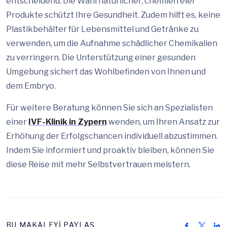
entscheidend. Die Wahl natürlicher, chemiefreier
Produkte schützt Ihre Gesundheit. Zudem hilft es, keine
Plastikbehälter für Lebensmittel und Getränke zu
verwenden, um die Aufnahme schädlicher Chemikalien
zu verringern. Die Unterstützung einer gesunden
Umgebung sichert das Wohlbefinden von Ihnen und
dem Embryo.
Für weitere Beratung können Sie sich an Spezialisten
einer
IVF-Klinik in Zypern
wenden, um Ihren Ansatz zur
Erhöhung der Erfolgschancen individuell abzustimmen.
Indem Sie informiert und proaktiv bleiben, können Sie
diese Reise mit mehr Selbstvertrauen meistern.
BU MAKALEYİ PAYLAŞ