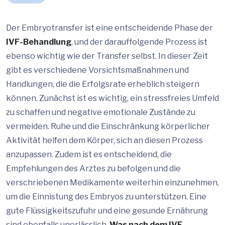
Der Embryotransfer ist eine entscheidende Phase der
IVF-Behandlung
, und der darauffolgende Prozess ist
ebenso wichtig wie der Transfer selbst. In dieser Zeit
gibt es verschiedene Vorsichtsmaßnahmen und
Handlungen, die die Erfolgsrate erheblich steigern
können. Zunächst ist es wichtig, ein stressfreies Umfeld
zu schaffen und negative emotionale Zustände zu
vermeiden. Ruhe und die Einschränkung körperlicher
Aktivität helfen dem Körper, sich an diesen Prozess
anzupassen. Zudem ist es entscheidend, die
Empfehlungen des Arztes zu befolgen und die
verschriebenen Medikamente weiterhin einzunehmen,
um die Einnistung des Embryos zu unterstützen. Eine
gute Flüssigkeitszufuhr und eine gesunde Ernährung
sind ebenfalls unerlässlich.
Was nach dem IVF-