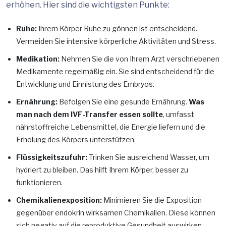
erhöhen. Hier sind die wichtigsten Punkte:
Ruhe:
Ihrem Körper Ruhe zu gönnen ist entscheidend.
Vermeiden Sie intensive körperliche Aktivitäten und Stress.
Medikation:
Nehmen Sie die von Ihrem Arzt verschriebenen
Medikamente regelmäßig ein. Sie sind entscheidend für die
Entwicklung und Einnistung des Embryos.
Ernährung:
Befolgen Sie eine gesunde Ernährung.
Was
man nach dem IVF-Transfer essen sollte
, umfasst
nährstoffreiche Lebensmittel, die Energie liefern und die
Erholung des Körpers unterstützen.
Flüssigkeitszufuhr:
Trinken Sie ausreichend Wasser, um
hydriert zu bleiben. Das hilft Ihrem Körper, besser zu
funktionieren.
Chemikalienexposition:
Minimieren Sie die Exposition
gegenüber endokrin wirksamen Chemikalien. Diese können
sich negativ auf die reproduktive Gesundheit auswirken.