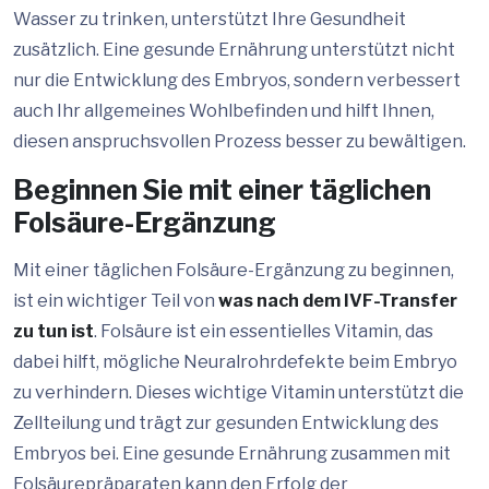
Wasser zu trinken, unterstützt Ihre Gesundheit
zusätzlich. Eine gesunde Ernährung unterstützt nicht
nur die Entwicklung des Embryos, sondern verbessert
auch Ihr allgemeines Wohlbefinden und hilft Ihnen,
diesen anspruchsvollen Prozess besser zu bewältigen.
Beginnen Sie mit einer täglichen
Folsäure-Ergänzung
Mit einer täglichen Folsäure-Ergänzung zu beginnen,
ist ein wichtiger Teil von
was nach dem IVF-Transfer
zu tun ist
. Folsäure ist ein essentielles Vitamin, das
dabei hilft, mögliche Neuralrohrdefekte beim Embryo
zu verhindern. Dieses wichtige Vitamin unterstützt die
Zellteilung und trägt zur gesunden Entwicklung des
Embryos bei. Eine gesunde Ernährung zusammen mit
Folsäurepräparaten kann den Erfolg der