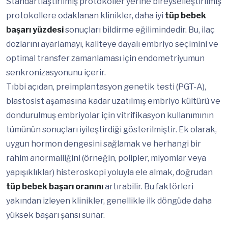
Standartlaştırılmış protokoller yerine bireyselleştirilmiş
protokollere odaklanan klinikler, daha iyi
tüp bebek
başarı yüzdesi
sonuçları bildirme eğilimindedir. Bu, ilaç
dozlarını ayarlamayı, kaliteye dayalı embriyo seçimini ve
optimal transfer zamanlaması için endometriyumun
senkronizasyonunu içerir.
Tıbbi açıdan, preimplantasyon genetik testi (PGT-A),
blastosist aşamasına kadar uzatılmış embriyo kültürü ve
dondurulmuş embriyolar için vitrifikasyon kullanımının
tümünün sonuçları iyileştirdiği gösterilmiştir. Ek olarak,
uygun hormon dengesini sağlamak ve herhangi bir
rahim anormalliğini (örneğin, polipler, miyomlar veya
yapışıklıklar) histeroskopi yoluyla ele almak, doğrudan
tüp bebek başarı oranını
artırabilir. Bu faktörleri
yakından izleyen klinikler, genellikle ilk döngüde daha
yüksek başarı şansı sunar.