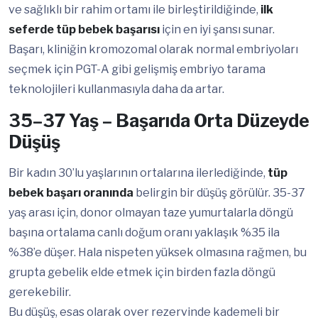
ve sağlıklı bir rahim ortamı ile birleştirildiğinde,
ilk
seferde tüp bebek başarısı
için en iyi şansı sunar.
Başarı, kliniğin kromozomal olarak normal embriyoları
seçmek için PGT-A gibi gelişmiş embriyo tarama
teknolojileri kullanmasıyla daha da artar.
35–37 Yaş – Başarıda Orta Düzeyde
Düşüş
Bir kadın 30’lu yaşlarının ortalarına ilerlediğinde,
tüp
bebek başarı oranında
belirgin bir düşüş görülür. 35-37
yaş arası için, donor olmayan taze yumurtalarla döngü
başına ortalama canlı doğum oranı yaklaşık %35 ila
%38’e düşer. Hala nispeten yüksek olmasına rağmen, bu
grupta gebelik elde etmek için birden fazla döngü
gerekebilir.
Bu düşüş, esas olarak over rezervinde kademeli bir