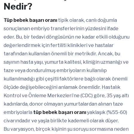
Nedir?
Tüp bebek başarı oranı
tipik olarak, canlı doğumla
sonuçlanan embriyo transferlerinin yüzdesini ifade
eder. Bu, bir tedavi döngüsünün ne kadar etkili olduğunu
değerlendirmek için fertiliti klinikleri ve hastalar
tarafından kullanılan önemli bir metrikdir. Ancak, bu
sayının hasta yaşı, yumurta kalitesi, kliniğin uzmanlığı ve
taze veya dondurulmuş embriyoların kullanılıp
kullanılmadığı gibi çeşitli faktörlere bağlı olarak önemli
ölçüde değişebileceğini anlamak önemlidir. Hastalık
Kontrol ve Önleme Merkezleri’ne (CDC) göre, 35 yaş altı
kadınlarda, donor olmayan yumurtalardan alınan taze
embriyolarla
tüp bebek başarı oranı
yaklaşık (%55-60)
civarındadır ve yaşla birlikte kademeli olarak düşer.
Bu varyasyon, birçok kişinin şu soruyu sormasına neden