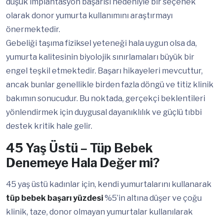
düşük implantasyon başarısı nedeniyle bir seçenek
olarak donor yumurta kullanımını araştırmayı
önermektedir.
Gebeliği taşıma fiziksel yeteneği hala uygun olsa da,
yumurta kalitesinin biyolojik sınırlamaları büyük bir
engel teşkil etmektedir. Başarı hikayeleri mevcuttur,
ancak bunlar genellikle birden fazla döngü ve titiz klinik
bakımın sonucudur. Bu noktada, gerçekçi beklentileri
yönlendirmek için duygusal dayanıklılık ve güçlü tıbbi
destek kritik hale gelir.
45 Yaş Üstü – Tüp Bebek
Denemeye Hala Değer mi?
45 yaş üstü kadınlar için, kendi yumurtalarını kullanarak
tüp bebek başarı yüzdesi
%5’in altına düşer ve çoğu
klinik, taze, donor olmayan yumurtalar kullanılarak