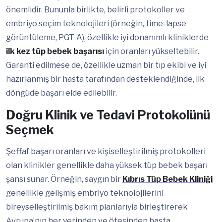
önemlidir. Bununla birlikte, belirli protokoller ve
embriyo seçim teknolojileri (örneğin, time-lapse
görüntüleme, PGT-A), özellikle iyi donanımlı kliniklerde
ilk kez tüp bebek başarısı
için oranları yükseltebilir.
Garanti edilmese de, özellikle uzman bir tıp ekibi ve iyi
hazırlanmış bir hasta tarafından desteklendiğinde, ilk
döngüde başarı elde edilebilir.
Doğru Klinik ve Tedavi Protokolünü
Seçmek
Şeffaf başarı oranları ve kişiselleştirilmiş protokolleri
olan klinikler genellikle daha yüksek tüp bebek başarı
şansı sunar. Örneğin, saygın bir
Kıbrıs Tüp Bebek Kliniği
genellikle gelişmiş embriyo teknolojilerini
bireyselleştirilmiş bakım planlarıyla birleştirerek
Avrupa’nın her yerinden ve ötesinden hasta