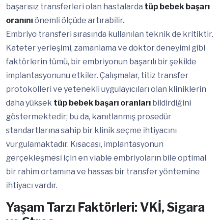
başarısız transferleri olan hastalarda
tüp bebek başarı
oranını
önemli ölçüde artırabilir.
Embriyo transferi sırasında kullanılan teknik de kritiktir.
Kateter yerleşimi, zamanlama ve doktor deneyimi gibi
faktörlerin tümü, bir embriyonun başarılı bir şekilde
implantasyonunu etkiler. Çalışmalar, titiz transfer
protokolleri ve yetenekli uygulayıcıları olan kliniklerin
daha yüksek
tüp bebek başarı oranları
bildirdiğini
göstermektedir; bu da, kanıtlanmış prosedür
standartlarına sahip bir klinik seçme ihtiyacını
vurgulamaktadır. Kısacası, implantasyonun
gerçekleşmesi için en viable embriyoların bile optimal
bir rahim ortamına ve hassas bir transfer yöntemine
ihtiyacı vardır.
Yaşam Tarzı Faktörleri: VKİ, Sigara