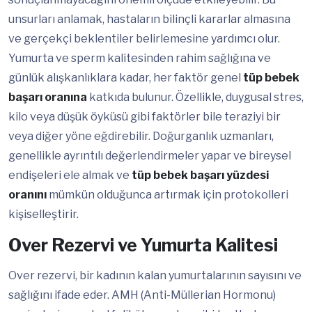
unsurları anlamak, hastaların bilinçli kararlar almasına
ve gerçekçi beklentiler belirlemesine yardımcı olur.
Yumurta ve sperm kalitesinden rahim sağlığına ve
günlük alışkanlıklara kadar, her faktör genel
tüp bebek
başarı oranına
katkıda bulunur. Özellikle, duygusal stres,
kilo veya düşük öyküsü gibi faktörler bile teraziyi bir
veya diğer yöne eğdirebilir. Doğurganlık uzmanları,
genellikle ayrıntılı değerlendirmeler yapar ve bireysel
endişeleri ele almak ve
tüp bebek başarı yüzdesi
oranını
mümkün olduğunca artırmak için protokolleri
kişiselleştirir.
Over Rezervi ve Yumurta Kalitesi
Over rezervi, bir kadının kalan yumurtalarının sayısını ve
sağlığını ifade eder. AMH (Anti-Müllerian Hormonu)