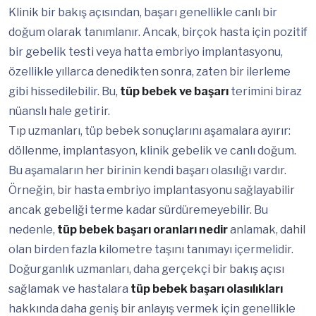
Klinik bir bakış açısından, başarı genellikle canlı bir
doğum olarak tanımlanır. Ancak, birçok hasta için pozitif
bir gebelik testi veya hatta embriyo implantasyonu,
özellikle yıllarca denedikten sonra, zaten bir ilerleme
gibi hissedilebilir. Bu,
tüp bebek ve başarı
terimini biraz
nüanslı hale getirir.
Tıp uzmanları, tüp bebek sonuçlarını aşamalara ayırır:
döllenme, implantasyon, klinik gebelik ve canlı doğum.
Bu aşamaların her birinin kendi başarı olasılığı vardır.
Örneğin, bir hasta embriyo implantasyonu sağlayabilir
ancak gebeliği terme kadar sürdüremeyebilir. Bu
nedenle,
tüp bebek başarı oranları nedir
anlamak, dahil
olan birden fazla kilometre taşını tanımayı içermelidir.
Doğurganlık uzmanları, daha gerçekçi bir bakış açısı
sağlamak ve hastalara
tüp bebek başarı olasılıkları
hakkında daha geniş bir anlayış vermek için genellikle