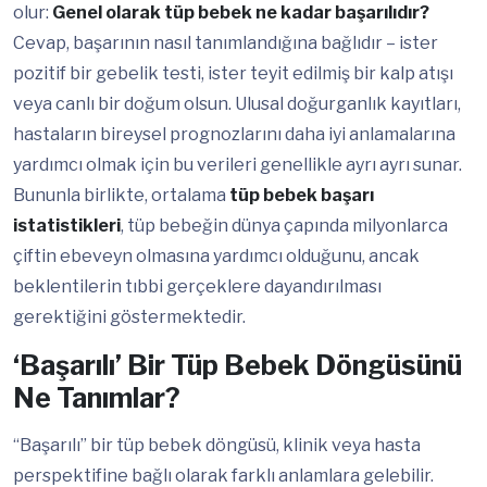
olur:
Genel olarak tüp bebek ne kadar başarılıdır?
Cevap, başarının nasıl tanımlandığına bağlıdır – ister
pozitif bir gebelik testi, ister teyit edilmiş bir kalp atışı
veya canlı bir doğum olsun. Ulusal doğurganlık kayıtları,
hastaların bireysel prognozlarını daha iyi anlamalarına
yardımcı olmak için bu verileri genellikle ayrı ayrı sunar.
Bununla birlikte, ortalama
tüp bebek başarı
istatistikleri
, tüp bebeğin dünya çapında milyonlarca
çiftin ebeveyn olmasına yardımcı olduğunu, ancak
beklentilerin tıbbi gerçeklere dayandırılması
gerektiğini göstermektedir.
‘Başarılı’ Bir Tüp Bebek Döngüsünü
Ne Tanımlar?
“Başarılı” bir tüp bebek döngüsü, klinik veya hasta
perspektifine bağlı olarak farklı anlamlara gelebilir.