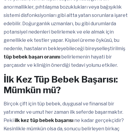
anormallikler, pıhtılaşma bozuklukları veya bağışıklık
sistemi disfonksiyonları gibi altta yatan sorunlara işaret
edebilir. Doğurganlık uzmanları, bu gibi durumlarda
potansiyel nedenleri belirlemek ve ele almak için
genellikle ek testler yapar. Kişisel üreme öyküsü, bu
nedenle, hastaların bekleyebileceği bireyselleştirilmiş
tüp bebek başarı oranını
belirlemenin hayati bir
parçasıdır ve kliniğin önerdiği tedavi yolunu etkiler.
İlk Kez Tüp Bebek Başarısı:
Mümkün mü?
Birçok çift için tüp bebek, duygusal ve finansal bir
yatırımdır ve umut her zaman ilk seferde başarmaktır.
Peki
ilk kez tüp bebek başarısı
ne kadar gerçekçidir?
Kesinlikle mümkün olsa da, sonucu belirleyen birkaç