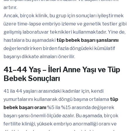
artırır.
Ancak, birçok klinik, bu grup için sonuçları iyileştirmek
üzere time-lapse embriyo izleme ve genetik testler gibi
gelişmiş laboratuvar teknikleri kullanmaktadır. Yine de,
hastalara bu aşamadaki
tüp bebek başarı şanslarını
değerlendirirken birden fazla döngüdeki kümülatif
başarıyı dikkate almaları önerilir.
41–44 Yaş – İleri Anne Yaşı ve Tüp
Bebek Sonuçları
41 ila 44 yaşları arasındaki kadınlar için, kendi
yumurtalarını kullanarak döngü başına ortalama
tüp
bebek başarı oranı
%5 ila %15 arasında değişerek
başarı şansı önemli ölçüde azalır. Bu aşamada, birçok
fertilite kliniği, yüksek embriyo anormalliği oranı ve