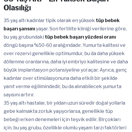
Olasılığı
35 yaş altı kadınlar tipik olarak en yüksek
tüp bebek
başarı şansını
yaşar. Son fertilite kliniği verilerine göre,
bu yaş grubundaki
tüp bebek başarı yüzdesi oranı
döngü başına %50-60 aralığındadır. Yumurta kalitesi ve
over rezervi genellikle optimumdur, bu da daha yüksek
döllenme oranlarına, daha iyi embriyo kalitesine ve daha
büyük implantasyon potansiyeline yol açar. Ayrıca, genç
kadınlar over stimülasyonuna daha etkili bir şekilde
yanıt verme eğilimindedir, bu da alınabilecek yumurta
sayısını artırır.
35 yaş altı hastalar, bir yıldan uzun süredir doğal yollarla
gebe kalmakta zorluk yaşıyorlarsa, genellikle tüp
bebeği erken denemeleri için teşvik edilir. Birçokları
için, bu yaş grubu, özellikle olumlu yaşam tarzı faktörleri