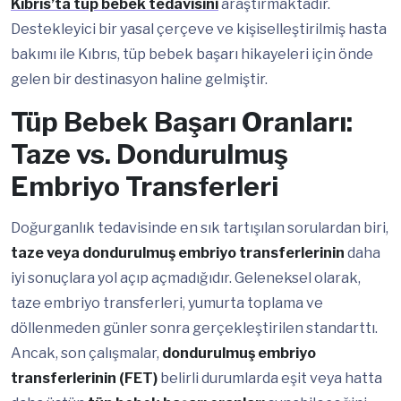
Kıbrıs’ta tüp bebek tedavisini
araştırmaktadır.
Destekleyici bir yasal çerçeve ve kişiselleştirilmiş hasta
bakımı ile Kıbrıs, tüp bebek başarı hikayeleri için önde
gelen bir destinasyon haline gelmiştir.
Tüp Bebek Başarı Oranları:
Taze vs. Dondurulmuş
Embriyo Transferleri
Doğurganlık tedavisinde en sık tartışılan sorulardan biri,
taze veya dondurulmuş embriyo transferlerinin
daha
iyi sonuçlara yol açıp açmadığıdır. Geleneksel olarak,
taze embriyo transferleri, yumurta toplama ve
döllenmeden günler sonra gerçekleştirilen standarttı.
Ancak, son çalışmalar,
dondurulmuş embriyo
transferlerinin (FET)
belirli durumlarda eşit veya hatta