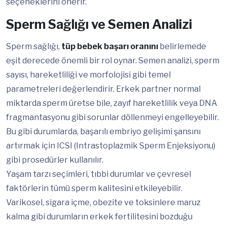
seçeneklerini önerir.
Sperm Sağlığı ve Semen Analizi
Sperm sağlığı,
tüp bebek başarı oranını
belirlemede
eşit derecede önemli bir rol oynar. Semen analizi, sperm
sayısı, hareketliliği ve morfolojisi gibi temel
parametreleri değerlendirir. Erkek partner normal
miktarda sperm üretse bile, zayıf hareketlilik veya DNA
fragmantasyonu gibi sorunlar döllenmeyi engelleyebilir.
Bu gibi durumlarda, başarılı embriyo gelişimi şansını
artırmak için ICSI (Intrastoplazmik Sperm Enjeksiyonu)
gibi prosedürler kullanılır.
Yaşam tarzı seçimleri, tıbbi durumlar ve çevresel
faktörlerin tümü sperm kalitesini etkileyebilir.
Varikosel, sigara içme, obezite ve toksinlere maruz
kalma gibi durumların erkek fertilitesini bozduğu