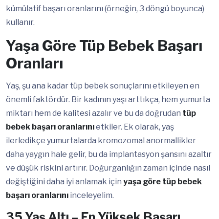
kümülatif başarı oranlarını (örneğin, 3 döngü boyunca)
kullanır.
Yaşa Göre Tüp Bebek Başarı
Oranları
Yaş, şu ana kadar tüp bebek sonuçlarını etkileyen en
önemli faktördür. Bir kadının yaşı arttıkça, hem yumurta
miktarı hem de kalitesi azalır ve bu da doğrudan
tüp
bebek başarı oranlarını
etkiler. Ek olarak, yaş
ilerledikçe yumurtalarda kromozomal anormallikler
daha yaygın hale gelir, bu da implantasyon şansını azaltır
ve düşük riskini artırır. Doğurganlığın zaman içinde nasıl
değiştiğini daha iyi anlamak için
yaşa göre tüp bebek
başarı oranlarını
inceleyelim.
35 Yaş Altı – En Yüksek Başarı