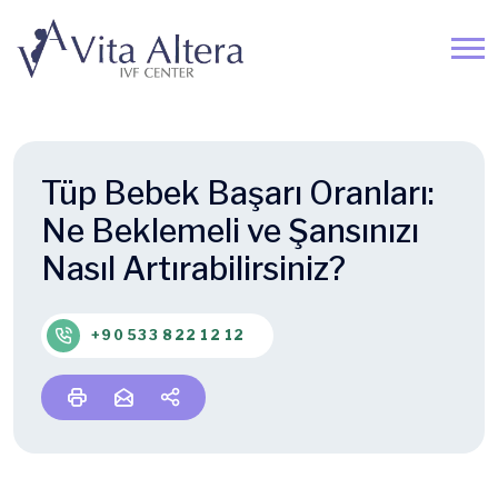
Tüp Bebek Başarı Oranları:
Ne Beklemeli ve Şansınızı
Nasıl Artırabilirsiniz?
+90 533 822 12 12