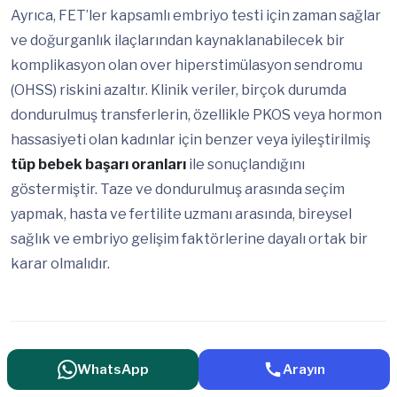
Ayrıca, FET’ler kapsamlı embriyo testi için zaman sağlar
ve doğurganlık ilaçlarından kaynaklanabilecek bir
komplikasyon olan over hiperstimülasyon sendromu
(OHSS) riskini azaltır. Klinik veriler, birçok durumda
dondurulmuş transferlerin, özellikle PKOS veya hormon
hassasiyeti olan kadınlar için benzer veya iyileştirilmiş
tüp bebek başarı oranları
ile sonuçlandığını
göstermiştir. Taze ve dondurulmuş arasında seçim
yapmak, hasta ve fertilite uzmanı arasında, bireysel
sağlık ve embriyo gelişim faktörlerine dayalı ortak bir
karar olmalıdır.
WhatsApp
Arayın
BU MAKALEYİ PAYLAŞ