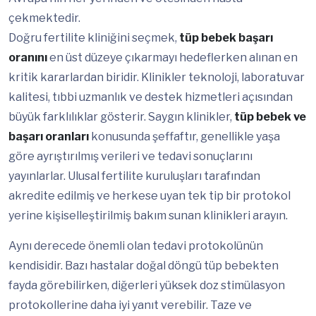
çekmektedir.
Doğru fertilite kliniğini seçmek,
tüp bebek başarı
oranını
en üst düzeye çıkarmayı hedeflerken alınan en
kritik kararlardan biridir. Klinikler teknoloji, laboratuvar
kalitesi, tıbbi uzmanlık ve destek hizmetleri açısından
büyük farklılıklar gösterir. Saygın klinikler,
tüp bebek ve
başarı oranları
konusunda şeffaftır, genellikle yaşa
göre ayrıştırılmış verileri ve tedavi sonuçlarını
yayınlarlar. Ulusal fertilite kuruluşları tarafından
akredite edilmiş ve herkese uyan tek tip bir protokol
yerine kişiselleştirilmiş bakım sunan klinikleri arayın.
Aynı derecede önemli olan tedavi protokolünün
kendisidir. Bazı hastalar doğal döngü tüp bebekten
fayda görebilirken, diğerleri yüksek doz stimülasyon
protokollerine daha iyi yanıt verebilir. Taze ve