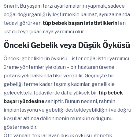
önerir. Bu yaşam tarzı ayarlamalarını yapmak, sadece
doğal doğurganlığı iyileştirmekle kalmaz, aynı zamanda
tedavi görürken
tüp bebek başarı istatistiklerini
en
üst düzeye çıkarmaya yardımcı olur.
Önceki Gebelik veya Düşük Öyküsü
Önceki gebeliklerin öyküsü – ister doğal ister yardımcı
üreme yöntemleriyle olsun – bir hastanın üreme
potansiyeli hakkında fikir verebilir. Geçmişte bir
gebeliği terme kadar taşımış kadınlar, genellikle
gelecekteki tedavilerde daha yüksek bir
tüp bebek
başarı yüzdesine
sahiptir. Bunun nedeni, rahmin
implantasyonu ve gebeliği destekleyebildiğini ve doğru
koşullar altında döllenmenin mümkün olduğunu
göstermesidir.
Öte yandan, tekrarlayan düşük öyküsü, genetik