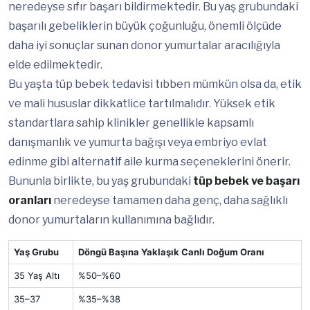
neredeyse sıfır başarı bildirmektedir. Bu yaş grubundaki
başarılı gebeliklerin büyük çoğunluğu, önemli ölçüde
daha iyi sonuçlar sunan donor yumurtalar aracılığıyla
elde edilmektedir.
Bu yaşta tüp bebek tedavisi tıbben mümkün olsa da, etik
ve mali hususlar dikkatlice tartılmalıdır. Yüksek etik
standartlara sahip klinikler genellikle kapsamlı
danışmanlık ve yumurta bağışı veya embriyo evlat
edinme gibi alternatif aile kurma seçeneklerini önerir.
Bununla birlikte, bu yaş grubundaki
tüp bebek ve başarı
oranları
neredeyse tamamen daha genç, daha sağlıklı
donor yumurtaların kullanımına bağlıdır.
Yaş Grubu
Döngü Başına Yaklaşık Canlı Doğum Oranı
35 Yaş Altı
%50–%60
35–37
%35–%38