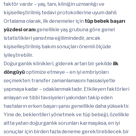
faktör vardır – yaş, tanı, kliniğin uzmanlığı ve
kişiselleştirilmiş tedavi protokollerine uyum dahil.
Ortalama olarak, ilk denemeler için
tüp bebek başarı
yüzdesi oranı
genellikle yaş grubuna göre genel
istatistikleri yansıtma eğilimindedir, ancak
kişiselleştirilmiş bakım sonuçları önemli ölçüde
iyileştirebilir.
Doğurganlık klinikleri, giderek artan bir şekilde
ilk
döngüyü
optimize etmeye – en iyi embriyoları
seçmekten transfer zamanlamasını hassasiyetle
yapmaya kadar – odaklanmaktadır. Etkileyen faktörleri
anlayan ve tıbbi tavsiyeleri yakından takip eden
hastaların erken başarı şansı genellikle daha yüksektir.
Yine de, beklentileri yönetmek ve tüp bebeği, özellikle
altta yatan doğurganlık sorunları karmaşıksa, en iyi
sonuçlar için birden fazla deneme gerektirebilecek bir