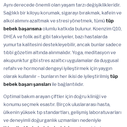
Aynı derecede önemli olan yaşam tarzı değişiklikleridir.
Sağlıklı bir kiloyu korumak, sigarayı bırakmak, kafein ve
alkol alımını azaltmak ve stresi yönetmek, tümü
tüp
bebek başarısına
olumlu katkıda bulunur. Koenzim Q10,
DHEA ve folik asit gibi takviyeler, bazı hastalarda
yumurta kalitesini destekleyebilir, ancak bunlar sadece
tıbbi gözetim altında alınmalıdır. Yoga, meditasyon ve
akupunktur gibi stres azaltıcı uygulamalar da duygusal
refahı ve hormonal dengeyi iyileştirmek için yaygın
olarak kullanılır – bunların her ikisi de iyileştirilmiş
tüp
bebek başarı şansları
ile bağlantılıdır.
Optimal bakım arayan çiftler için doğru kliniği ve
konumu seçmek esastır. Birçok uluslararası hasta,
ülkenin yüksek tıp standartları, gelişmiş laboratuvarları
ve deneyimli doğurganlık uzmanları nedeniyle