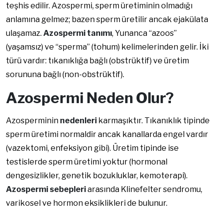
teşhis edilir. Azospermi, sperm üretiminin olmadığı
anlamına gelmez; bazen sperm üretilir ancak ejakülata
ulaşamaz.
Azospermi tanımı
, Yunanca “azoos”
(yaşamsız) ve “sperma” (tohum) kelimelerinden gelir. İki
türü vardır: tıkanıklığa bağlı (obstrüktif) ve üretim
sorununa bağlı (non-obstrüktif).
Azospermi Neden Olur?
Azosperminin
nedenleri
karmaşıktır. Tıkanıklık tipinde
sperm üretimi normaldir ancak kanallarda engel vardır
(vazektomi, enfeksiyon gibi). Üretim tipinde ise
testislerde sperm üretimi yoktur (hormonal
dengesizlikler, genetik bozukluklar, kemoterapi).
Azospermi sebepleri
arasında Klinefelter sendromu,
varikosel ve hormon eksiklikleri de bulunur.