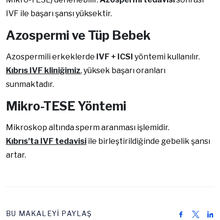
IVF ile başarı şansı yüksektir.
Azospermi ve Tüp Bebek
Azospermili erkeklerde
IVF + ICSI
yöntemi kullanılır.
Kıbrıs IVF kliniğimiz
, yüksek başarı oranları
sunmaktadır.
Mikro-TESE Yöntemi
Mikroskop altında sperm aranması işlemidir.
Kıbrıs’ta IVF tedavisi
ile birleştirildiğinde gebelik şansı
artar.
BU MAKALEYİ PAYLAŞ