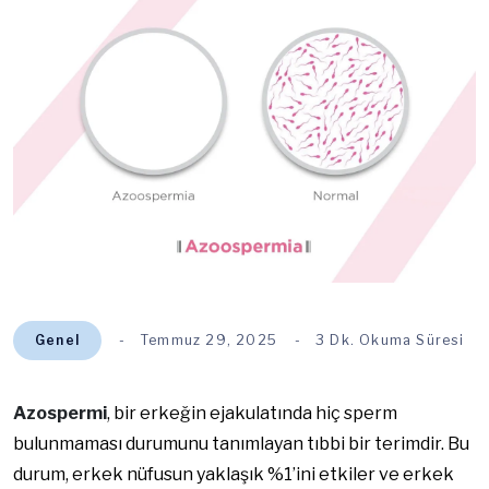
Genel
Temmuz 29, 2025
3 Dk. Okuma Süresi
Azospermi
, bir erkeğin ejakulatında hiç sperm
bulunmaması durumunu tanımlayan tıbbi bir terimdir. Bu
durum, erkek nüfusun yaklaşık %1’ini etkiler ve erkek