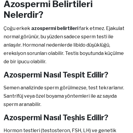
Azospermi Belirtileri
Nelerdir?
Çoğu erkek
azospermi belirtileri
fark etmez. Ejakulat
normal görünür, bu yüzden sadece sperm testi ile
anlaşılır. Hormonal nedenlerde libido düşüklüğü,
ereksiyon sorunları olabilir. Testis boyutunda küçülme
de bir ipucu olabilir.
Azospermi Nasıl Tespit Edilir?
Semen analizinde sperm görülmezse, test tekrarlanır.
Santrifüj veya özel boyama yöntemleri ile az sayıda
sperm aranabilir.
Azospermi Nasıl Teşhis Edilir?
Hormon testleri (testosteron, FSH, LH) ve genetik