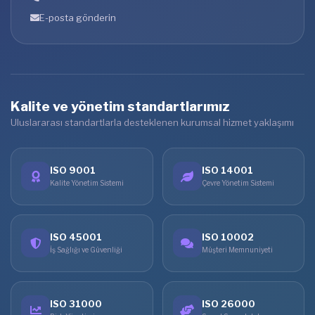
E-posta gönderin
Kalite ve yönetim standartlarımız
Uluslararası standartlarla desteklenen kurumsal hizmet yaklaşımı
ISO 9001
ISO 14001
Kalite Yönetim Sistemi
Çevre Yönetim Sistemi
ISO 45001
ISO 10002
İş Sağlığı ve Güvenliği
Müşteri Memnuniyeti
ISO 31000
ISO 26000