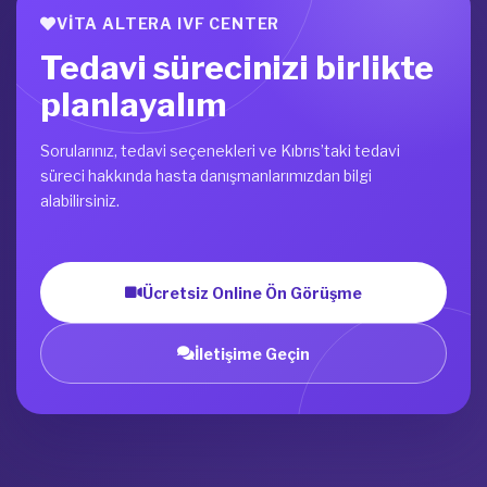
VITA ALTERA IVF CENTER
Tedavi sürecinizi birlikte
planlayalım
Sorularınız, tedavi seçenekleri ve Kıbrıs’taki tedavi
süreci hakkında hasta danışmanlarımızdan bilgi
alabilirsiniz.
Ücretsiz Online Ön Görüşme
İletişime Geçin