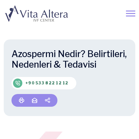
Azospermi Nedir? Belirtileri,
Nedenleri & Tedavisi
+90 533 822 12 12