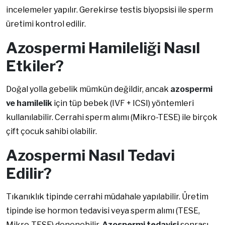
incelemeler yapılır. Gerekirse testis biyopsisi ile sperm
üretimi kontrol edilir.
Azospermi Hamileliği Nasıl
Etkiler?
Doğal yolla gebelik mümkün değildir, ancak
azospermi
ve hamilelik
için tüp bebek (IVF + ICSI) yöntemleri
kullanılabilir. Cerrahi sperm alımı (Mikro-TESE) ile birçok
çift çocuk sahibi olabilir.
Azospermi Nasıl Tedavi
Edilir?
Tıkanıklık tipinde cerrahi müdahale yapılabilir. Üretim
tipinde ise hormon tedavisi veya sperm alımı (TESE,
Mikro-TESE) denenebilir.
Azospermi tedavisi
sonrası