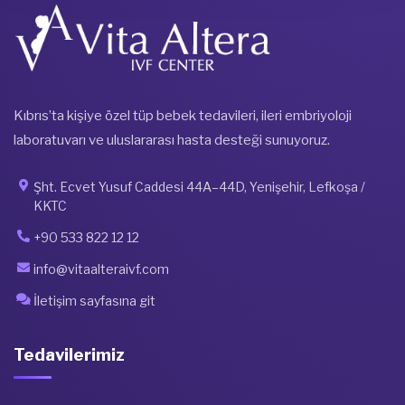
Kıbrıs’ta kişiye özel tüp bebek tedavileri, ileri embriyoloji
laboratuvarı ve uluslararası hasta desteği sunuyoruz.
Şht. Ecvet Yusuf Caddesi 44A–44D, Yenişehir, Lefkoşa /
KKTC
+90 533 822 12 12
info@vitaalteraivf.com
İletişim sayfasına git
Tedavilerimiz