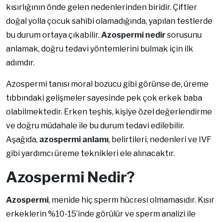
kısırlığının önde gelen nedenlerinden biridir. Çiftler
doğal yolla çocuk sahibi olamadığında, yapılan testlerde
bu durum ortaya çıkabilir.
Azospermi nedir
sorusunu
anlamak, doğru tedavi yöntemlerini bulmak için ilk
adımdır.
Azospermi tanısı moral bozucu gibi görünse de, üreme
tıbbındaki gelişmeler sayesinde pek çok erkek baba
olabilmektedir. Erken teşhis, kişiye özel değerlendirme
ve doğru müdahale ile bu durum tedavi edilebilir.
Aşağıda,
azospermi anlamı
, belirtileri, nedenleri ve IVF
gibi yardımcı üreme teknikleri ele alınacaktır.
Azospermi Nedir?
Azospermi
, menide hiç sperm hücresi olmamasıdır. Kısır
erkeklerin %10-15’inde görülür ve sperm analizi ile