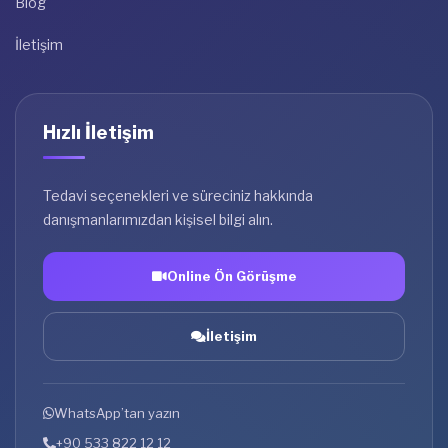
Blog
İletişim
Hızlı İletişim
Tedavi seçenekleri ve süreciniz hakkında
danışmanlarımızdan kişisel bilgi alın.
Online Ön Görüşme
İletişim
WhatsApp’tan yazın
+90 533 822 12 12