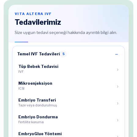
VITA ALTERA IVF
Tedavilerimiz
Size uygun tedavi seçeneği hakkında ayrıntılı bilgi alın.
Temel IVF Tedavileri
5
Tüp Bebek Tedavisi
IVF
Mikroenjeksiyon
ICSI
Embriyo Transferi
Taze veya dondurulmuş
Embriyo Dondurma
Fertilite koruma
EmbryoGlue Yöntemi