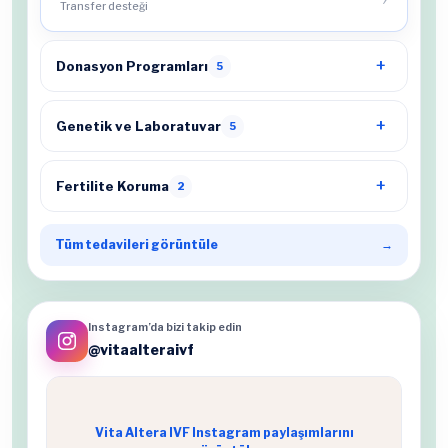
Transfer desteği
Donasyon Programları
5
Genetik ve Laboratuvar
5
Fertilite Koruma
2
Tüm tedavileri görüntüle
→
Instagram’da bizi takip edin
@vitaalteraivf
Vita Altera IVF Instagram paylaşımlarını