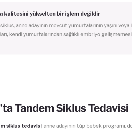
 kalitesini yükselten bir işlem değildir
iklus, anne adayının mevcut yumurtalarının yaşını veya 
arı, kendi yumurtalarından sağlıklı embriyo gelişmemesi 
s’ta Tandem Siklus Tedavisi
em siklus tedavisi
; anne adayının tüp bebek programı, do