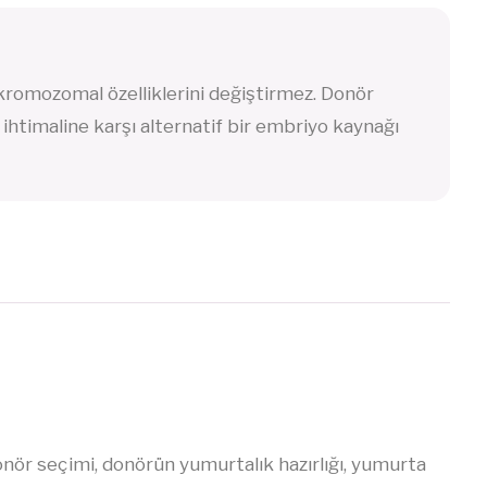
kromozomal özelliklerini değiştirmez. Donör
ihtimaline karşı alternatif bir embriyo kaynağı
nör seçimi, donörün yumurtalık hazırlığı, yumurta