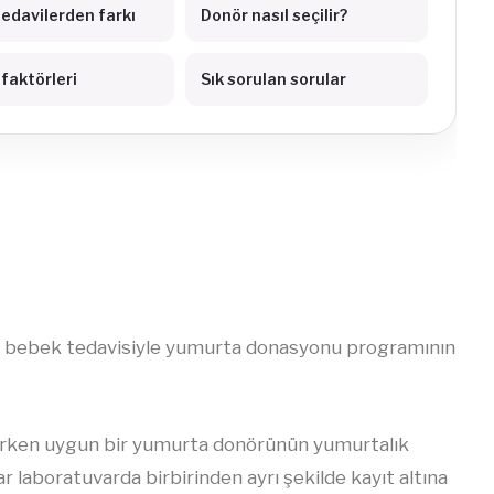
tedavilerden farkı
Donör nasıl seçilir?
 faktörleri
Sık sorulan sorular
 tüp bebek tedavisiyle yumurta donasyonu programının
rılırken uygun bir yumurta donörünün yumurtalık
 laboratuvarda birbirinden ayrı şekilde kayıt altına