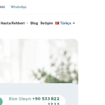
lebi
WhatsApp
Hasta Rehberi
Blog
İletişim
Türkçe
Bize Ulaşın
+90 533 822
12 12