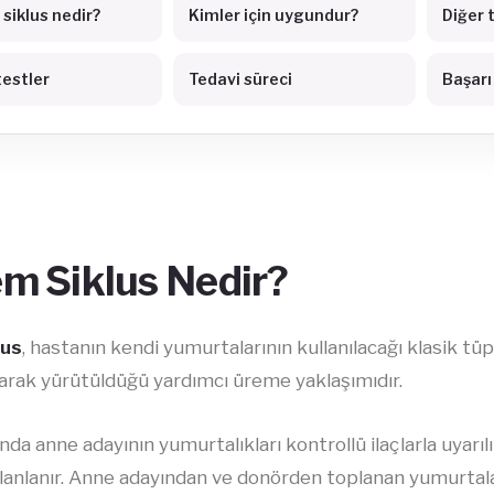
siklus nedir?
Kimler için uygundur?
Diğer 
testler
Tedavi süreci
Başarı
m Siklus Nedir?
lus
, hastanın kendi yumurtalarının kullanılacağı klasik
larak yürütüldüğü yardımcı üreme yaklaşımıdır.
ında anne adayının yumurtalıkları kontrollü ilaçlarla uya
 planlanır. Anne adayından ve donörden toplanan yumurtalar