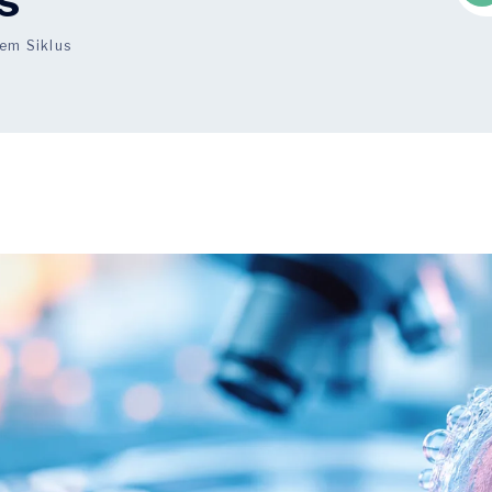
s
em Siklus