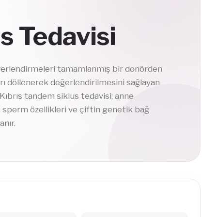
s Tedavisi
değerlendirmeleri tamamlanmış bir donörden
rı döllenerek değerlendirilmesini sağlayan
 Kıbrıs tandem siklus tedavisi; anne
 sperm özellikleri ve çiftin genetik bağ
anır.