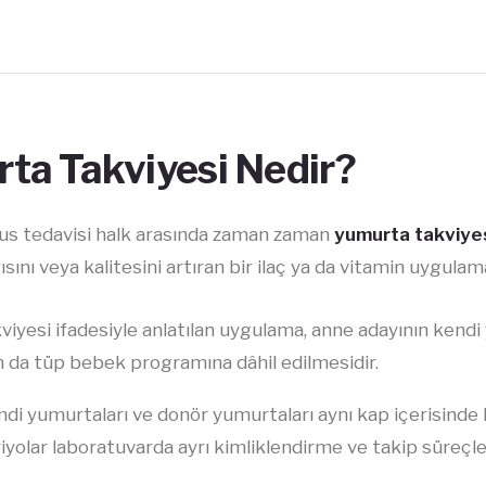
ta Takviyesi Nedir?
us tedavisi halk arasında zaman zaman
yumurta takviye
sını veya kalitesini artıran bir ilaç ya da vitamin uygula
iyesi ifadesiyle anlatılan uygulama, anne adayının kendi
 da tüp bebek programına dâhil edilmesidir.
di yumurtaları ve donör yumurtaları aynı kap içerisinde k
yolar laboratuvarda ayrı kimliklendirme ve takip süreçler