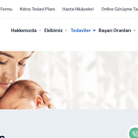
 Formu
Kıbrıs Tedavi Planı
Hasta Hikâyeleri
Online Görüşme Ta
Hakkımızda
Ekibimiz
Tedaviler
Başarı Oranları