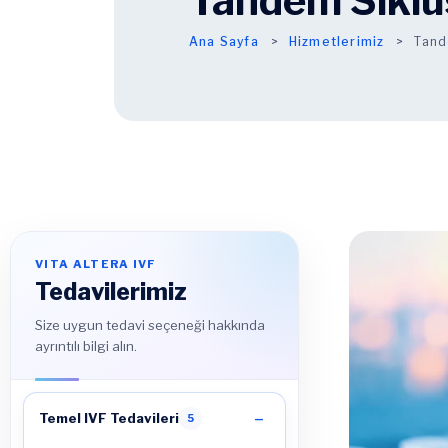
Tandem Siklu
Ana Sayfa
Hizmetlerimiz
Tand
VITA ALTERA IVF
Tedavilerimiz
Size uygun tedavi seçeneği hakkında
ayrıntılı bilgi alın.
Temel IVF Tedavileri
5