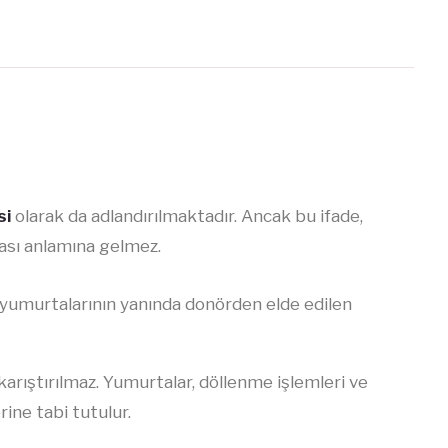
si
olarak da adlandırılmaktadır. Ancak bu ifade,
ması anlamına gelmez.
 yumurtalarının yanında donörden elde edilen
arıştırılmaz. Yumurtalar, döllenme işlemleri ve
ine tabi tutulur.