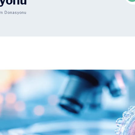
yonu
m Donasyonu