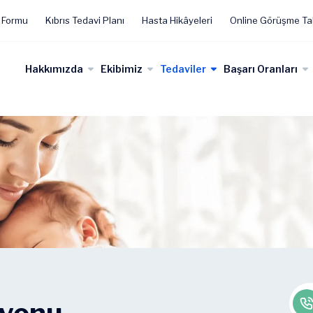
 Formu
Kıbrıs Tedavi Planı
Hasta Hikâyeleri
Online Görüşme Ta
Hakkımızda
Ekibimiz
Tedaviler
Başarı Oranları