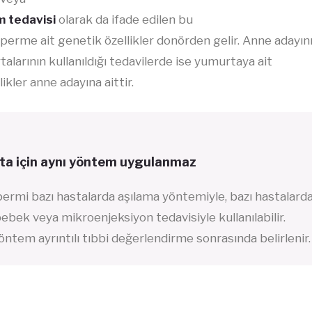
 tedavisi
olarak da ifade edilen bu
erme ait genetik özellikler donörden gelir. Anne adayın
alarının kullanıldığı tedavilerde ise yumurtaya ait
ikler anne adayına aittir.
ta için aynı yöntem uygulanmaz
ermi bazı hastalarda aşılama yöntemiyle, bazı hastalard
bebek veya mikroenjeksiyon tedavisiyle kullanılabilir.
ntem ayrıntılı tıbbi değerlendirme sonrasında belirlenir.