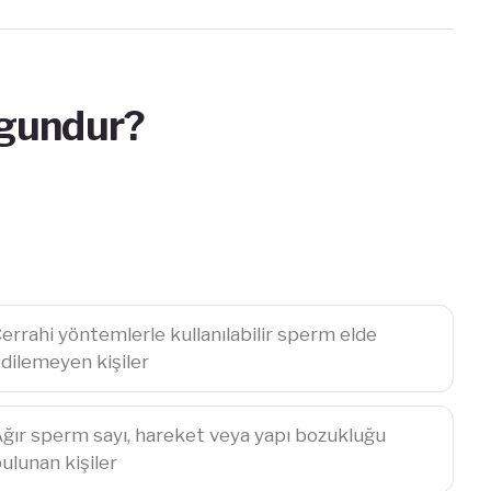
ygundur?
errahi yöntemlerle kullanılabilir sperm elde
dilemeyen kişiler
ğır sperm sayı, hareket veya yapı bozukluğu
ulunan kişiler