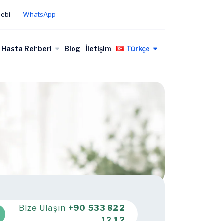
lebi
WhatsApp
Hasta Rehberi
Blog
İletişim
Türkçe
Bize Ulaşın
+90 533 822
12 12