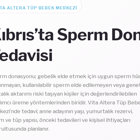
ITA ALTERA TÜP BEBEK MERKEZI
ıbrıs’ta Sperm Do
edavisi
rm donasyonu; gebelik elde etmek için uygun sperm hüc
nmayan, kullanılabilir sperm elde edilemeyen veya gene
alık aktarımı riski taşıyan kişiler için değerlendirilebilen
dımcı üreme yöntemlerinden biridir. Vita Altera Tüp Beb
ezi’nde tedavi; anne adayının yaşı, yumurtalık rezervi,
m ve tüp yapısı, önceki tedavileri ve kişisel ihtiyaçları
ultusunda planlanır.