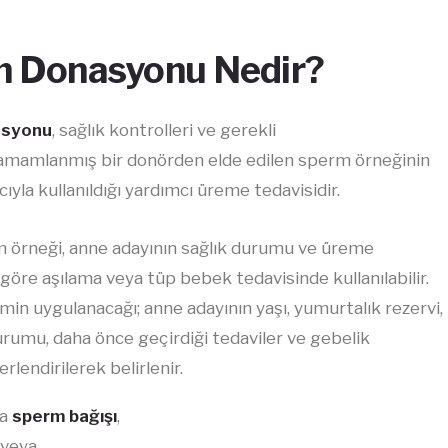
 Donasyonu Nedir?
asyonu
, sağlık kontrolleri ve gerekli
tamamlanmış bir donörden elde edilen sperm örneğinin
ıyla kullanıldığı yardımcı üreme tedavisidir.
 örneği, anne adayının sağlık durumu ve üreme
e göre aşılama veya tüp bebek tedavisinde kullanılabilir.
in uygulanacağı; anne adayının yaşı, yumurtalık rezervi,
urumu, daha önce geçirdiği tedaviler ve gebelik
rlendirilerek belirlenir.
da
sperm bağışı
,
veya