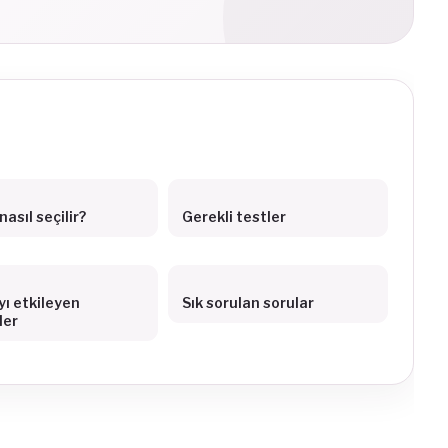
asıl seçilir?
Gerekli testler
yı etkileyen
Sık sorulan sorular
ler