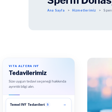
Sperm Donas
Ana Sayfa
Hizmetlerimiz
Sper
VITA ALTERA IVF
Tedavilerimiz
Size uygun tedavi seçeneği hakkında
ayrıntılı bilgi alın.
Temel IVF Tedavileri
5