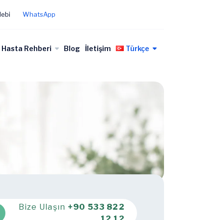
lebi
WhatsApp
Hasta Rehberi
Blog
İletişim
Türkçe
Bize Ulaşın
+90 533 822
12 12