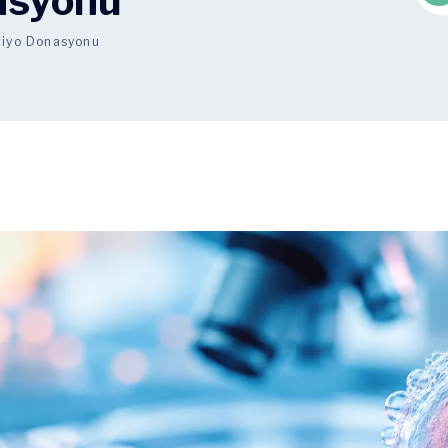
asyonu
iyo Donasyonu