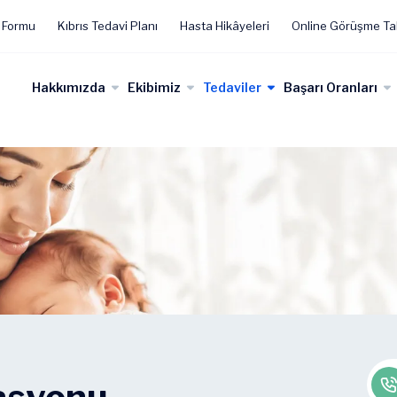
 Formu
Kıbrıs Tedavi Planı
Hasta Hikâyeleri
Online Görüşme Ta
Hakkımızda
Ekibimiz
Tedaviler
Başarı Oranları