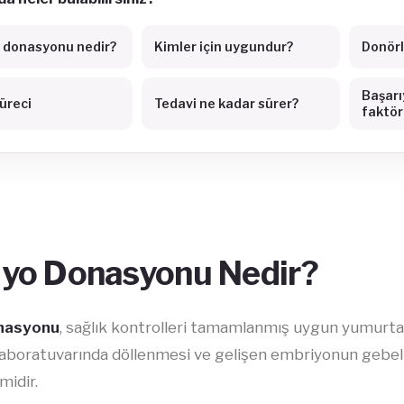
 donasyonu nedir?
Kimler için uygundur?
Donörle
Başarı
üreci
Tedavi ne kadar sürer?
faktör
yo Donasyonu Nedir?
nasyonu
, sağlık kontrolleri tamamlanmış uygun yumurta
laboratuvarında döllenmesi ve gelişen embriyonun gebeli
midir.