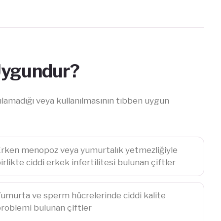
Uygundur?
amadığı veya kullanılmasının tıbben uygun
rken menopoz veya yumurtalık yetmezliğiyle
irlikte ciddi erkek infertilitesi bulunan çiftler
umurta ve sperm hücrelerinde ciddi kalite
roblemi bulunan çiftler