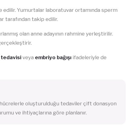
e edilir. Yumurtalar laboratuvar ortamında sperm
 tarafından takip edilir.
lanmış olan anne adayının rahmine yerleştirilir.
erçekleştirir.
tedavisi
veya
embriyo bağışı
ifadeleriyle de
ücrelerle oluşturulduğu tedaviler çift donasyon
urumu ve ihtiyaçlarına göre planlanır.