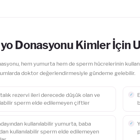
yo Donasyonu Kimler İçin 
asyonu, hem yumurta hem de sperm hücrelerinin kullanıl
rumlarda doktor değerlendirmesiyle gündeme gelebilir.
alık rezervi ileri derecede düşük olan ve
E
ılabilir sperm elde edilemeyen çiftler
b
dayından kullanılabilir yumurta, baba
Y
dan kullanılabilir sperm elde edilemeyen
p
lar