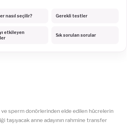
r nasıl seçilir?
Gerekli testler
yı etkileyen
Sık sorulan sorular
ler
 ve sperm donörlerinden elde edilen hücrelerin
ği taşıyacak anne adayının rahmine transfer