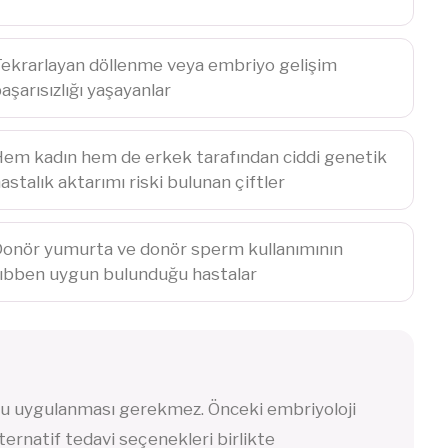
ekrarlayan döllenme veya embriyo gelişim
aşarısızlığı yaşayanlar
em kadın hem de erkek tarafından ciddi genetik
astalık aktarımı riski bulunan çiftler
onör yumurta ve donör sperm kullanımının
ıbben uygun bulunduğu hastalar
u uygulanması gerekmez. Önceki embriyoloji
lternatif tedavi seçenekleri birlikte