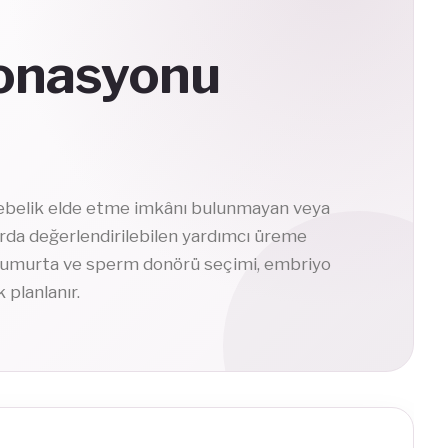
Donasyonu
ebelik elde etme imkânı bulunmayan veya
rda değerlendirilebilen yardımcı üreme
 yumurta ve sperm donörü seçimi, embriyo
 planlanır.