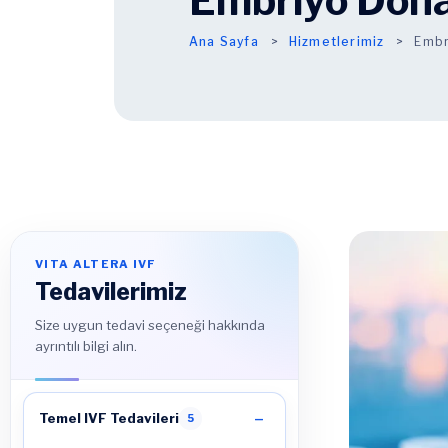
Embriyo Don
Ana Sayfa
Hizmetlerimiz
Embr
VITA ALTERA IVF
Tedavilerimiz
Size uygun tedavi seçeneği hakkında
ayrıntılı bilgi alın.
Temel IVF Tedavileri
5