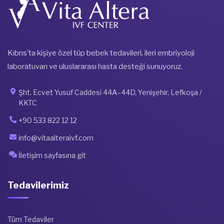
Kıbrıs’ta kişiye özel tüp bebek tedavileri, ileri embriyoloji
laboratuvarı ve uluslararası hasta desteği sunuyoruz.
Şht. Ecvet Yusuf Caddesi 44A–44D, Yenişehir, Lefkoşa /
KKTC
+90 533 822 12 12
info@vitaalteraivf.com
İletişim sayfasına git
Tedavilerimiz
Tüm Tedaviler