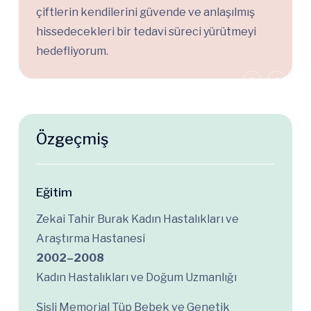
çiftlerin kendilerini güvende ve anlaşılmış
hissedecekleri bir tedavi süreci yürütmeyi
hedefliyorum.
Özgeçmiş
Eğitim
Zekai Tahir Burak Kadın Hastalıkları ve
Araştırma Hastanesi
2002–2008
Kadın Hastalıkları ve Doğum Uzmanlığı
Şişli Memorial Tüp Bebek ve Genetik