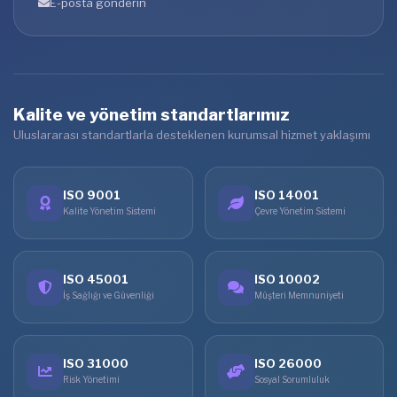
E-posta gönderin
Kalite ve yönetim standartlarımız
Uluslararası standartlarla desteklenen kurumsal hizmet yaklaşımı
ISO 9001
ISO 14001
Kalite Yönetim Sistemi
Çevre Yönetim Sistemi
ISO 45001
ISO 10002
İş Sağlığı ve Güvenliği
Müşteri Memnuniyeti
ISO 31000
ISO 26000
Risk Yönetimi
Sosyal Sorumluluk