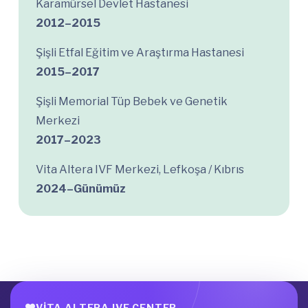
Karamürsel Devlet Hastanesi
2012–2015
Şişli Etfal Eğitim ve Araştırma Hastanesi
2015–2017
Şişli Memorial Tüp Bebek ve Genetik
Merkezi
2017–2023
Vita Altera IVF Merkezi, Lefkoşa / Kıbrıs
2024–Günümüz
VITA ALTERA IVF CENTER