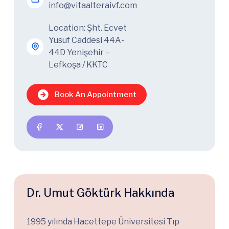
info@vitaalteraivf.com
Location: Şht. Ecvet
Yusuf Caddesi 44A-
44D Yenişehir –
Lefkoşa / KKTC
Book An Appointment
Dr. Umut Göktürk Hakkında
1995 yılında Hacettepe Üniversitesi Tıp