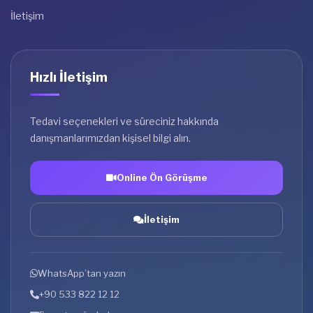
İletişim
Hızlı İletişim
Tedavi seçenekleri ve süreciniz hakkında
danışmanlarımızdan kişisel bilgi alın.
Online Ön Görüşme
İletişim
WhatsApp’tan yazın
+90 533 822 12 12