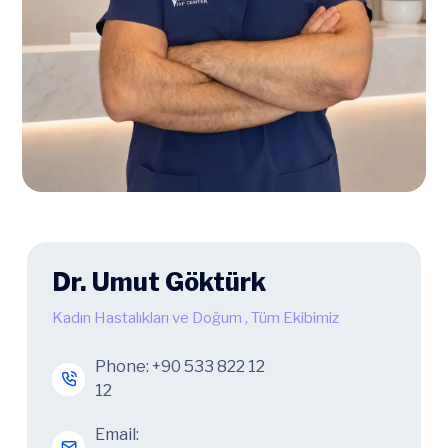
Dr. Umut Göktürk
Kadın Hastalıkları ve Doğum
,
Tüm Ekibimiz
Phone:
+90 533 822 12
12
Email: