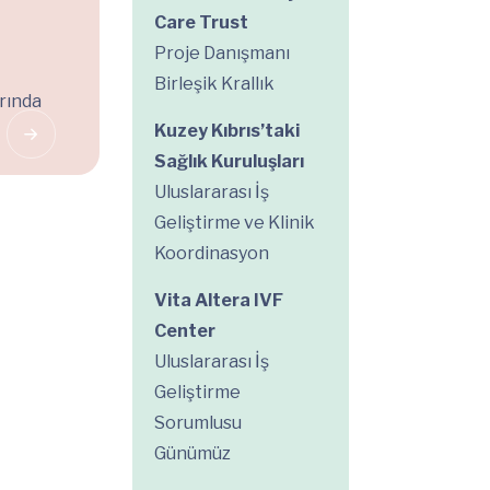
Care Trust
Proje Danışmanı
Birleşik Krallık
arında
Kuzey Kıbrıs’taki
Sağlık Kuruluşları
Uluslararası İş
Geliştirme ve Klinik
Koordinasyon
Vita Altera IVF
Center
Uluslararası İş
Geliştirme
Sorumlusu
Günümüz