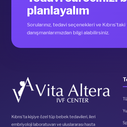
planlayalım
Sorularınız, tedavi seçenekleri ve Kıbrıs’tak
danışmanlarımızdan bilgi alabilirsiniz.
T
Tü
Y
Kıbrıs’ta kişiye özel tüp bebek tedavileri, ileri
S
embriyoloji laboratuvarı ve uluslararası hasta