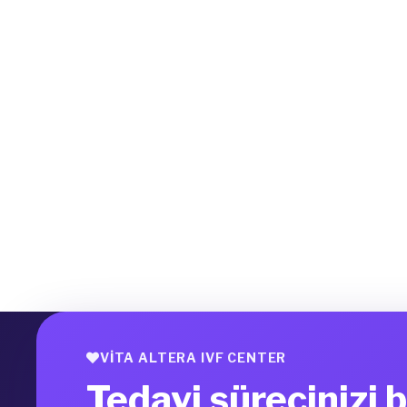
VITA ALTERA IVF CENTER
Tedavi sürecinizi b