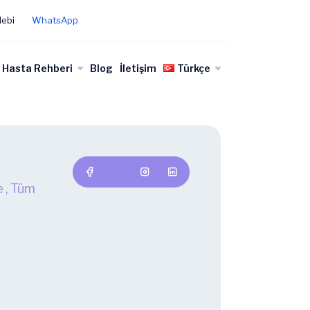
lebi
WhatsApp
Hasta Rehberi
Blog
İletişim
Türkçe
e
,
Tüm