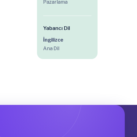
Pazarlama
Yabancı Dil
İngilizce
Ana Dil