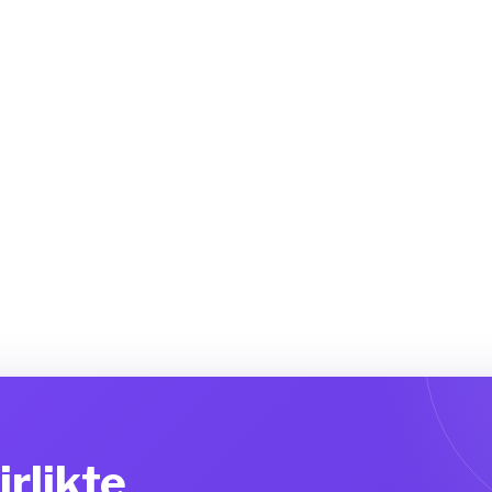
irlikte