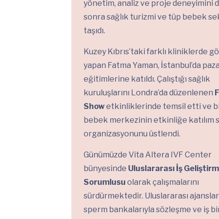
yönetim, analiz ve proje deneyimini 
sonra sağlık turizmi ve tüp bebek s
taşıdı.
Kuzey Kıbrıs’taki farklı kliniklerde g
yapan Fatma Yaman, İstanbul’da paz
eğitimlerine katıldı. Çalıştığı sağlık
kuruluşlarını Londra’da düzenlenen
F
Show
etkinliklerinde temsil etti ve b
bebek merkezinin etkinliğe katılım 
organizasyonunu üstlendi.
Günümüzde Vita Altera IVF Center
bünyesinde
Uluslararası İş Geliştir
Sorumlusu
olarak çalışmalarını
sürdürmektedir. Uluslararası ajanslar
sperm bankalarıyla sözleşme ve iş bir