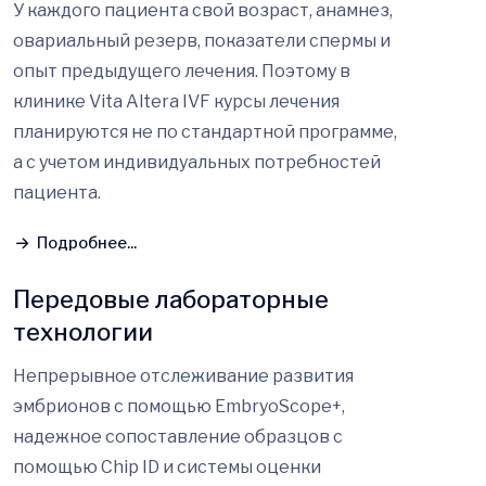
У каждого пациента свой возраст, анамнез,
овариальный резерв, показатели спермы и
опыт предыдущего лечения. Поэтому в
клинике Vita Altera IVF курсы лечения
планируются не по стандартной программе,
а с учетом индивидуальных потребностей
пациента.
Подробнее...
Передовые лабораторные
технологии
Непрерывное отслеживание развития
эмбрионов с помощью EmbryoScope+,
надежное сопоставление образцов с
помощью Chip ID и системы оценки