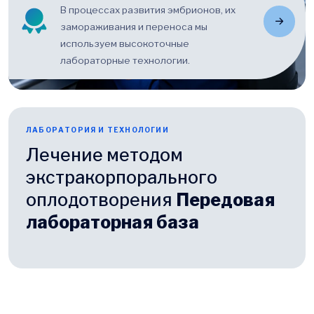
В процессах развития эмбрионов, их
замораживания и переноса мы
используем высокоточные
лабораторные технологии.
ЛАБОРАТОРИЯ И ТЕХНОЛОГИИ
Лечение методом
экстракорпорального
оплодотворения
Передовая
лабораторная база