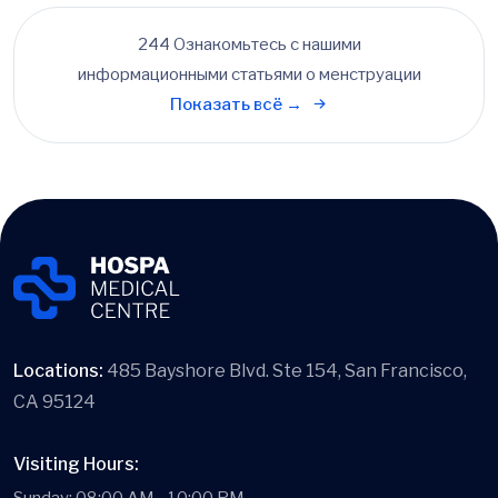
244 Ознакомьтесь с нашими
информационными статьями о менструации
Показать всё →
Locations:
485 Bayshore Blvd. Ste 154, San Francisco,
CA 95124
Visiting Hours: