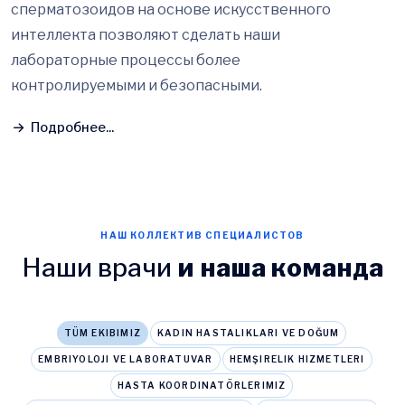
сперматозоидов на основе искусственного
интеллекта позволяют сделать наши
лабораторные процессы более
контролируемыми и безопасными.
Подробнее...
НАШ КОЛЛЕКТИВ СПЕЦИАЛИСТОВ
Наши врачи
и наша команда
TÜM EKIBIMIZ
KADIN HASTALIKLARI VE DOĞUM
EMBRIYOLOJI VE LABORATUVAR
HEMŞIRELIK HIZMETLERI
HASTA KOORDINATÖRLERIMIZ