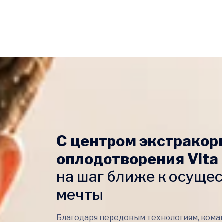
С центром экстракор
оплодотворения Vita 
на шаг ближе к осуще
мечты
Благодаря передовым технологиям, кома