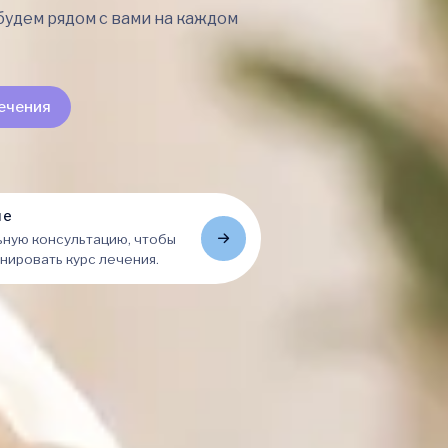
будем рядом с вами на каждом
ечения
ие
ную консультацию, чтобы
нировать курс лечения.