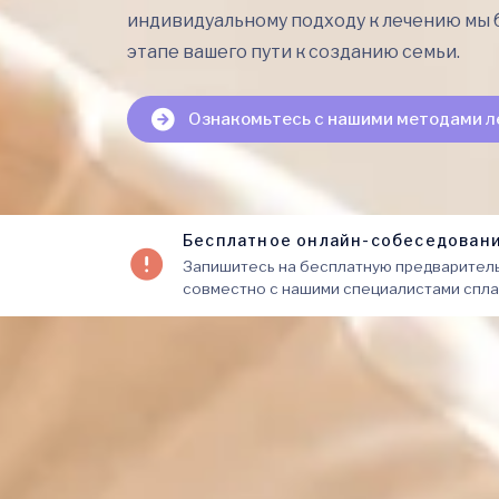
индивидуальному подходу к лечению мы 
этапе вашего пути к созданию семьи.
Ознакомьтесь с нашими методами л
Бесплатное онлайн-собеседован
Запишитесь на бесплатную предваритель
совместно с нашими специалистами спла