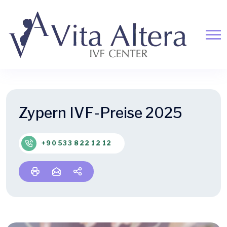
Zypern IVF-Preise 2025
+90 533 822 12 12