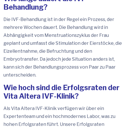
Behandlung?
Die IVF-Behandlung ist in der Regel ein Prozess, der
mehrere Wochen dauert. Die Behandlung wird in
Abhängigkeit vom Menstruationszyklus der Frau
geplant und umfasst die Stimulation der Eierstöcke, die
Eizellentnahme, die Befruchtung und den
Embryotransfer. Da jedoch jede Situation anders ist,
kann sich der Behandlungsprozess von Paar zu Paar
unterscheiden.
Wie hoch sind die Erfolgsraten der
Vita Altera IVF-Klinik?
Als Vita Altera IVF-Klinik verfügen wir über ein
Expertenteam und ein hochmodernes Labor, was zu
hohen Erfolgsraten führt. Unsere Erfolgsraten