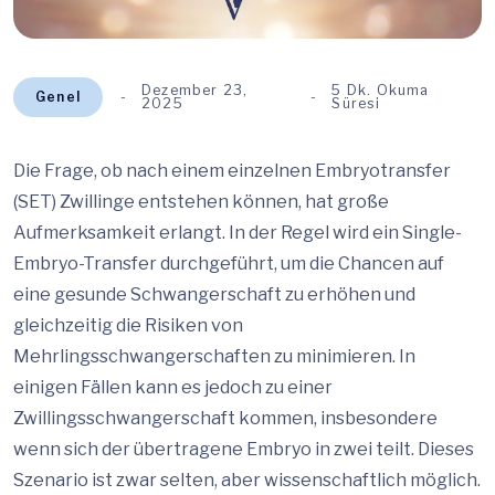
Dezember 23,
5 Dk. Okuma
Genel
2025
Süresi
Die Frage, ob nach einem einzelnen Embryotransfer
(SET) Zwillinge entstehen können, hat große
Aufmerksamkeit erlangt. In der Regel wird ein Single-
Embryo-Transfer durchgeführt, um die Chancen auf
eine gesunde Schwangerschaft zu erhöhen und
gleichzeitig die Risiken von
Mehrlingsschwangerschaften zu minimieren. In
einigen Fällen kann es jedoch zu einer
Zwillingsschwangerschaft kommen, insbesondere
wenn sich der übertragene Embryo in zwei teilt. Dieses
Szenario ist zwar selten, aber wissenschaftlich möglich.