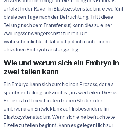
wissenschaftlich möglich. Die Teilung des Embryos
erfolgt in der Regel im Blastozystenstadium, etwa fünf
bis sieben Tage nach der Befruchtung. Tritt diese
Teilung nach dem Transfer auf, kann dies zu einer
Zwillingsschwangerschaft führen. Die
Wahrscheinlichkeit dafür ist jedoch nach einem
einzelnen Embryotransfer gering.
Wie und warum sich ein Embryo in
zwei teilen kann
Ein Embryo kann sich durch einen Prozess, der als
spontane Teilung bekannt ist, in zwei teilen. Dieses
Ereignis tritt meist in den frühen Stadien der
embryonalen Entwicklung auf, insbesondere im
Blastozystenstadium. Wenn sich eine befruchtete
Eizelle zu teilen beginnt, kann es gelegentlich zur