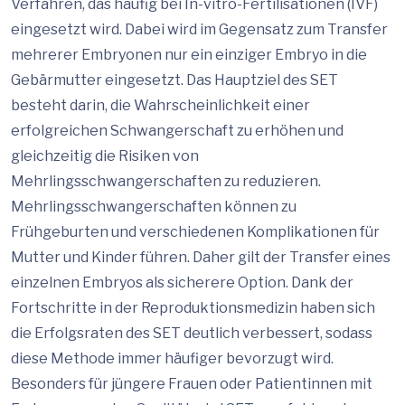
Verfahren, das häufig bei In-vitro-Fertilisationen (IVF)
eingesetzt wird. Dabei wird im Gegensatz zum Transfer
mehrerer Embryonen nur ein einziger Embryo in die
Gebärmutter eingesetzt. Das Hauptziel des SET
besteht darin, die Wahrscheinlichkeit einer
erfolgreichen Schwangerschaft zu erhöhen und
gleichzeitig die Risiken von
Mehrlingsschwangerschaften zu reduzieren.
Mehrlingsschwangerschaften können zu
Frühgeburten und verschiedenen Komplikationen für
Mutter und Kinder führen. Daher gilt der Transfer eines
einzelnen Embryos als sicherere Option. Dank der
Fortschritte in der Reproduktionsmedizin haben sich
die Erfolgsraten des SET deutlich verbessert, sodass
diese Methode immer häufiger bevorzugt wird.
Besonders für jüngere Frauen oder Patientinnen mit