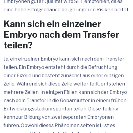
Embryonen guter Qualität wird SET empfohlen, da es
eine hohe Erfolgschance bei geringeren Risiken bietet.
Kann sich ein einzelner
Embryo nach dem Transfer
teilen?
Ja, ein einzelner Embryo kann sich nach dem Transfer
teilen. Ein Embryo entsteht durch die Befruchtung
einer Eizelle und besteht zunächst aus einer einzigen
Zelle. Während sich diese Zelle weiter teilt, entstehen
mehrere Zellen. In einigen Fällen kann sich der Embryo
nach dem Transfer in die Gebärmutter in einem frühen
Entwicklungsstadium spontan teilen. Diese Teilung
kann zur Bildung von zwei separaten Embryonen
führen. Obwohl dieses Phänomen selten ist, ist es