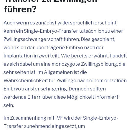
führen?
Auch wenn es zunächst widersprüchlich erscheint,
kann ein Single-Embryo-Transfer tatsächlich zu einer
Zwillingsschwangerschaft führen. Dies geschieht,
wenn sich der übertragene Embryo nach der
Implantation in zwei teilt. Wie bereits erwähnt, handelt
es sich dabei um eine monozygote Zwillingsbildung, die
sehr selten ist. Im Allgemeinen ist die
Wahrscheinlichkeit für Zwillinge nach einem einzelnen
Embryotransfer sehr gering. Dennoch sollten
werdende Eltern über diese Möglichkeit informiert
sein.
Im Zusammenhang mit IVF wird der Single-Embryo-
Transfer zunehmend eingesetzt, um