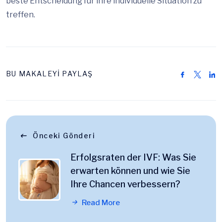
beste Entscheidung für ihre individuelle Situation zu
treffen.
BU MAKALEYİ PAYLAŞ
Önceki Gönderi
Erfolgsraten der IVF: Was Sie
erwarten können und wie Sie
Ihre Chancen verbessern?
Read More