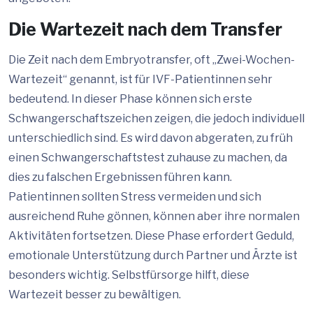
Die Wartezeit nach dem Transfer
Die Zeit nach dem Embryotransfer, oft „Zwei-Wochen-
Wartezeit“ genannt, ist für IVF-Patientinnen sehr
bedeutend. In dieser Phase können sich erste
Schwangerschaftszeichen zeigen, die jedoch individuell
unterschiedlich sind. Es wird davon abgeraten, zu früh
einen Schwangerschaftstest zuhause zu machen, da
dies zu falschen Ergebnissen führen kann.
Patientinnen sollten Stress vermeiden und sich
ausreichend Ruhe gönnen, können aber ihre normalen
Aktivitäten fortsetzen. Diese Phase erfordert Geduld,
emotionale Unterstützung durch Partner und Ärzte ist
besonders wichtig. Selbstfürsorge hilft, diese
Wartezeit besser zu bewältigen.