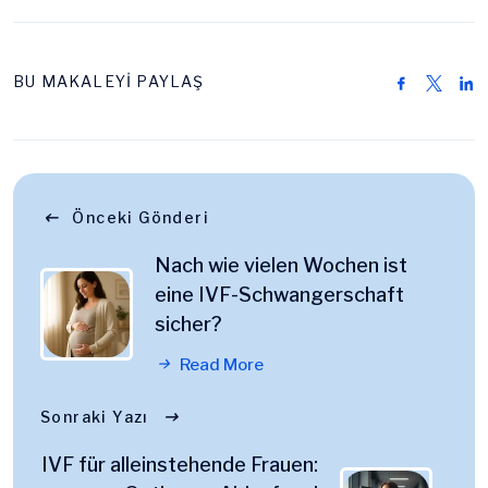
BU MAKALEYİ PAYLAŞ
Önceki Gönderi
Nach wie vielen Wochen ist
eine IVF-Schwangerschaft
sicher?
Read More
Sonraki Yazı
IVF für alleinstehende Frauen: