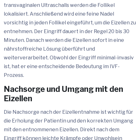
transvaginalen Ultraschalls werden die Follikel
lokalisiert. Anschließend wird eine feine Nadel
vorsichtig in jeden Follikel eingeführt, um die Eizellen zu
entnehmen. Der Eingriff dauert in der Regel 20 bis 30
Minuten. Danach werden die Eizellen sofort in eine
nährstoffreiche Lösung überführt und
weiterverarbeitet. Obwohl der Eingriff minimal-invasiv
ist, hat er eine entscheidende Bedeutung im IVF-
Prozess.
Nachsorge und Umgang mit den
Eizellen
Die Nachsorge nach der Eizellentnahme ist wichtig für
die Erholung der Patientin und den korrekten Umgang
mit den entnommenen Eizellen. Direkt nach dem
Eingriff können leichte Krämpfe oder Unwohlsein