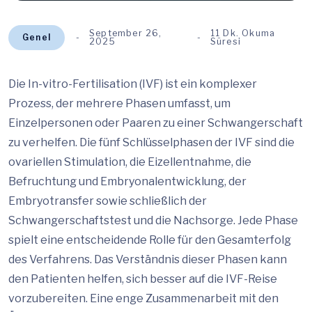
September 26,
11 Dk. Okuma
Genel
2025
Süresi
Die In-vitro-Fertilisation (IVF) ist ein komplexer
Prozess, der mehrere Phasen umfasst, um
Einzelpersonen oder Paaren zu einer Schwangerschaft
zu verhelfen. Die fünf Schlüsselphasen der IVF sind die
ovariellen Stimulation, die Eizellentnahme, die
Befruchtung und Embryonalentwicklung, der
Embryotransfer sowie schließlich der
Schwangerschaftstest und die Nachsorge. Jede Phase
spielt eine entscheidende Rolle für den Gesamterfolg
des Verfahrens. Das Verständnis dieser Phasen kann
den Patienten helfen, sich besser auf die IVF-Reise
vorzubereiten. Eine enge Zusammenarbeit mit den