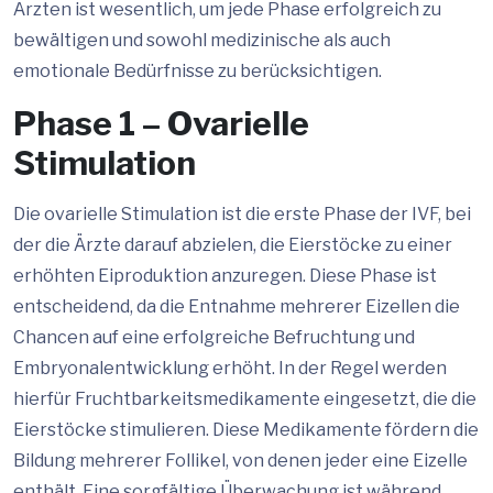
Ärzten ist wesentlich, um jede Phase erfolgreich zu
bewältigen und sowohl medizinische als auch
emotionale Bedürfnisse zu berücksichtigen.
Phase 1 – Ovarielle
Stimulation
Die ovarielle Stimulation ist die erste Phase der IVF, bei
der die Ärzte darauf abzielen, die Eierstöcke zu einer
erhöhten Eiproduktion anzuregen. Diese Phase ist
entscheidend, da die Entnahme mehrerer Eizellen die
Chancen auf eine erfolgreiche Befruchtung und
Embryonalentwicklung erhöht. In der Regel werden
hierfür Fruchtbarkeitsmedikamente eingesetzt, die die
Eierstöcke stimulieren. Diese Medikamente fördern die
Bildung mehrerer Follikel, von denen jeder eine Eizelle
enthält. Eine sorgfältige Überwachung ist während