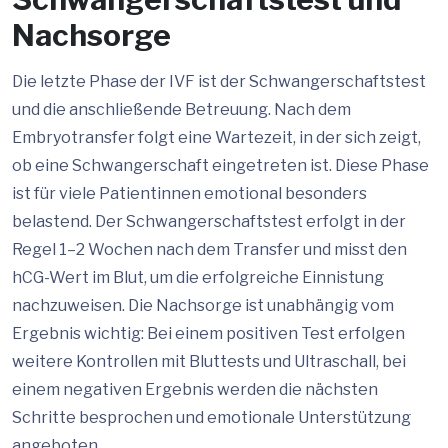
Nachsorge
Die letzte Phase der IVF ist der Schwangerschaftstest
und die anschließende Betreuung. Nach dem
Embryotransfer folgt eine Wartezeit, in der sich zeigt,
ob eine Schwangerschaft eingetreten ist. Diese Phase
ist für viele Patientinnen emotional besonders
belastend. Der Schwangerschaftstest erfolgt in der
Regel 1–2 Wochen nach dem Transfer und misst den
hCG-Wert im Blut, um die erfolgreiche Einnistung
nachzuweisen. Die Nachsorge ist unabhängig vom
Ergebnis wichtig: Bei einem positiven Test erfolgen
weitere Kontrollen mit Bluttests und Ultraschall, bei
einem negativen Ergebnis werden die nächsten
Schritte besprochen und emotionale Unterstützung
angeboten.