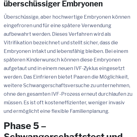
überschüssiger Embryonen
Überschüssige, aber hochwertige Embryonen können
eingefroren und für eine spätere Verwendung
aufbewahrt werden. Dieses Verfahren wird als
Vitrifikation bezeichnet und stellt sicher, dass die
Embryonen intakt und lebensfähig bleiben. Bei einem
späteren Kinderwunsch können diese Embryonen
aufgetaut und in einem neuen IVF-Zyklus eingesetzt
werden. Das Einfrieren bietet Paaren die Möglichkeit,
weitere Schwangerschaftsversuche zu unternehmen,
ohne den gesamten IVF-Prozess erneut durchlaufen zu
müssen. Es ist oft kosteneffizienter, weniger invasiv
und ermöglicht eine flexible Familienplanung.
Phase 5 –
Schwangerschaftstest und