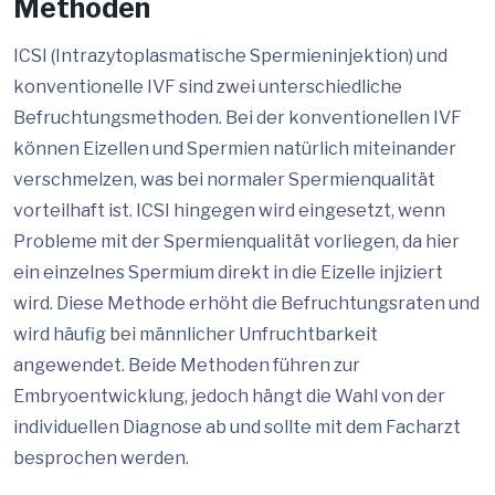
Methoden
ICSI (Intrazytoplasmatische Spermieninjektion) und
konventionelle IVF sind zwei unterschiedliche
Befruchtungsmethoden. Bei der konventionellen IVF
können Eizellen und Spermien natürlich miteinander
verschmelzen, was bei normaler Spermienqualität
vorteilhaft ist. ICSI hingegen wird eingesetzt, wenn
Probleme mit der Spermienqualität vorliegen, da hier
ein einzelnes Spermium direkt in die Eizelle injiziert
wird. Diese Methode erhöht die Befruchtungsraten und
wird häufig bei männlicher Unfruchtbarkeit
angewendet. Beide Methoden führen zur
Embryoentwicklung, jedoch hängt die Wahl von der
individuellen Diagnose ab und sollte mit dem Facharzt
besprochen werden.