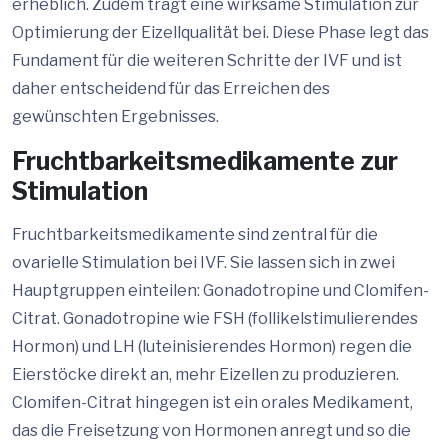
erheblich. Zudem trägt eine wirksame Stimulation zur
Optimierung der Eizellqualität bei. Diese Phase legt das
Fundament für die weiteren Schritte der IVF und ist
daher entscheidend für das Erreichen des
gewünschten Ergebnisses.
Fruchtbarkeitsmedikamente zur
Stimulation
Fruchtbarkeitsmedikamente sind zentral für die
ovarielle Stimulation bei IVF. Sie lassen sich in zwei
Hauptgruppen einteilen: Gonadotropine und Clomifen-
Citrat. Gonadotropine wie FSH (follikelstimulierendes
Hormon) und LH (luteinisierendes Hormon) regen die
Eierstöcke direkt an, mehr Eizellen zu produzieren.
Clomifen-Citrat hingegen ist ein orales Medikament,
das die Freisetzung von Hormonen anregt und so die