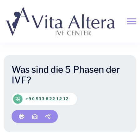
Was sind die 5 Phasen der
IVF?
+90 533 822 12 12