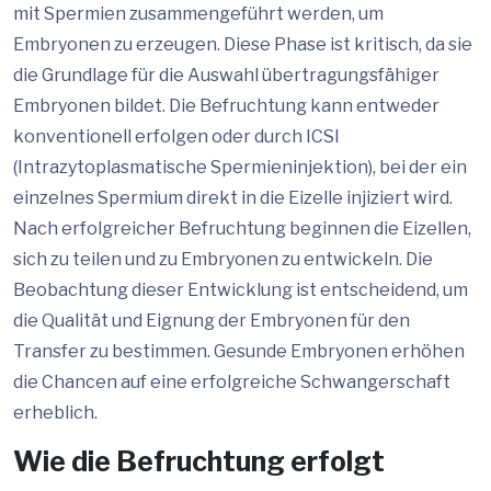
mit Spermien zusammengeführt werden, um
Embryonen zu erzeugen. Diese Phase ist kritisch, da sie
die Grundlage für die Auswahl übertragungsfähiger
Embryonen bildet. Die Befruchtung kann entweder
konventionell erfolgen oder durch ICSI
(Intrazytoplasmatische Spermieninjektion), bei der ein
einzelnes Spermium direkt in die Eizelle injiziert wird.
Nach erfolgreicher Befruchtung beginnen die Eizellen,
sich zu teilen und zu Embryonen zu entwickeln. Die
Beobachtung dieser Entwicklung ist entscheidend, um
die Qualität und Eignung der Embryonen für den
Transfer zu bestimmen. Gesunde Embryonen erhöhen
die Chancen auf eine erfolgreiche Schwangerschaft
erheblich.
Wie die Befruchtung erfolgt