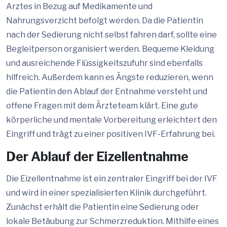
Arztes in Bezug auf Medikamente und
Nahrungsverzicht befolgt werden. Da die Patientin
nach der Sedierung nicht selbst fahren darf, sollte eine
Begleitperson organisiert werden. Bequeme Kleidung
und ausreichende Flüssigkeitszufuhr sind ebenfalls
hilfreich. Außerdem kann es Ängste reduzieren, wenn
die Patientin den Ablauf der Entnahme versteht und
offene Fragen mit dem Ärzteteam klärt. Eine gute
körperliche und mentale Vorbereitung erleichtert den
Eingriff und trägt zu einer positiven IVF-Erfahrung bei.
Der Ablauf der Eizellentnahme
Die Eizellentnahme ist ein zentraler Eingriff bei der IVF
und wird in einer spezialisierten Klinik durchgeführt.
Zunächst erhält die Patientin eine Sedierung oder
lokale Betäubung zur Schmerzreduktion. Mithilfe eines