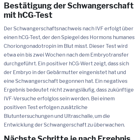
Bestätigung der Schwangerschaft
mit hCG-Test
Der Schwangerschaftsnachweis nach IVF erfolgt über
einen hCG-Test, der den Spiegel des Hormons humanes
Choriongonadotropin im Blut misst. Dieser Test wird
etwa ein bis zwei Wochen nach dem Embryotransfer
durchgeführt. Ein positiver hCG-Wert zeigt, dass sich
der Embryo in der Gebärmutter eingenistet hat und
eine Schwangerschaft begonnen hat. Ein negatives
Ergebnis bedeutet nicht zwangsläufig, dass zukünftige
IVF-Versuche erfolglos sein werden. Bei einem
positiven Test erfolgen zusätzliche
Blutuntersuchungen und Ultraschalle, um die
Entwicklung der Schwangerschaft zu überwachen.
Nächste Schritte je nach Ergebnis