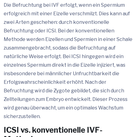
Die Befruchtung bei IVF erfolgt, wenn ein Spermium
erfolgreich mit einer Eizelle verschmilzt. Dies kann auf
zwei Arten geschehen: durch konventionelle
Befruchtung oder ICSI. Bei der konventionellen
Methode werden Eizellen und Spermien in einer Schale
zusammengebracht, sodass die Befruchtung auf
natürliche Weise erfolgt. Bei ICSI hingegen wird ein
einzelnes Spermium direkt in die Eizelle injiziert, was
insbesondere bei männlicher Unfruchtbarkeit die
Erfolgswahrscheinlichkeit erhöht. Nach der
Befruchtung wird die Zygote gebildet, die sich durch
Zellteilungen zum Embryo entwickelt. Dieser Prozess
wird genau überwacht, um ein optimales Wachstum
sicherzustellen.
ICSI vs. konventionelle IVF-