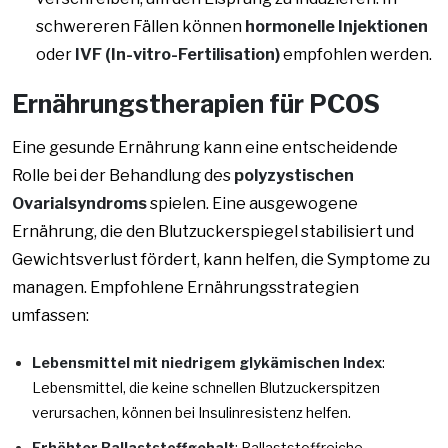
schwereren Fällen können
hormonelle Injektionen
oder
IVF (In-vitro-Fertilisation)
empfohlen werden.
Ernährungstherapien für PCOS
Eine gesunde Ernährung kann eine entscheidende
Rolle bei der Behandlung des
polyzystischen
Ovarialsyndroms
spielen. Eine ausgewogene
Ernährung, die den Blutzuckerspiegel stabilisiert und
Gewichtsverlust fördert, kann helfen, die Symptome zu
managen. Empfohlene Ernährungsstrategien
umfassen:
Lebensmittel mit niedrigem glykämischen Index
:
Lebensmittel, die keine schnellen Blutzuckerspitzen
verursachen, können bei Insulinresistenz helfen.
Erhöhter Ballaststoffgehalt
: Ballaststoffreiche