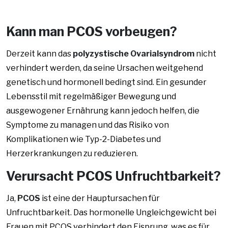
Kann man PCOS vorbeugen?
Derzeit kann das
polyzystische Ovarialsyndrom
nicht
verhindert werden, da seine Ursachen weitgehend
genetisch und hormonell bedingt sind. Ein gesunder
Lebensstil mit regelmäßiger Bewegung und
ausgewogener Ernährung kann jedoch helfen, die
Symptome zu managen und das Risiko von
Komplikationen wie Typ-2-Diabetes und
Herzerkrankungen zu reduzieren.
Verursacht PCOS Unfruchtbarkeit?
Ja,
PCOS
ist eine der Hauptursachen für
Unfruchtbarkeit. Das hormonelle Ungleichgewicht bei
Frauen mit PCOS verhindert den Eisprung, was es für