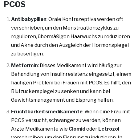
PCOS
Antibabypillen
: Orale Kontrazeptiva werden oft
verschrieben, um den Menstruationszyklus zu
regulieren, übermäßigen Haarwuchs zu reduzieren
und Akne durch den Ausgleich der Hormonspiegel
zu beseitigen.
Metformin
: Dieses Medikament wird häufig zur
Behandlung von Insulinresistenz eingesetzt, einem
häufigen Problem bei Frauen mit PCOS. Es hilft, den
Blutzuckerspiegel zu senken und kann bei
Gewichtsmanagement und Eisprung helfen.
Fruchtbarkeitsmedikamente
: Wenn eine Frau mit
PCOS versucht, schwanger zu werden, können
Ärzte Medikamente wie
Clomid
oder
Letrozol
verschreiben, um den Eisprung zu induzieren. In