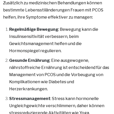
Zusätzlich zu medizinischen Behandlungen können
bestimmte Lebensstiländerungen Frauen mit PCOS
helfen, ihre Symptome effektiver zu managen:
Regelmäßige Bewegung
: Bewegung kann die
Insulinsensitivität verbessern, beim
Gewichtsmanagement helfen und die
Hormonspiegel regulieren.
Gesunde Ernährung
: Eine ausgewogene,
nährstoffreiche Ernährung ist entscheidend für das
Management von PCOS und die Vorbeugung von
Komplikationen wie Diabetes und
Herzerkrankungen.
Stressmanagement
: Stress kann hormonelle
Ungleichgewichte verschlimmern, daher können
stressreduzierende Aktivitäten wie Yoga,