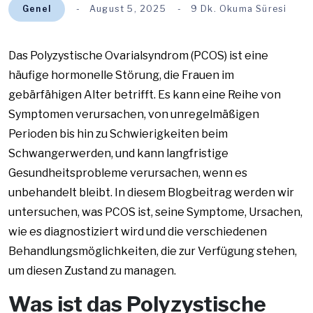
Genel
August 5, 2025
9 Dk. Okuma Süresi
Das Polyzystische Ovarialsyndrom (PCOS) ist eine
häufige hormonelle Störung, die Frauen im
gebärfähigen Alter betrifft. Es kann eine Reihe von
Symptomen verursachen, von unregelmäßigen
Perioden bis hin zu Schwierigkeiten beim
Schwangerwerden, und kann langfristige
Gesundheitsprobleme verursachen, wenn es
unbehandelt bleibt. In diesem Blogbeitrag werden wir
untersuchen, was PCOS ist, seine Symptome, Ursachen,
wie es diagnostiziert wird und die verschiedenen
Behandlungsmöglichkeiten, die zur Verfügung stehen,
um diesen Zustand zu managen.
Was ist das Polyzystische