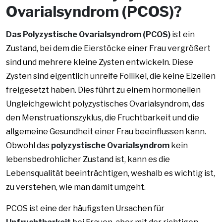
Ovarialsyndrom (PCOS)?
Das Polyzystische Ovarialsyndrom (PCOS)
ist ein
Zustand, bei dem die Eierstöcke einer Frau vergrößert
sind und mehrere kleine Zysten entwickeln. Diese
Zysten sind eigentlich unreife Follikel, die keine Eizellen
freigesetzt haben. Dies führt zu einem hormonellen
Ungleichgewicht
polyzystisches Ovarialsyndrom
, das
den Menstruationszyklus, die Fruchtbarkeit und die
allgemeine Gesundheit einer Frau beeinflussen kann.
Obwohl das
polyzystische Ovarialsyndrom
kein
lebensbedrohlicher Zustand ist, kann es die
Lebensqualität beeinträchtigen, weshalb es wichtig ist,
zu verstehen, wie man damit umgeht.
PCOS ist eine der häufigsten Ursachen für