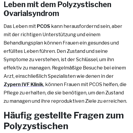
Leben mit dem Polyzystischen
Ovarialsyndrom
Das Leben mit
PCOS
kann herausfordernd sein, aber
mit der richtigen Unterstützung und einem
Behandlungsplan können Frauen ein gesundes und
erfülltes Leben führen. Den Zustand und seine
Symptome zu verstehen, ist der Schlüssel, um ihn
effektiv zu managen. Regelmäßige Besuche bei einem
Arzt, einschließlich Spezialisten wie denen in der
Zypern IVF Klinik
, können Frauen mit PCOS helfen, die
Pflege zu erhalten, die sie benötigen, um den Zustand
zu managen und ihre reproduktiven Ziele zu erreichen.
Häufig gestellte Fragen zum
Polyzystischen