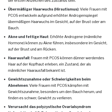
der ersten Anzeichen des Zustands sein.
Übermäßiger Haarwuchs (Hirsutismus)
: Viele Frauen mit
PCOS entwickeln aufgrund erhöhter Androgenspiegel
übermäßigen Haarwuchs im Gesicht, auf der Brust oder am
Bauch.
Akne und fettige Haut
: Erhöhte Androgene (männliche
Hormone) können zu Akne führen, insbesondere im Gesicht,
auf der Brust und am Rücken.
Haarausfall
: Frauen mit PCOS können dünner werdendes
Haar auf der Kopfhaut erleben, ein Zustand, der als
männlicher Haarausfall bekannt ist.
Gewichtszunahme oder Schwierigkeiten beim
Abnehmen
: Viele Frauen mit PCOS kämpfen mit
Gewichtszunahme, besonders um den Bauch herum, und
finden es schwer, Gewicht zu verlieren.
Verursacht das polyzystische Ovarialsyndrom