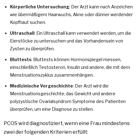
Körperliche Untersuchung
: Der Arzt kann nach Anzeichen
wie übermäßigem Haarwuchs, Akne oder dünner werdender
Kopfhaut suchen.
Ultraschall
: Ein Ultraschall kann verwendet werden, um die
Eierstöcke zu untersuchen und das Vorhandensein von
Zysten zu überprüfen.
Bluttests
: Bluttests können Hormonspiegel messen,
einschließlich Testosteron, Insulin und andere, die mit dem
Menstruationszyklus zusammenhängen.
Medizinische Vorgeschichte
: Der Arzt wird die
Menstruationsgeschichte, das Gewicht und andere
polyzystische Ovarialsyndrom
Symptome des Patienten
überprüfen, um eine Diagnose zu stellen.
PCOS wird diagnostiziert, wenn eine Frau mindestens
zwei der folgenden Kriterien erfüllt: