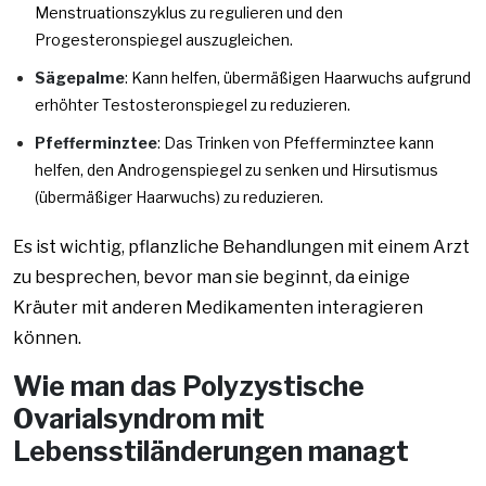
Menstruationszyklus zu regulieren und den
Progesteronspiegel auszugleichen.
Sägepalme
: Kann helfen, übermäßigen Haarwuchs aufgrund
erhöhter Testosteronspiegel zu reduzieren.
Pfefferminztee
: Das Trinken von Pfefferminztee kann
helfen, den Androgenspiegel zu senken und Hirsutismus
(übermäßiger Haarwuchs) zu reduzieren.
Es ist wichtig, pflanzliche Behandlungen mit einem Arzt
zu besprechen, bevor man sie beginnt, da einige
Kräuter mit anderen Medikamenten interagieren
können.
Wie man das Polyzystische
Ovarialsyndrom mit
Lebensstiländerungen managt