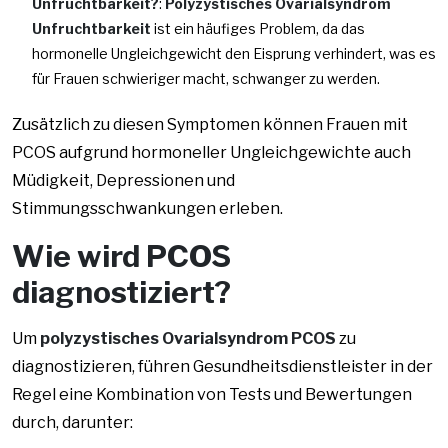
Unfruchtbarkeit?
:
Polyzystisches Ovarialsyndrom
Unfruchtbarkeit
ist ein häufiges Problem, da das
hormonelle Ungleichgewicht den Eisprung verhindert, was es
für Frauen schwieriger macht, schwanger zu werden.
Zusätzlich zu diesen Symptomen können Frauen mit
PCOS aufgrund hormoneller Ungleichgewichte auch
Müdigkeit, Depressionen und
Stimmungsschwankungen erleben.
Wie wird PCOS
diagnostiziert?
Um
polyzystisches Ovarialsyndrom PCOS
zu
diagnostizieren, führen Gesundheitsdienstleister in der
Regel eine Kombination von Tests und Bewertungen
durch, darunter: