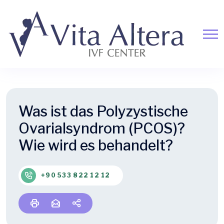
Was ist das Polyzystische
Ovarialsyndrom (PCOS)?
Wie wird es behandelt?
+90 533 822 12 12