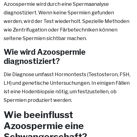
Azoospermie wird durch eine Spermaanalyse
diagnostiziert. Wenn keine Spermien gefunden
werden, wird der Test wiederholt. Spezielle Methoden
wie Zentrifugation oder Färbetechniken können
seltene Spermien sichtbar machen.
Wie wird Azoospermie
diagnostiziert?
Die Diagnose umfasst Hormontests (Testosteron, FSH,
LH) und genetische Untersuchungen. In einigen Fällen
ist eine Hodenbiopsie nötig, um festzustellen, ob
Spermien produziert werden.
Wie beeinflusst
Azoospermie eine
Schwangerschaft?