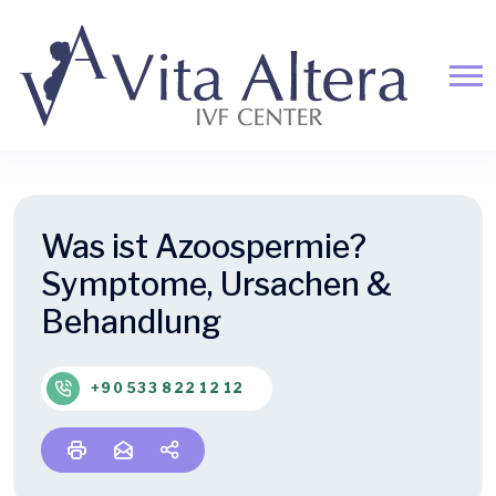
Was ist Azoospermie?
Symptome, Ursachen &
Behandlung
+90 533 822 12 12