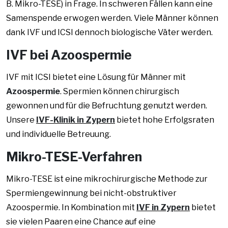
B. Mikro-TESE) in Frage. In schweren Fällen kann eine
Samenspende erwogen werden. Viele Männer können
dank IVF und ICSI dennoch biologische Väter werden.
IVF bei Azoospermie
IVF mit ICSI bietet eine Lösung für Männer mit
Azoospermie
. Spermien können chirurgisch
gewonnen und für die Befruchtung genutzt werden.
Unsere
IVF-Klinik in Zypern
bietet hohe Erfolgsraten
und individuelle Betreuung.
Mikro-TESE-Verfahren
Mikro-TESE ist eine mikrochirurgische Methode zur
Spermiengewinnung bei nicht-obstruktiver
Azoospermie. In Kombination mit
IVF in Zypern
bietet
sie vielen Paaren eine Chance auf eine