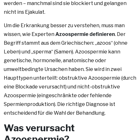
werden – manchmal sind sie blockiert und gelangen
nicht ins Ejakulat.
Um die Erkrankung besser zu verstehen, muss man
wissen, wie Experten
Azoospermie definieren
. Der
Begriff stammt aus dem Griechischen: „azoos“ (ohne
Leben) und „sperma“ (Samen). Azoospermie kann
genetische, hormonelle, anatomische oder
umweltbedingte Ursachen haben. Sie wird in zwei
Haupttypen unterteilt: obstruktive Azoospermie (durch
eine Blockade verursacht) und nicht-obstruktive
Azoospermie (eingeschränkte oder fehlende
Spermienproduktion). Die richtige Diagnose ist
entscheidend für die Wahl der Behandlung.
Was verursacht
Azoospermie?