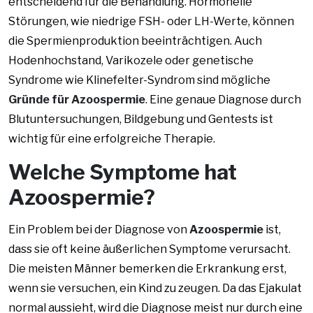
entscheidend für die Behandlung. Hormonelle
Störungen, wie niedrige FSH- oder LH-Werte, können
die Spermienproduktion beeinträchtigen. Auch
Hodenhochstand, Varikozele oder genetische
Syndrome wie Klinefelter-Syndrom sind mögliche
Gründe für Azoospermie
. Eine genaue Diagnose durch
Blutuntersuchungen, Bildgebung und Gentests ist
wichtig für eine erfolgreiche Therapie.
Welche Symptome hat
Azoospermie?
Ein Problem bei der Diagnose von
Azoospermie
ist,
dass sie oft keine äußerlichen Symptome verursacht.
Die meisten Männer bemerken die Erkrankung erst,
wenn sie versuchen, ein Kind zu zeugen. Da das Ejakulat
normal aussieht, wird die Diagnose meist nur durch eine