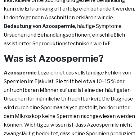
individuelle Untersuchung und gezielte Behandlung
kann die Erkrankung oft erfolgreich behandelt werden.
In den folgenden Abschnitten erklären wir die
Bedeutung von Azoospermie
, häufige Symptome,
Ursachen und Behandlungsoptionen, einschließlich
assistierter Reproduktionstechniken wie IVF.
Was ist Azoospermie?
Azoospermie
bezeichnet das vollständige Fehlen von
Spermien im Ejakulat. Sie tritt bei etwa 10–15 % der
unfruchtbaren Männer auf und ist eine der häufigsten
Ursachen für männliche Unfruchtbarkeit. Die Diagnose
wird durch eine Spermaanalyse gestellt, bei der unter
dem Mikroskop keine Spermien nachgewiesen werden
können. Wichtig zu wissen ist, dass Azoospermie nicht
zwangsläufig bedeutet, dass keine Spermien produziert