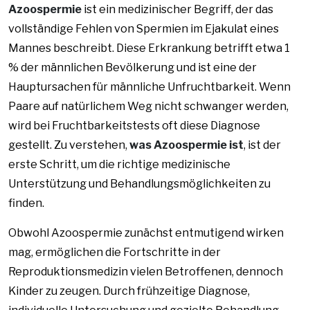
Azoospermie
ist ein medizinischer Begriff, der das
vollständige Fehlen von Spermien im Ejakulat eines
Mannes beschreibt. Diese Erkrankung betrifft etwa 1
% der männlichen Bevölkerung und ist eine der
Hauptursachen für männliche Unfruchtbarkeit. Wenn
Paare auf natürlichem Weg nicht schwanger werden,
wird bei Fruchtbarkeitstests oft diese Diagnose
gestellt. Zu verstehen,
was Azoospermie ist
, ist der
erste Schritt, um die richtige medizinische
Unterstützung und Behandlungsmöglichkeiten zu
finden.
Obwohl Azoospermie zunächst entmutigend wirken
mag, ermöglichen die Fortschritte in der
Reproduktionsmedizin vielen Betroffenen, dennoch
Kinder zu zeugen. Durch frühzeitige Diagnose,