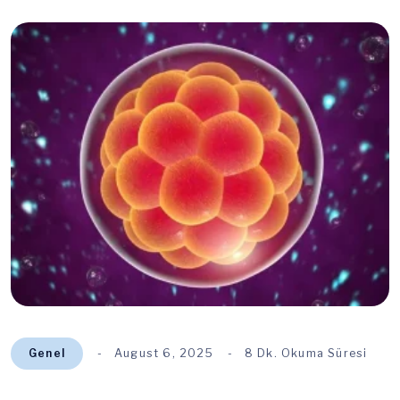
Genel
August 6, 2025
8 Dk. Okuma Süresi