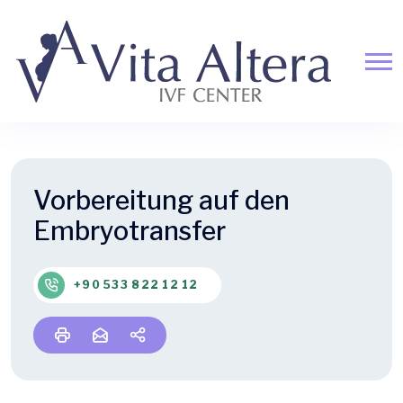
Vorbereitung auf den
Embryotransfer
+90 533 822 12 12