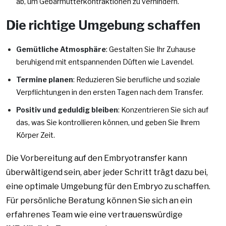
ab, um Gebärmutterkontraktionen zu verhindern.
Die richtige Umgebung schaffen
Gemütliche Atmosphäre
: Gestalten Sie Ihr Zuhause
beruhigend mit entspannenden Düften wie Lavendel.
Termine planen
: Reduzieren Sie berufliche und soziale
Verpflichtungen in den ersten Tagen nach dem Transfer.
Positiv und geduldig bleiben
: Konzentrieren Sie sich auf
das, was Sie kontrollieren können, und geben Sie Ihrem
Körper Zeit.
Die Vorbereitung auf den Embryotransfer kann
überwältigend sein, aber jeder Schritt trägt dazu bei,
eine optimale Umgebung für den Embryo zu schaffen.
Für persönliche Beratung können Sie sich an ein
erfahrenes Team wie eine vertrauenswürdige