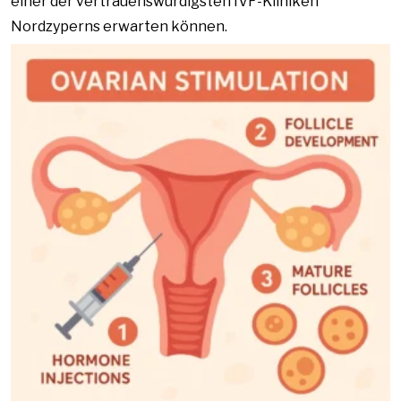
einer der vertrauenswürdigsten IVF-Kliniken
Nordzyperns erwarten können.