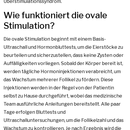
Überstimulationssyndrom.
Wie funktioniert die ovale
Stimulation?
Die ovale Stimulation beginnt mit einem Basis-
Ultraschall und Hormonbluttests, um die Eierstöcke zu
beurteilen und sicherzustellen, dass keine Zysten oder
Auffälligkeiten vorliegen. Sobald der Körper bereit ist,
werden tägliche Hormoninjektionen verabreicht, um
das Wachstum mehrerer Follikel zu fördern. Diese
Injektionen werden in der Regel von der Patientin
selbst zu Hause durchgeführt, wobei das medizinische
Team ausführliche Anleitungen bereitstellt. Alle paar
Tage erfolgen Bluttests und
Ultraschalluntersuchungen, um die Follikelzahl und das
Wachstum zu kontrollieren. Je nach Ergebnis wird die