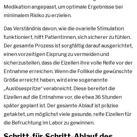
Medikation angepasst, um optimale Ergebnisse bei
minimalem Risiko zu erzielen.
Das Verständnis davon, wie die ovarielle Stimulation
funktioniert, hilft Patientinnen, sich sicherer zu fühlen.
Der gesamte Prozess ist sorgfältig darauf ausgerichtet,
einen vorzeitigen Eisprung zu vermeiden und
sicherzustellen, dass die Eizellen ihre volle Reife vor der
Entnahme erreichen. Wenn die Follikel die gewünschte
Größe erreicht haben, wird eine sogenannte
„Auslösespritze“ verabreicht. Diese bereitet die
Eizellen auf die Entnahme vor, die etwa 36 Stunden
später geplant ist. Der gesamte Ablauf ist präzise
getaktet, um möglichst viele gesunde, reife Eizellen für
die Befruchtung im Labor zu gewinnen.
Schritt-für-Schritt-Ablauf des