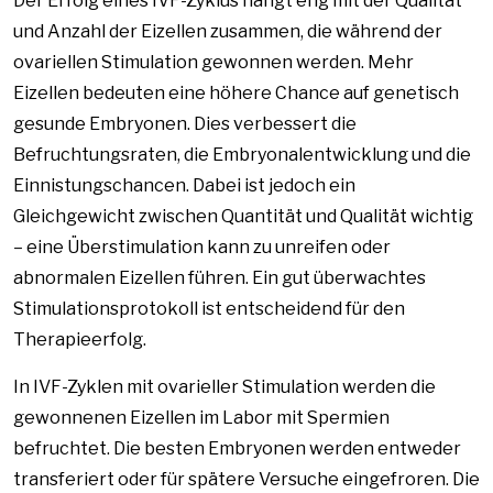
Der Erfolg eines IVF-Zyklus hängt eng mit der Qualität
und Anzahl der Eizellen zusammen, die während der
ovariellen Stimulation gewonnen werden. Mehr
Eizellen bedeuten eine höhere Chance auf genetisch
gesunde Embryonen. Dies verbessert die
Befruchtungsraten, die Embryonalentwicklung und die
Einnistungschancen. Dabei ist jedoch ein
Gleichgewicht zwischen Quantität und Qualität wichtig
– eine Überstimulation kann zu unreifen oder
abnormalen Eizellen führen. Ein gut überwachtes
Stimulationsprotokoll ist entscheidend für den
Therapieerfolg.
In IVF-Zyklen mit ovarieller Stimulation werden die
gewonnenen Eizellen im Labor mit Spermien
befruchtet. Die besten Embryonen werden entweder
transferiert oder für spätere Versuche eingefroren. Die