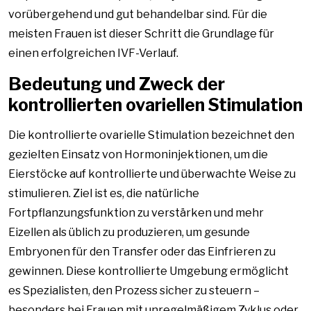
vorübergehend und gut behandelbar sind. Für die
meisten Frauen ist dieser Schritt die Grundlage für
einen erfolgreichen IVF-Verlauf.
Bedeutung und Zweck der
kontrollierten ovariellen Stimulation
Die kontrollierte ovarielle Stimulation bezeichnet den
gezielten Einsatz von Hormoninjektionen, um die
Eierstöcke auf kontrollierte und überwachte Weise zu
stimulieren. Ziel ist es, die natürliche
Fortpflanzungsfunktion zu verstärken und mehr
Eizellen als üblich zu produzieren, um gesunde
Embryonen für den Transfer oder das Einfrieren zu
gewinnen. Diese kontrollierte Umgebung ermöglicht
es Spezialisten, den Prozess sicher zu steuern –
besonders bei Frauen mit unregelmäßigem Zyklus oder