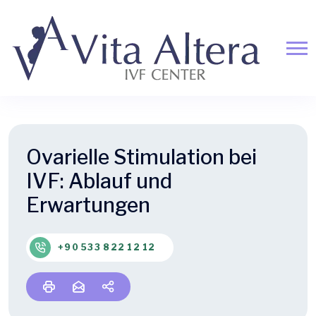
Ovarielle Stimulation bei
IVF: Ablauf und
Erwartungen
+90 533 822 12 12