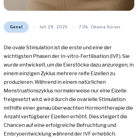
Genel
Juli 29, 2025
7 Dk. Okuma Süresi
Die ovale Stimulation ist die erste und eine der
wichtigsten Phasen der In-vitro-Fertilisation (IVF). Sie
wurde entwickelt, um die Eierstöcke dazu anzuregen, in
einem einzigen Zyklus mehrere reife Eizellen zu
produzieren. Während in einem natürlichen
Menstruationszyklus normalerweise nur eine Eizelle
freigesetzt wird, wird durch die ovarielle Stimulation
mithilfe einer genau überwachten Hormontherapie die
Anzahl verfügbarer Eizellen erhöht. Dies steigert die
Chancen auf eine erfolgreiche Befruchtung und
Embryoentwicklung während der IVF erheblich.