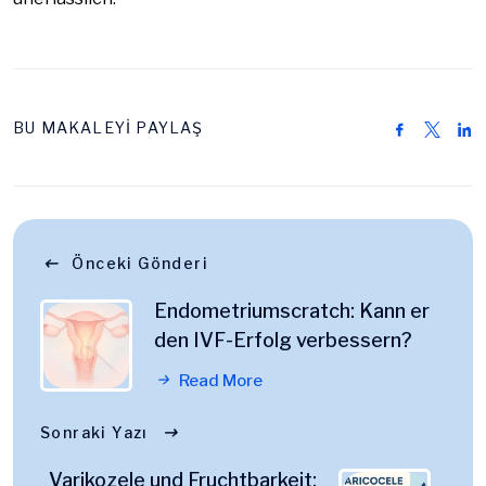
BU MAKALEYİ PAYLAŞ
Önceki Gönderi
Endometriumscratch: Kann er
den IVF-Erfolg verbessern?
Read More
Sonraki Yazı
Varikozele und Fruchtbarkeit: