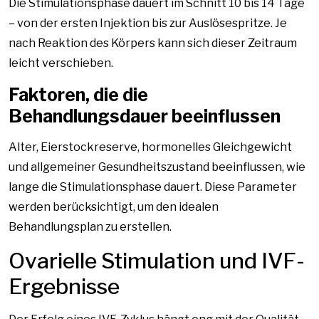
Die Stimulationsphase dauert im Schnitt 10 bis 14 Tage
– von der ersten Injektion bis zur Auslösespritze. Je
nach Reaktion des Körpers kann sich dieser Zeitraum
leicht verschieben.
Faktoren, die die
Behandlungsdauer beeinflussen
Alter, Eierstockreserve, hormonelles Gleichgewicht
und allgemeiner Gesundheitszustand beeinflussen, wie
lange die Stimulationsphase dauert. Diese Parameter
werden berücksichtigt, um den idealen
Behandlungsplan zu erstellen.
Ovarielle Stimulation und IVF-
Ergebnisse