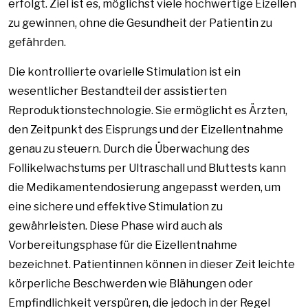
erfolgt. Ziel ist es, möglichst viele hochwertige Eizellen
zu gewinnen, ohne die Gesundheit der Patientin zu
gefährden.
Die kontrollierte ovarielle Stimulation ist ein
wesentlicher Bestandteil der assistierten
Reproduktionstechnologie. Sie ermöglicht es Ärzten,
den Zeitpunkt des Eisprungs und der Eizellentnahme
genau zu steuern. Durch die Überwachung des
Follikelwachstums per Ultraschall und Bluttests kann
die Medikamentendosierung angepasst werden, um
eine sichere und effektive Stimulation zu
gewährleisten. Diese Phase wird auch als
Vorbereitungsphase für die Eizellentnahme
bezeichnet. Patientinnen können in dieser Zeit leichte
körperliche Beschwerden wie Blähungen oder
Empfindlichkeit verspüren, die jedoch in der Regel