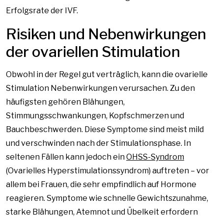
Erfolgsrate der IVF.
Risiken und Nebenwirkungen
der ovariellen Stimulation
Obwohl in der Regel gut verträglich, kann die ovarielle
Stimulation Nebenwirkungen verursachen. Zu den
häufigsten gehören Blähungen,
Stimmungsschwankungen, Kopfschmerzen und
Bauchbeschwerden. Diese Symptome sind meist mild
und verschwinden nach der Stimulationsphase. In
seltenen Fällen kann jedoch ein
OHSS-Syndrom
(Ovarielles Hyperstimulationssyndrom) auftreten – vor
allem bei Frauen, die sehr empfindlich auf Hormone
reagieren. Symptome wie schnelle Gewichtszunahme,
starke Blähungen, Atemnot und Übelkeit erfordern