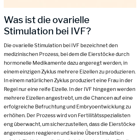
Was ist die ovarielle
Stimulation bei IVF?
Die ovarielle Stimulation bei IVF bezeichnet den
medizinischen Prozess, bei dem die Eierstöcke durch
hormonelle Medikamente dazu angeregt werden, in
einem einzigen Zyklus mehrere Eizellen zu produzieren.
In einem natürlichen Zyklus produziert eine Frau in der
Regel nur eine reife Eizelle. In der IVF hingegen werden
mehrere Eizellen angestrebt, um die Chancen auf eine
erfolgreiche Befruchtung und Embryoentwicklung zu
erhöhen. Der Prozess wird von Fertilitätsspezialisten
eng überwacht, um sicherzustellen, dass die Eierstöcke
angemessen reagieren und keine Überstimulation