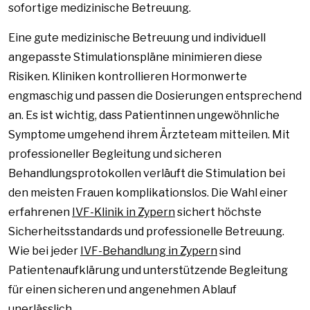
sofortige medizinische Betreuung.
Eine gute medizinische Betreuung und individuell
angepasste Stimulationspläne minimieren diese
Risiken. Kliniken kontrollieren Hormonwerte
engmaschig und passen die Dosierungen entsprechend
an. Es ist wichtig, dass Patientinnen ungewöhnliche
Symptome umgehend ihrem Ärzteteam mitteilen. Mit
professioneller Begleitung und sicheren
Behandlungsprotokollen verläuft die Stimulation bei
den meisten Frauen komplikationslos. Die Wahl einer
erfahrenen
IVF-Klinik in Zypern
sichert höchste
Sicherheitsstandards und professionelle Betreuung.
Wie bei jeder
IVF-Behandlung in Zypern
sind
Patientenaufklärung und unterstützende Begleitung
für einen sicheren und angenehmen Ablauf
unerlässlich.