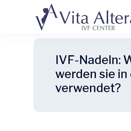
IVF-Nadeln: W
werden sie in
verwendet?