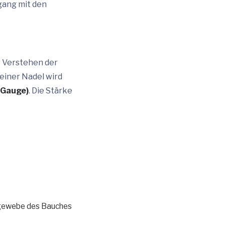
gang mit den
 Verstehen der
einer Nadel wird
(Gauge)
. Die Stärke
tgewebe des Bauches