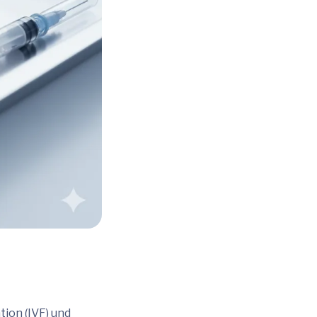
tion (IVF) und