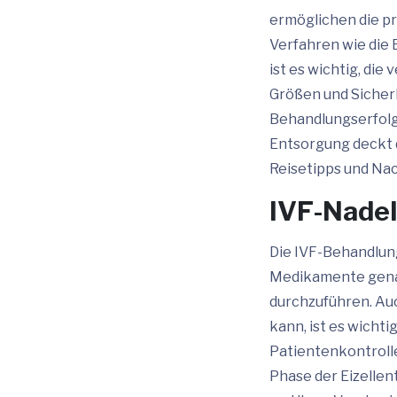
ermöglichen die p
Verfahren wie die 
ist es wichtig, di
Größen und Sicher
Behandlungserfolg
Entsorgung deckt d
Reisetipps und Na
IVF-Nadel
Die IVF-Behandlung
Medikamente genau
durchzuführen. Auc
kann, ist es wichti
Patientenkontrolle
Phase der Eizellen