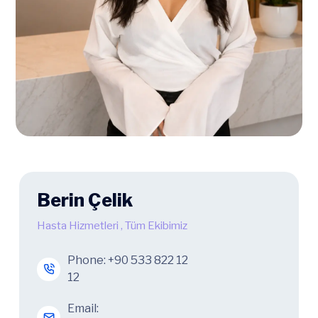
Berin Çelik
Hasta Hizmetleri
,
Tüm Ekibimiz
Phone:
+90 533 822 12
12
Email: