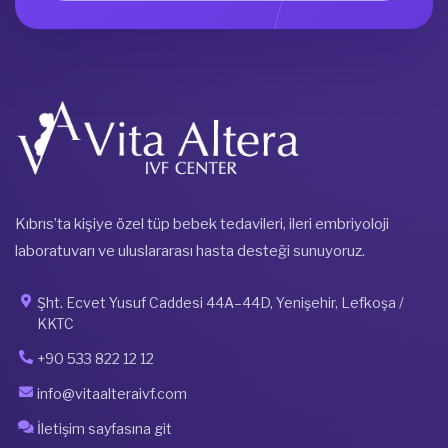
Kıbrıs’ta kişiye özel tüp bebek tedavileri, ileri embriyoloji
laboratuvarı ve uluslararası hasta desteği sunuyoruz.
Şht. Ecvet Yusuf Caddesi 44A–44D, Yenişehir, Lefkoşa /
KKTC
+90 533 822 12 12
info@vitaalteraivf.com
İletişim sayfasına git