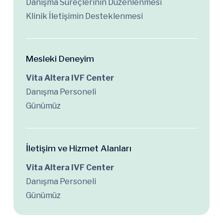
Danışma Süreçlerinin Düzenlenmesi
Klinik İletişimin Desteklenmesi
Mesleki Deneyim
Vita Altera IVF Center
Danışma Personeli
Günümüz
İletişim ve Hizmet Alanları
Vita Altera IVF Center
Danışma Personeli
Günümüz