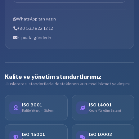
WhatsApp’tan yazın
+90 533 822 12 12
E-posta gönderin
Kalite ve yönetim standartlarımız
Uluslararası standartlarla desteklenen kurumsal hizmet yaklaşımı
ISO 9001
ISO 14001
Kalite Yönetim Sistemi
Çevre Yönetim Sistemi
ISO 45001
ISO 10002