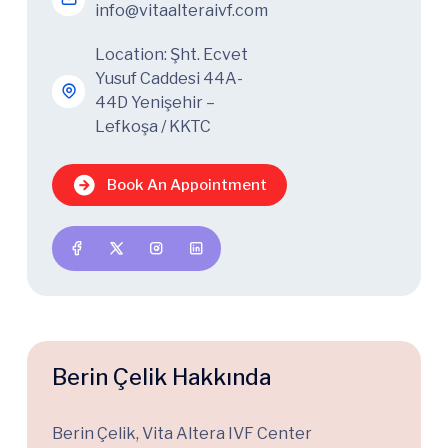
info@vitaalteraivf.com
Location: Şht. Ecvet
Yusuf Caddesi 44A-
44D Yenişehir –
Lefkoşa / KKTC
Book An Appointment
Berin Çelik Hakkında
Berin Çelik, Vita Altera IVF Center