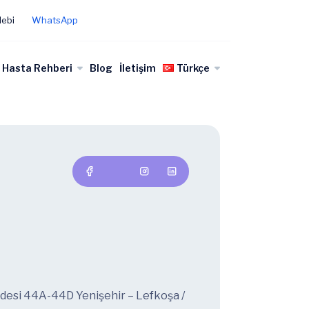
lebi
WhatsApp
Hasta Rehberi
Blog
İletişim
Türkçe
ddesi 44A-44D Yenişehir – Lefkoşa /