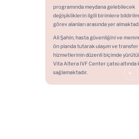
programında meydana gelebilecek
değişikliklerin ilgili birimlere bildiril
görev alanları arasında yer almaktadı
Ali Şahin, hasta güvenliğini ve memn
ön planda tutarak ulaşım ve transfer
hizmetlerinin düzenli biçimde yürüt
Vita Altera IVF Center çatısı altında 
sağlamaktadır.