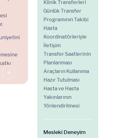
Klinik Transferleri
Günlük Transfer
mesi
Programının Takibi
r.
Hasta
Koordinatörleriyle
uniyetini
İletişim
Transfer Saatlerinin
ülmesine
Planlanması
katkı
Araçların Kullanıma
Hazır Tutulması
Hasta ve Hasta
Yakınlarının
Yönlendirilmesi
Mesleki Deneyim