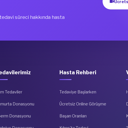
Ücrets
i tedavi süreci hakkında hasta
edavilerimiz
Hasta Rehberi
m Tedaviler
Tedaviye Başlarken
umurta Donasyonu
Ücretsiz Online Görüşme
D
perm Donasyonu
Başarı Oranları
K
mbriyo Donasyonu
Kıbrıs’ta Tedavi