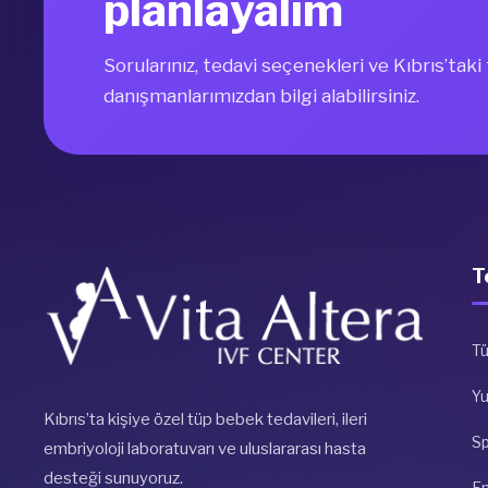
planlayalım
Sorularınız, tedavi seçenekleri ve Kıbrıs’tak
danışmanlarımızdan bilgi alabilirsiniz.
T
Tü
Y
Kıbrıs’ta kişiye özel tüp bebek tedavileri, ileri
S
embriyoloji laboratuvarı ve uluslararası hasta
desteği sunuyoruz.
E