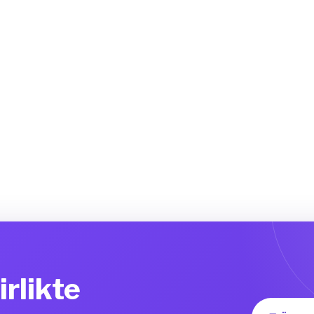
irlikte