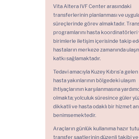
Vita Altera IVF Center arasındaki
transferlerinin planlanması ve uygu
süreçlerinde görev almaktadır. Tran
programlarını hasta koordinatörleri ve
birimlerle iletişim içerisinde takip e
hastaların merkeze zamanında ulaşm
katkı sağlamaktadır.
Tedavi amacıyla Kuzey Kıbrıs’a gelen
hasta yakınlarının bölgedeki ulaşım
ihtiyaçlarının karşılanmasına yardımc
olmakta; yolculuk süresince güler yüz
dikkatli ve hasta odaklı bir hizmet an
benimsemektedir.
Araçların günlük kullanıma hazır tutu
transfer saatlerinin düzenli takibi ve