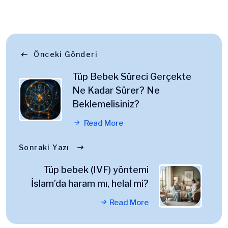
Önceki Gönderi
Tüp Bebek Süreci Gerçekte
Ne Kadar Sürer? Ne
Beklemelisiniz?
Read More
Sonraki Yazı
Tüp bebek (IVF) yöntemi
İslam’da haram mı, helal mi?
Read More