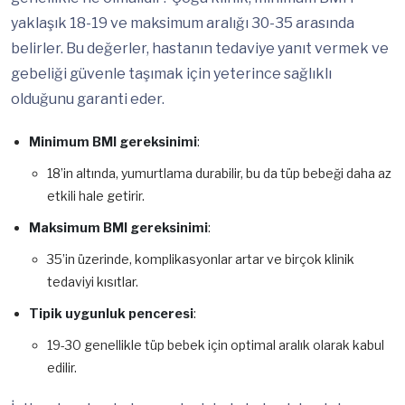
yaklaşık 18-19 ve maksimum aralığı 30-35 arasında
belirler. Bu değerler, hastanın tedaviye yanıt vermek ve
gebeliği güvenle taşımak için yeterince sağlıklı
olduğunu garanti eder.
Minimum BMI gereksinimi
:
18’in altında, yumurtlama durabilir, bu da tüp bebeği daha az
etkili hale getirir.
Maksimum BMI gereksinimi
:
35’in üzerinde, komplikasyonlar artar ve birçok klinik
tedaviyi kısıtlar.
Tipik uygunluk penceresi
:
19-30 genellikle tüp bebek için optimal aralık olarak kabul
edilir.