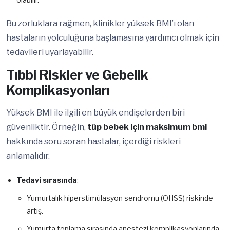
Bu zorluklara rağmen, klinikler yüksek BMI’ı olan
hastaların yolculuğuna başlamasına yardımcı olmak için
tedavileri uyarlayabilir.
Tıbbi Riskler ve Gebelik
Komplikasyonları
Yüksek BMI ile ilgili en büyük endişelerden biri
güvenliktir. Örneğin,
tüp bebek için maksimum bmi
hakkında soru soran hastalar, içerdiği riskleri
anlamalıdır.
Tedavi sırasında
:
Yumurtalık hiperstimülasyon sendromu (OHSS) riskinde
artış.
Yumurta toplama sırasında anestezi komplikasyonlarında