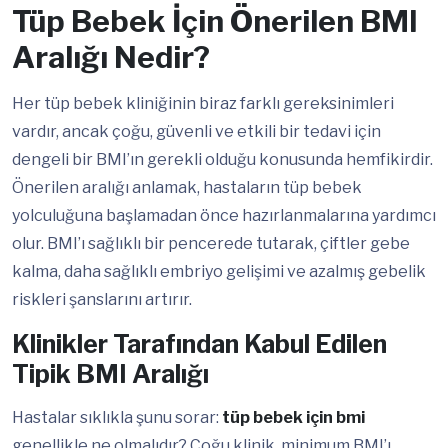
Tüp Bebek İçin Önerilen BMI
Aralığı Nedir?
Her tüp bebek kliniğinin biraz farklı gereksinimleri
vardır, ancak çoğu, güvenli ve etkili bir tedavi için
dengeli bir BMI’ın gerekli olduğu konusunda hemfikirdir.
Önerilen aralığı anlamak, hastaların tüp bebek
yolculuğuna başlamadan önce hazırlanmalarına yardımcı
olur. BMI’ı sağlıklı bir pencerede tutarak, çiftler gebe
kalma, daha sağlıklı embriyo gelişimi ve azalmış gebelik
riskleri şanslarını artırır.
Klinikler Tarafından Kabul Edilen
Tipik BMI Aralığı
Hastalar sıklıkla şunu sorar:
tüp bebek için bmi
genellikle ne olmalıdır? Çoğu klinik, minimum BMI’ı