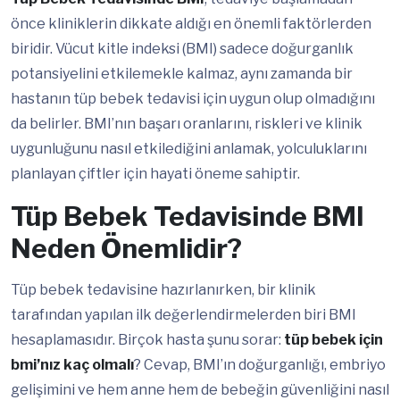
önce kliniklerin dikkate aldığı en önemli faktörlerden
biridir. Vücut kitle indeksi (BMI) sadece doğurganlık
potansiyelini etkilemekle kalmaz, aynı zamanda bir
hastanın tüp bebek tedavisi için uygun olup olmadığını
da belirler. BMI’nın başarı oranlarını, riskleri ve klinik
uygunluğunu nasıl etkilediğini anlamak, yolculuklarını
planlayan çiftler için hayati öneme sahiptir.
Tüp Bebek Tedavisinde BMI
Neden Önemlidir?
Tüp bebek tedavisine hazırlanırken, bir klinik
tarafından yapılan ilk değerlendirmelerden biri BMI
hesaplamasıdır. Birçok hasta şunu sorar:
tüp bebek için
bmi’nız kaç olmalı
? Cevap, BMI’ın doğurganlığı, embriyo
gelişimini ve hem anne hem de bebeğin güvenliğini nasıl