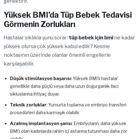
gerektirir.
Yüksek BMI’da Tüp Bebek Tedavisi
Görmenin Zorlukları
Hastalar sıklıkla şunu sorar:
tüp bebek için bmi
ne kadar
yüksek olursa çok yüksek kabul edilir? Kesme
noktasının üzerinde olanlar önemli engellerle
karşılaşabilir.
Düşük stimülasyon başarısı
: Yüksek BMI’lı hastalar
genellikle daha güçlü veya daha uzun doğurganlık ilacı
sikluslarına ihtiyaç duyar.
Teknik zorluklar
: Yumurta toplama ve embriyo transferi
prosedürleri daha karmaşık olabilir.
Azalmış implantasyon şansı
: Embriyoların, daha yüksek
BMI’ı olan kadınlarda rahim içi astarına tutunması daha zor
olabilir.