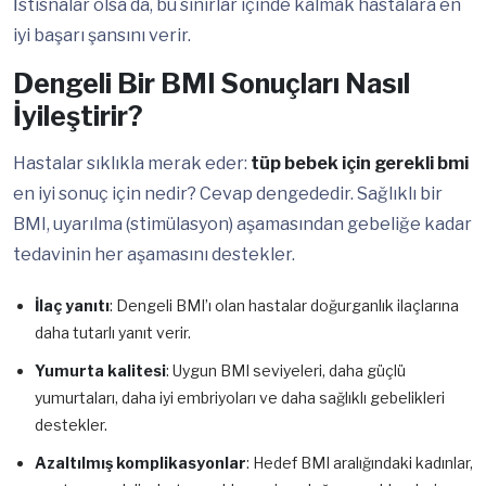
İstisnalar olsa da, bu sınırlar içinde kalmak hastalara en
iyi başarı şansını verir.
Dengeli Bir BMI Sonuçları Nasıl
İyileştirir?
Hastalar sıklıkla merak eder:
tüp bebek için gerekli bmi
en iyi sonuç için nedir? Cevap dengededir. Sağlıklı bir
BMI, uyarılma (stimülasyon) aşamasından gebeliğe kadar
tedavinin her aşamasını destekler.
İlaç yanıtı
: Dengeli BMI’ı olan hastalar doğurganlık ilaçlarına
daha tutarlı yanıt verir.
Yumurta kalitesi
: Uygun BMI seviyeleri, daha güçlü
yumurtaları, daha iyi embriyoları ve daha sağlıklı gebelikleri
destekler.
Azaltılmış komplikasyonlar
: Hedef BMI aralığındaki kadınlar,