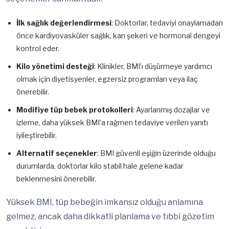
İlk sağlık değerlendirmesi
: Doktorlar, tedaviyi onaylamadan
önce kardiyovasküler sağlık, kan şekeri ve hormonal dengeyi
kontrol eder.
Kilo yönetimi desteği
: Klinikler, BMI’ı düşürmeye yardımcı
olmak için diyetisyenler, egzersiz programları veya ilaç
önerebilir.
Modifiye tüp bebek protokolleri
: Ayarlanmış dozajlar ve
izleme, daha yüksek BMI’a rağmen tedaviye verilen yanıtı
iyileştirebilir.
Alternatif seçenekler
: BMI güvenli eşiğin üzerinde olduğu
durumlarda, doktorlar kilo stabil hale gelene kadar
beklenmesini önerebilir.
Yüksek BMI, tüp bebeğin imkansız olduğu anlamına
gelmez, ancak daha dikkatli planlama ve tıbbi gözetim