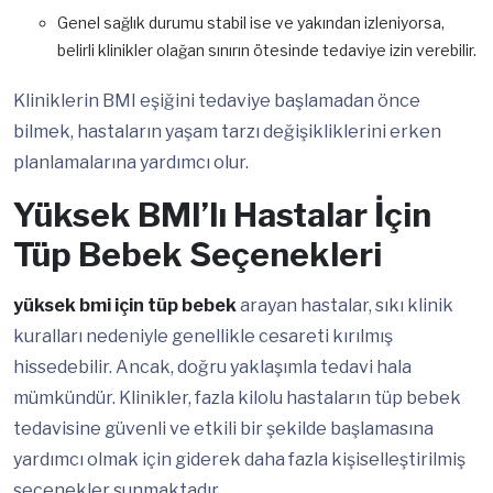
Genel sağlık durumu stabil ise ve yakından izleniyorsa,
belirli klinikler olağan sınırın ötesinde tedaviye izin verebilir.
Kliniklerin BMI eşiğini tedaviye başlamadan önce
bilmek, hastaların yaşam tarzı değişikliklerini erken
planlamalarına yardımcı olur.
Yüksek BMI’lı Hastalar İçin
Tüp Bebek Seçenekleri
yüksek bmi için tüp bebek
arayan hastalar, sıkı klinik
kuralları nedeniyle genellikle cesareti kırılmış
hissedebilir. Ancak, doğru yaklaşımla tedavi hala
mümkündür. Klinikler, fazla kilolu hastaların tüp bebek
tedavisine güvenli ve etkili bir şekilde başlamasına
yardımcı olmak için giderek daha fazla kişiselleştirilmiş
seçenekler sunmaktadır.