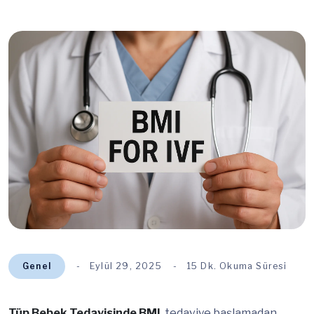
Genel
Eylül 29, 2025
15 Dk. Okuma Süresi
Tüp Bebek Tedavisinde BMI
, tedaviye başlamadan