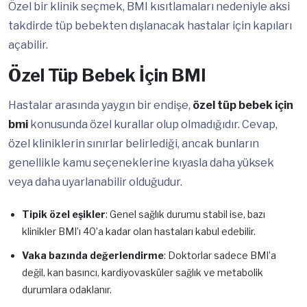
Özel bir klinik seçmek, BMI kısıtlamaları nedeniyle aksi
takdirde tüp bebekten dışlanacak hastalar için kapıları
açabilir.
Özel Tüp Bebek İçin BMI
Hastalar arasında yaygın bir endişe,
özel tüp bebek için
bmi
konusunda özel kurallar olup olmadığıdır. Cevap,
özel kliniklerin sınırlar belirlediği, ancak bunların
genellikle kamu seçeneklerine kıyasla daha yüksek
veya daha uyarlanabilir olduğudur.
Tipik özel eşikler
: Genel sağlık durumu stabil ise, bazı
klinikler BMI’ı 40’a kadar olan hastaları kabul edebilir.
Vaka bazında değerlendirme
: Doktorlar sadece BMI’a
değil, kan basıncı, kardiyovasküler sağlık ve metabolik
durumlara odaklanır.