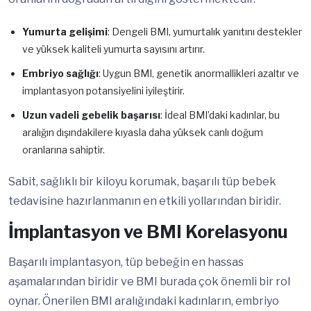
Yumurta gelişimi
: Dengeli BMI, yumurtalık yanıtını destekler
ve yüksek kaliteli yumurta sayısını artırır.
Embriyo sağlığı
: Uygun BMI, genetik anormallikleri azaltır ve
implantasyon potansiyelini iyileştirir.
Uzun vadeli gebelik başarısı
: İdeal BMI’daki kadınlar, bu
aralığın dışındakilere kıyasla daha yüksek canlı doğum
oranlarına sahiptir.
Sabit, sağlıklı bir kiloyu korumak, başarılı tüp bebek
tedavisine hazırlanmanın en etkili yollarından biridir.
İmplantasyon ve BMI Korelasyonu
Başarılı implantasyon, tüp bebeğin en hassas
aşamalarından biridir ve BMI burada çok önemli bir rol
oynar. Önerilen BMI aralığındaki kadınların, embriyo