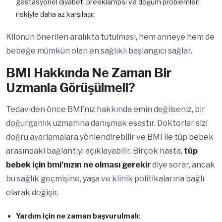
gestasyonel diyabet, preeklampsi ve doğum problemleri
riskiyle daha az karşılaşır.
Kilonun önerilen aralıkta tutulması, hem anneye hem de
bebeğe mümkün olan en sağlıklı başlangıcı sağlar.
BMI Hakkında Ne Zaman Bir
Uzmanla Görüşülmeli?
Tedaviden önce BMI’nız hakkında emin değilseniz, bir
doğurganlık uzmanına danışmak esastır. Doktorlar sizi
doğru ayarlamalara yönlendirebilir ve BMI ile tüp bebek
arasındaki bağlantıyı açıklayabilir. Birçok hasta,
tüp
bebek için bmi’nızın ne olması gerekir
diye sorar, ancak
bu sağlık geçmişine, yaşa ve klinik politikalarına bağlı
olarak değişir.
Yardım için ne zaman başvurulmalı
: