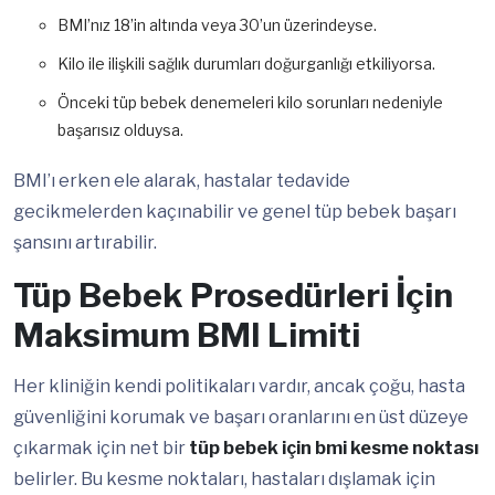
BMI’nız 18’in altında veya 30’un üzerindeyse.
Kilo ile ilişkili sağlık durumları doğurganlığı etkiliyorsa.
Önceki tüp bebek denemeleri kilo sorunları nedeniyle
başarısız olduysa.
BMI’ı erken ele alarak, hastalar tedavide
gecikmelerden kaçınabilir ve genel tüp bebek başarı
şansını artırabilir.
Tüp Bebek Prosedürleri İçin
Maksimum BMI Limiti
Her kliniğin kendi politikaları vardır, ancak çoğu, hasta
güvenliğini korumak ve başarı oranlarını en üst düzeye
çıkarmak için net bir
tüp bebek için bmi kesme noktası
belirler. Bu kesme noktaları, hastaları dışlamak için