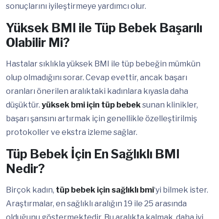
sonuçlarını iyileştirmeye yardımcı olur.
Yüksek BMI ile Tüp Bebek Başarılı
Olabilir Mi?
Hastalar sıklıkla yüksek BMI ile tüp bebeğin mümkün
olup olmadığını sorar. Cevap evettir, ancak başarı
oranları önerilen aralıktaki kadınlara kıyasla daha
düşüktür.
yüksek bmi için tüp bebek
sunan klinikler,
başarı şansını artırmak için genellikle özelleştirilmiş
protokoller ve ekstra izleme sağlar.
Tüp Bebek İçin En Sağlıklı BMI
Nedir?
Birçok kadın,
tüp bebek için sağlıklı bmi
‘yi bilmek ister.
Araştırmalar, en sağlıklı aralığın 19 ile 25 arasında
olduğunu göstermektedir. Bu aralıkta kalmak, daha iyi