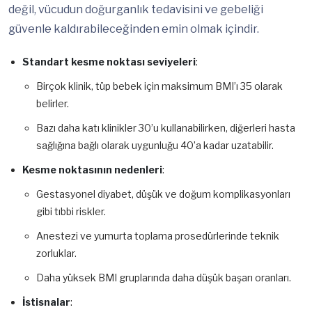
değil, vücudun doğurganlık tedavisini ve gebeliği
güvenle kaldırabileceğinden emin olmak içindir.
Standart kesme noktası seviyeleri
:
Birçok klinik, tüp bebek için maksimum BMI’ı 35 olarak
belirler.
Bazı daha katı klinikler 30’u kullanabilirken, diğerleri hasta
sağlığına bağlı olarak uygunluğu 40’a kadar uzatabilir.
Kesme noktasının nedenleri
:
Gestasyonel diyabet, düşük ve doğum komplikasyonları
gibi tıbbi riskler.
Anestezi ve yumurta toplama prosedürlerinde teknik
zorluklar.
Daha yüksek BMI gruplarında daha düşük başarı oranları.
İstisnalar
: