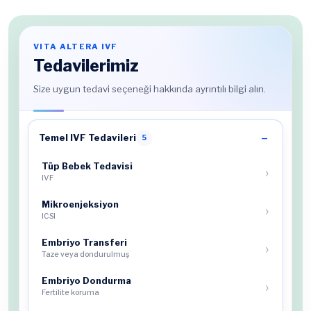
VITA ALTERA IVF
Tedavilerimiz
Size uygun tedavi seçeneği hakkında ayrıntılı bilgi alın.
Temel IVF Tedavileri
5
Tüp Bebek Tedavisi
IVF
Mikroenjeksiyon
ICSI
Embriyo Transferi
Taze veya dondurulmuş
Embriyo Dondurma
Fertilite koruma