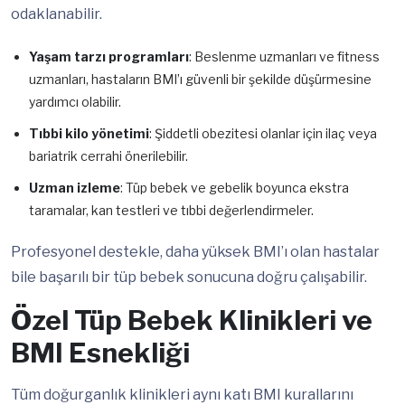
odaklanabilir.
Yaşam tarzı programları
: Beslenme uzmanları ve fitness
uzmanları, hastaların BMI’ı güvenli bir şekilde düşürmesine
yardımcı olabilir.
Tıbbi kilo yönetimi
: Şiddetli obezitesi olanlar için ilaç veya
bariatrik cerrahi önerilebilir.
Uzman izleme
: Tüp bebek ve gebelik boyunca ekstra
taramalar, kan testleri ve tıbbi değerlendirmeler.
Profesyonel destekle, daha yüksek BMI’ı olan hastalar
bile başarılı bir tüp bebek sonucuna doğru çalışabilir.
Özel Tüp Bebek Klinikleri ve
BMI Esnekliği
Tüm doğurganlık klinikleri aynı katı BMI kurallarını