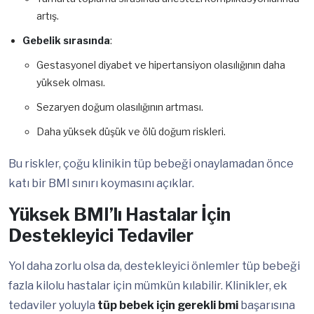
artış.
Gebelik sırasında
:
Gestasyonel diyabet ve hipertansiyon olasılığının daha
yüksek olması.
Sezaryen doğum olasılığının artması.
Daha yüksek düşük ve ölü doğum riskleri.
Bu riskler, çoğu klinikin tüp bebeği onaylamadan önce
katı bir BMI sınırı koymasını açıklar.
Yüksek BMI’lı Hastalar İçin
Destekleyici Tedaviler
Yol daha zorlu olsa da, destekleyici önlemler tüp bebeği
fazla kilolu hastalar için mümkün kılabilir. Klinikler, ek
tedaviler yoluyla
tüp bebek için gerekli bmi
başarısına