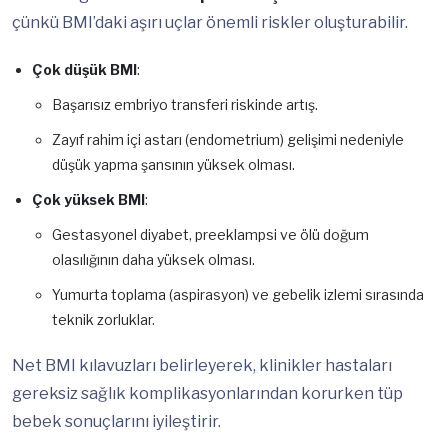
çünkü BMI’daki aşırı uçlar önemli riskler oluşturabilir.
Çok düşük BMI
:
Başarısız embriyo transferi riskinde artış.
Zayıf rahim içi astarı (endometrium) gelişimi nedeniyle
düşük yapma şansının yüksek olması.
Çok yüksek BMI
:
Gestasyonel diyabet, preeklampsi ve ölü doğum
olasılığının daha yüksek olması.
Yumurta toplama (aspirasyon) ve gebelik izlemi sırasında
teknik zorluklar.
Net BMI kılavuzları belirleyerek, klinikler hastaları
gereksiz sağlık komplikasyonlarından korurken tüp
bebek sonuçlarını iyileştirir.