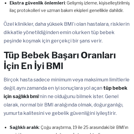
Ekstra güvenlik önlemleri
: Gelişmiş izleme, kişiselleştirilmiş
ilaç protokolleri ve uzman bakım ekipleri genellikle dahildir.
Özel klinikler, daha yüksek BMI’ı olan hastalara, risklerin
dikkatle yönetildiğinden emin olurken tüp bebek
peşinde koşmak için gerçekçi bir şans verir.
Tüp Bebek Başarı Oranları
İçin En İyi BMI
Birçok hasta sadece minimum veya maksimum limitlerle
değil, aynı zamanda en iyi sonuçlara yol açan
tüp bebek
için sağlıklı bmi
‘nin ne olduğunu bilmek ister. Genel
olarak, normal bir BMI aralığında olmak, doğurganlığı,
yumurta kalitesini ve gebelik güvenliğini iyileştirir.
Sağlıklı aralık
: Çoğu araştırma, 19 ile 25 arasındaki bir BMI’ın