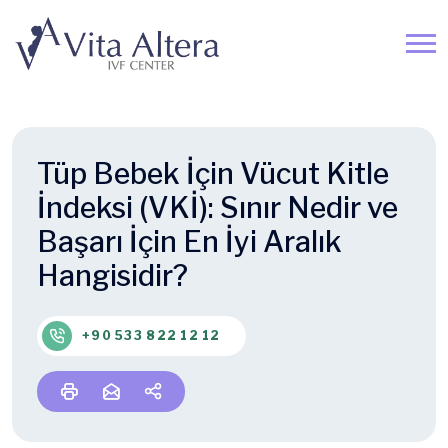
Tüp Bebek İçin Vücut Kitle
İndeksi (VKİ): Sınır Nedir ve
Başarı İçin En İyi Aralık
Hangisidir?
+90 533 822 12 12