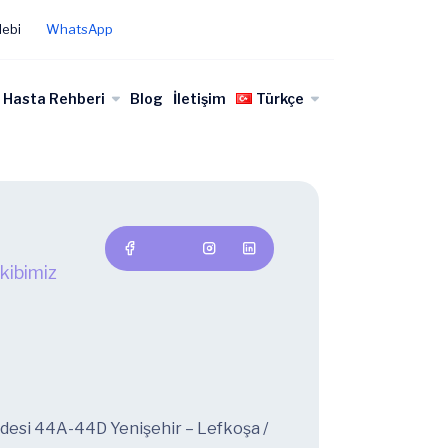
lebi
WhatsApp
Hasta Rehberi
Blog
İletişim
Türkçe
kibimiz
ddesi 44A-44D Yenişehir – Lefkoşa /