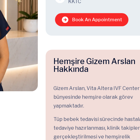
KKTC
Book An Appointment
Hemşire Gizem Arslan
Hakkında
Gizem Arslan, Vita Altera IVF Center
bünyesinde hemşire olarak görev
yapmaktadır.
Tüp bebek tedavisi sürecinde hastal
tedaviye hazırlanması, klinik takipler
gerçekleştirilmesi ve hemşirelik