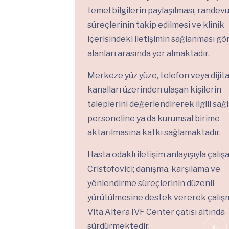
temel bilgilerin paylaşılması, randev
süreçlerinin takip edilmesi ve klinik
içerisindeki iletişimin sağlanması gö
alanları arasında yer almaktadır.
Merkeze yüz yüze, telefon veya dijital
kanalları üzerinden ulaşan kişilerin
taleplerini değerlendirerek ilgili sağl
personeline ya da kurumsal birime
aktarılmasına katkı sağlamaktadır.
Hasta odaklı iletişim anlayışıyla çalı
Cristofovici; danışma, karşılama ve
yönlendirme süreçlerinin düzenli
yürütülmesine destek vererek çalışm
Vita Altera IVF Center çatısı altında
sürdürmektedir.