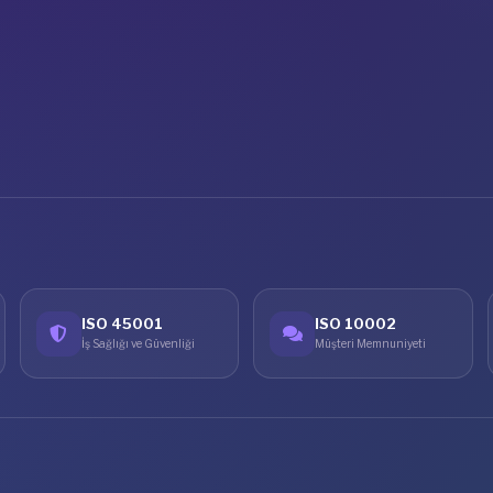
ISO 45001
ISO 10002
İş Sağlığı ve Güvenliği
Müşteri Memnuniyeti