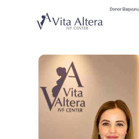
Donor Başvuru