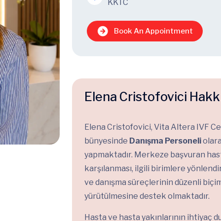
KKTC
Book An Appointment
Elena Cristofovici Hakk
Elena Cristofovici, Vita Altera IVF C
bünyesinde
Danışma Personeli
olar
yapmaktadır. Merkeze başvuran hast
karşılanması, ilgili birimlere yönlendi
ve danışma süreçlerinin düzenli biçi
yürütülmesine destek olmaktadır.
Hasta ve hasta yakınlarının ihtiyaç 