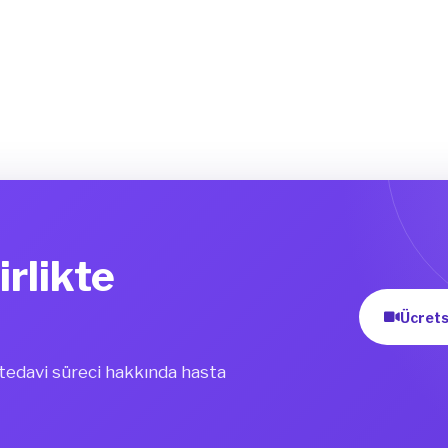
irlikte
Ücrets
i tedavi süreci hakkında hasta