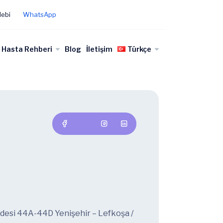
lebi
WhatsApp
Hasta Rehberi
Blog
İletişim
Türkçe
ddesi 44A-44D Yenişehir – Lefkoşa /