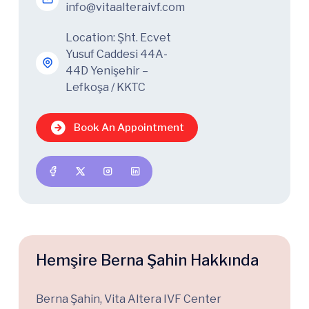
info@vitaalteraivf.com
Location: Şht. Ecvet
Yusuf Caddesi 44A-
44D Yenişehir –
Lefkoşa / KKTC
Book An Appointment
Hemşire Berna Şahin Hakkında
Berna Şahin, Vita Altera IVF Center