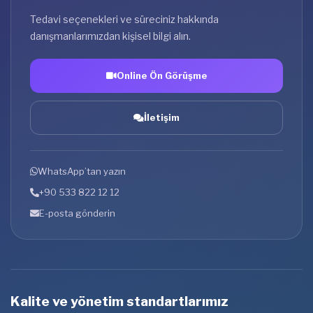
Tedavi seçenekleri ve süreciniz hakkında
danışmanlarımızdan kişisel bilgi alın.
Online Ön Görüşme
İletişim
WhatsApp’tan yazın
+90 533 822 12 12
E-posta gönderin
Kalite ve yönetim standartlarımız