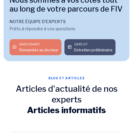
Nous sommes à vos côtés tout
au long de votre parcours de FIV
NOTRE ÉQUIPE D'EXPERTS
Prêts à répondre à vos questions
MAINTENANT
GRATUIT
Demandez au docteur
Entretien préliminaire
BLOG ET ARTICLES
Articles d'actualité de nos
experts
Articles informatifs