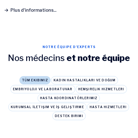
Plus d'informations...
NOTRE ÉQUIPE D'EXPERTS
Nos médecins
et notre équipe
TÜM EKIBIMIZ
KADIN HASTALIKLARI VE DOĞUM
EMBRIYOLOJI VE LABORATUVAR
HEMŞIRELIK HIZMETLERI
HASTA KOORDINATÖRLERIMIZ
KURUMSAL İLETIŞIM VE İŞ GELIŞTIRME
HASTA HIZMETLERI
DESTEK BIRIMI