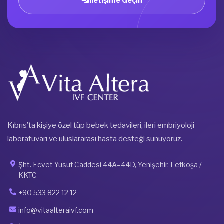
İletişime Geçin
Kıbrıs’ta kişiye özel tüp bebek tedavileri, ileri embriyoloji
laboratuvarı ve uluslararası hasta desteği sunuyoruz.
Şht. Ecvet Yusuf Caddesi 44A–44D, Yenişehir, Lefkoşa /
KKTC
+90 533 822 12 12
info@vitaalteraivf.com