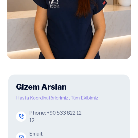
Gizem Arslan
Hasta Koordinatörlerimiz
,
Tüm Ekibimiz
Phone:
+90 533 822 12
12
Email: