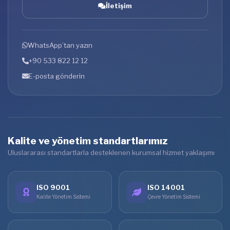
İletişim
WhatsApp’tan yazın
+90 533 822 12 12
E-posta gönderin
Kalite ve yönetim standartlarımız
Uluslararası standartlarla desteklenen kurumsal hizmet yaklaşımı
ISO 9001
ISO 14001
Kalite Yönetim Sistemi
Çevre Yönetim Sistemi