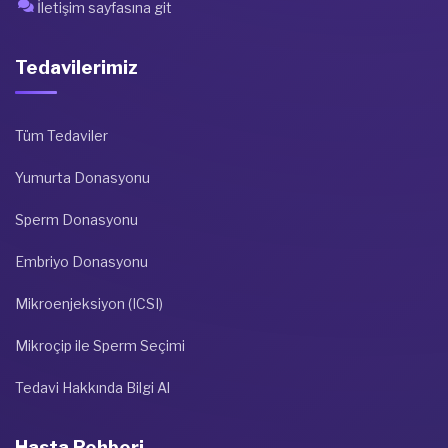
İletişim sayfasına git
Tedavilerimiz
Tüm Tedaviler
Yumurta Donasyonu
Sperm Donasyonu
Embriyo Donasyonu
Mikroenjeksiyon (ICSI)
Mikroçip ile Sperm Seçimi
Tedavi Hakkında Bilgi Al
Hasta Rehberi