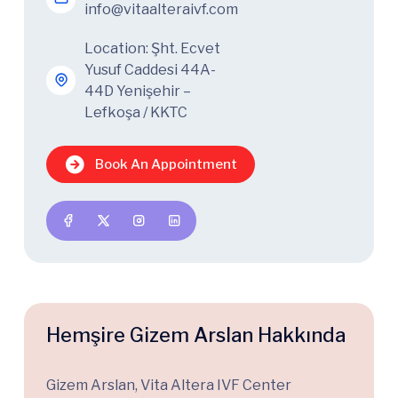
info@vitaalteraivf.com
Location: Şht. Ecvet
Yusuf Caddesi 44A-
44D Yenişehir –
Lefkoşa / KKTC
Book An Appointment
Hemşire Gizem Arslan Hakkında
Gizem Arslan, Vita Altera IVF Center