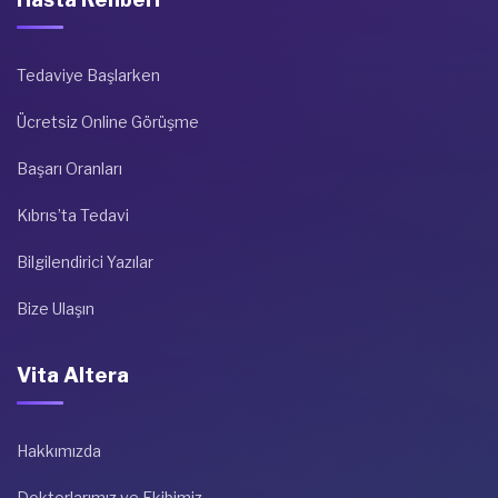
Tedaviye Başlarken
Ücretsiz Online Görüşme
Başarı Oranları
Kıbrıs’ta Tedavi
Bilgilendirici Yazılar
Bize Ulaşın
Vita Altera
Hakkımızda
Doktorlarımız ve Ekibimiz