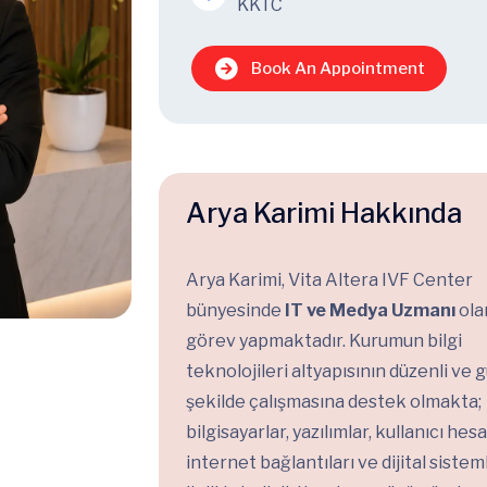
KKTC
Book An Appointment
Arya Karimi Hakkında
Arya Karimi, Vita Altera IVF Center
bünyesinde
IT ve Medya Uzmanı
ola
görev yapmaktadır. Kurumun bilgi
teknolojileri altyapısının düzenli ve 
şekilde çalışmasına destek olmakta;
bilgisayarlar, yazılımlar, kullanıcı hesa
internet bağlantıları ve dijital sistem