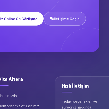
iz Online Ön Görüşme
İletişime Geçin
Vita Altera
Hızlı İletişim
Hakkımızda
Tedavi seçenekleri ve
oktorlarımız ve Ekibimiz
süreciniz hakkında