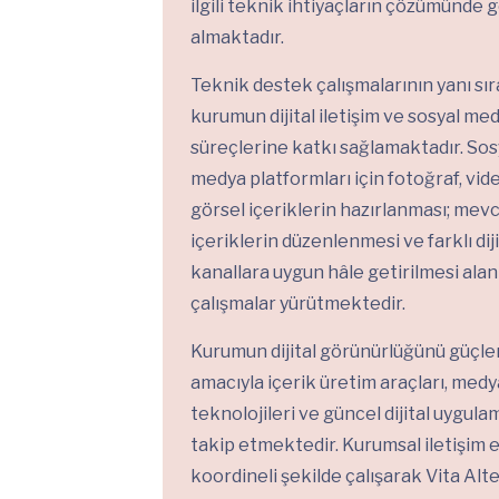
ilgili teknik ihtiyaçların çözümünde 
almaktadır.
Teknik destek çalışmalarının yanı sır
kurumun dijital iletişim ve sosyal me
süreçlerine katkı sağlamaktadır. Sos
medya platformları için fotoğraf, vid
görsel içeriklerin hazırlanması; mev
içeriklerin düzenlenmesi ve farklı diji
kanallara uygun hâle getirilmesi alan
çalışmalar yürütmektedir.
Kurumun dijital görünürlüğünü güçl
amacıyla içerik üretim araçları, medy
teknolojileri ve güncel dijital uygula
takip etmektedir. Kurumsal iletişim e
koordineli şekilde çalışarak Vita Alt