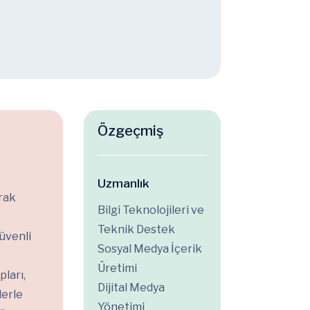
Özgeçmiş
Uzmanlık
rak
Bilgi Teknolojileri ve
Teknik Destek
güvenli
Sosyal Medya İçerik
Üretimi
pları,
Dijital Medya
lerle
Yönetimi