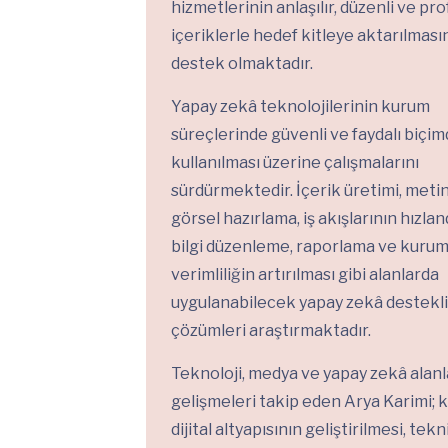
hizmetlerinin anlaşılır, düzenli ve pr
içeriklerle hedef kitleye aktarılması
destek olmaktadır.
Yapay zekâ teknolojilerinin kurum
süreçlerinde güvenli ve faydalı biçi
kullanılması üzerine çalışmalarını
sürdürmektedir. İçerik üretimi, meti
görsel hazırlama, iş akışlarının hızlan
bilgi düzenleme, raporlama ve kurum 
verimliliğin artırılması gibi alanlarda
uygulanabilecek yapay zekâ destekli
çözümleri araştırmaktadır.
Teknoloji, medya ve yapay zekâ alanl
gelişmeleri takip eden Arya Karimi;
dijital altyapısının geliştirilmesi, tekn