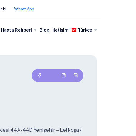
lebi
WhatsApp
Hasta Rehberi
Blog
İletişim
Türkçe
ddesi 44A-44D Yenişehir – Lefkoşa /