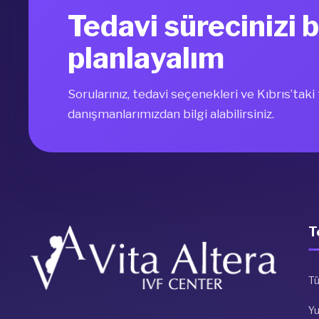
Tedavi sürecinizi b
planlayalım
Sorularınız, tedavi seçenekleri ve Kıbrıs’tak
danışmanlarımızdan bilgi alabilirsiniz.
T
Tü
Y