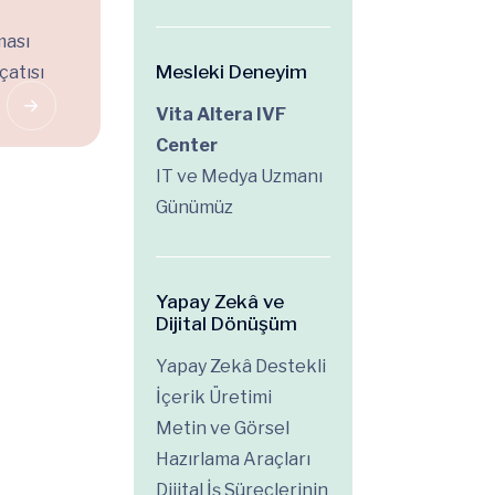
ması
Mesleki Deneyim
çatısı
Vita Altera IVF
Center
IT ve Medya Uzmanı
Günümüz
Yapay Zekâ ve
Dijital Dönüşüm
Yapay Zekâ Destekli
İçerik Üretimi
Metin ve Görsel
Hazırlama Araçları
Dijital İş Süreçlerinin