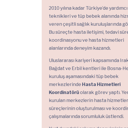
2010 yılına kadar Türkiye’de yardımc
teknikleri ve tüp bebek alanında hi
veren çeşitli sağlık kuruluşlarında gö
Bu süreçte hasta iletişimi, tedavi sür
koordinasyonu ve hasta hizmetleri
alanlarında deneyim kazandı.
Uluslararası kariyeri kapsamında Irak
Bağdat ve Erbil kentleri ile Bosna-H
kuruluş aşamasındaki tüp bebek
merkezlerinde
Hasta Hizmetleri
Koordinatörü
olarak görev yaptı. Ye
kurulan merkezlerin hasta hizmetler
süreçlerinin oluşturulması ve koord
çalışmalarında sorumluluk üstlendi.