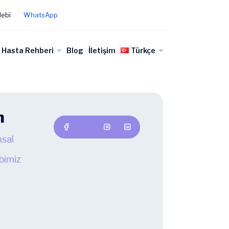
lebi
WhatsApp
Hasta Rehberi
Blog
İletişim
Türkçe
n
sal
bimiz