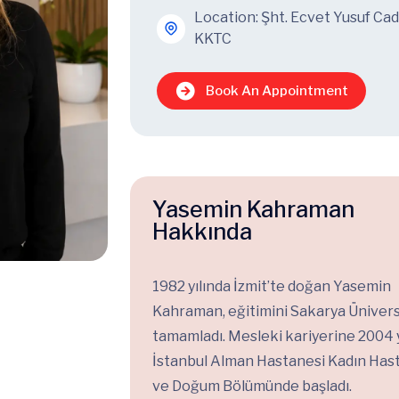
Location: Şht. Ecvet Yusuf Ca
KKTC
Book An Appointment
Yasemin Kahraman
Hakkında
1982 yılında İzmit’te doğan Yasemin
Kahraman, eğitimini Sakarya Üniver
tamamladı. Mesleki kariyerine 2004 y
İstanbul Alman Hastanesi Kadın Hasta
ve Doğum Bölümünde başladı.