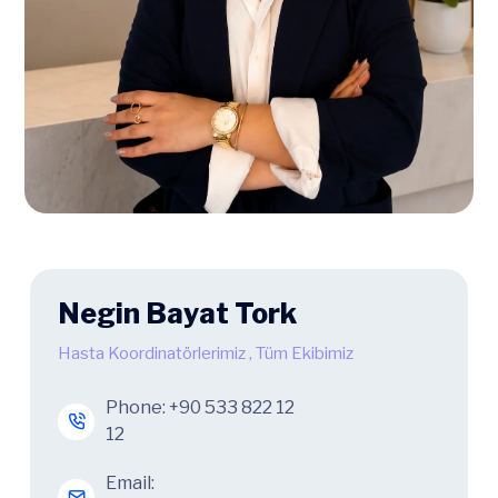
Negin Bayat Tork
Hasta Koordinatörlerimiz
,
Tüm Ekibimiz
Phone:
+90 533 822 12
12
Email: