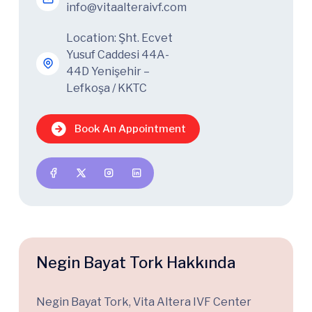
info@vitaalteraivf.com
Location: Şht. Ecvet
Yusuf Caddesi 44A-
44D Yenişehir –
Lefkoşa / KKTC
Book An Appointment
Negin Bayat Tork Hakkında
Negin Bayat Tork, Vita Altera IVF Center