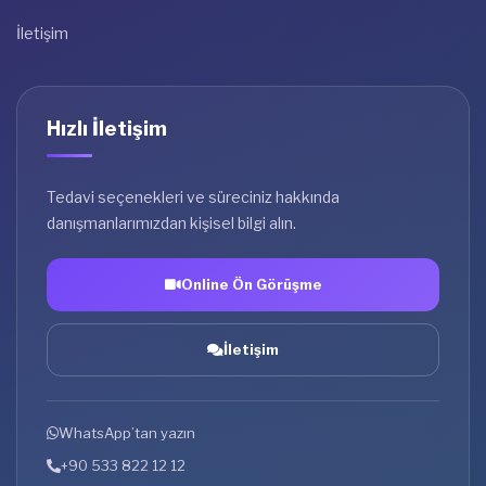
İletişim
Hızlı İletişim
Tedavi seçenekleri ve süreciniz hakkında
danışmanlarımızdan kişisel bilgi alın.
Online Ön Görüşme
İletişim
WhatsApp’tan yazın
+90 533 822 12 12