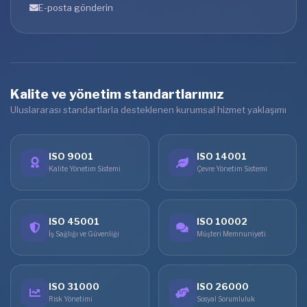
E-posta gönderin
Kalite ve yönetim standartlarımız
Uluslararası standartlarla desteklenen kurumsal hizmet yaklaşımı
ISO 9001
ISO 14001
Kalite Yönetim Sistemi
Çevre Yönetim Sistemi
ISO 45001
ISO 10002
İş Sağlığı ve Güvenliği
Müşteri Memnuniyeti
ISO 31000
ISO 26000
Risk Yönetimi
Sosyal Sorumluluk