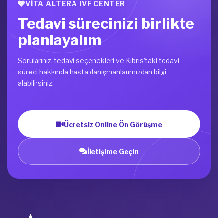
VITA ALTERA IVF CENTER
Tedavi sürecinizi birlikte
planlayalım
Sorularınız, tedavi seçenekleri ve Kıbrıs’taki tedavi
süreci hakkında hasta danışmanlarımızdan bilgi
alabilirsiniz.
Ücretsiz Online Ön Görüşme
İletişime Geçin