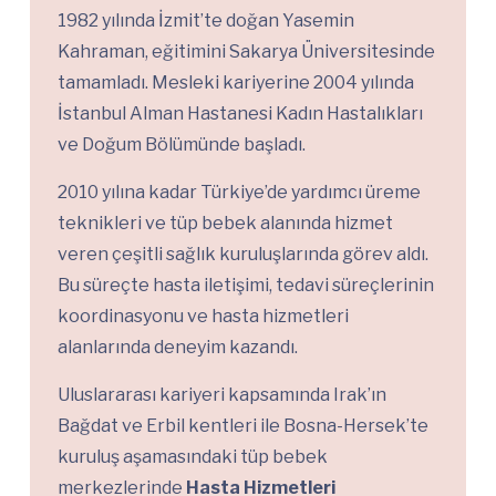
1982 yılında İzmit’te doğan Yasemin
Kahraman, eğitimini Sakarya Üniversitesinde
tamamladı. Mesleki kariyerine 2004 yılında
İstanbul Alman Hastanesi Kadın Hastalıkları
ve Doğum Bölümünde başladı.
2010 yılına kadar Türkiye’de yardımcı üreme
teknikleri ve tüp bebek alanında hizmet
veren çeşitli sağlık kuruluşlarında görev aldı.
Bu süreçte hasta iletişimi, tedavi süreçlerinin
koordinasyonu ve hasta hizmetleri
alanlarında deneyim kazandı.
Uluslararası kariyeri kapsamında Irak’ın
Bağdat ve Erbil kentleri ile Bosna-Hersek’te
kuruluş aşamasındaki tüp bebek
merkezlerinde
Hasta Hizmetleri