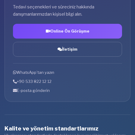
Tedavi seçenekleri ve süreciniz hakkında
danışmanlarımızdan kişisel bilgi alın.
Online Ön Görüşme
İletişim
WhatsApp’tan yazın
+90 533 822 12 12
E-posta gönderin
Kalite ve yönetim standartlarımız