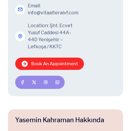
Email:
info@vitaalteraivf.com
Location: Şht. Ecvet
Yusuf Caddesi 44A-
44D Yenişehir –
Lefkoşa / KKTC
Book An Appointment
Yasemin Kahraman Hakkında