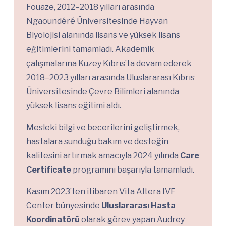
Fouaze, 2012–2018 yılları arasında
Ngaoundéré Üniversitesinde Hayvan
Biyolojisi alanında lisans ve yüksek lisans
eğitimlerini tamamladı. Akademik
çalışmalarına Kuzey Kıbrıs’ta devam ederek
2018–2023 yılları arasında Uluslararası Kıbrıs
Üniversitesinde Çevre Bilimleri alanında
yüksek lisans eğitimi aldı.
Mesleki bilgi ve becerilerini geliştirmek,
hastalara sunduğu bakım ve desteğin
kalitesini artırmak amacıyla 2024 yılında
Care
Certificate
programını başarıyla tamamladı.
Kasım 2023’ten itibaren Vita Altera IVF
Center bünyesinde
Uluslararası Hasta
Koordinatörü
olarak görev yapan Audrey