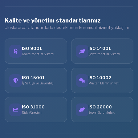
Kalite ve yönetim standartlarımız
Uluslararası standartlarla desteklenen kurumsal hizmet yaklaşımı
ISO 9001
ISO 14001
Kalite Yönetim Sistemi
Çevre Yönetim Sistemi
ISO 45001
ISO 10002
İş Sağlığı ve Güvenliği
Müşteri Memnuniyeti
ISO 31000
ISO 26000
Risk Yönetimi
Sosyal Sorumluluk