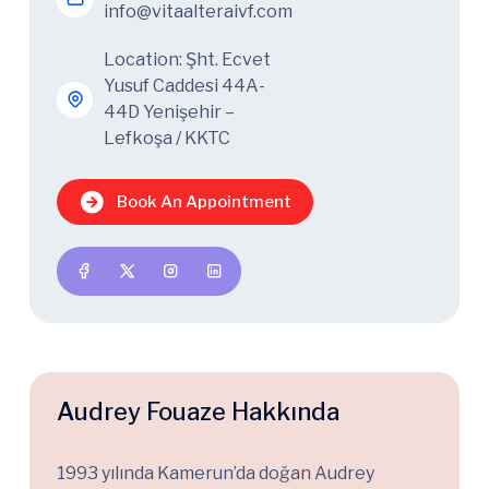
info@vitaalteraivf.com
Location: Şht. Ecvet
Yusuf Caddesi 44A-
44D Yenişehir –
Lefkoşa / KKTC
Book An Appointment
Audrey Fouaze Hakkında
1993 yılında Kamerun’da doğan Audrey