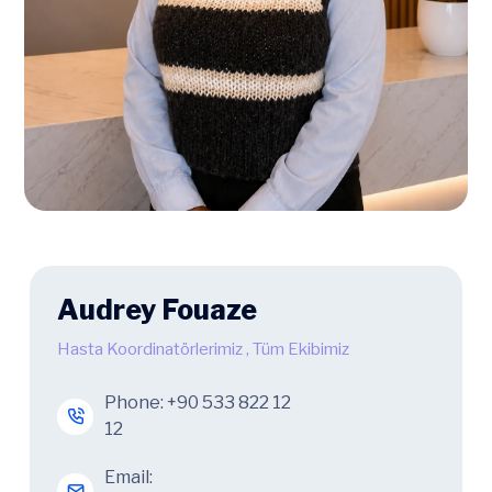
Audrey Fouaze
Hasta Koordinatörlerimiz
,
Tüm Ekibimiz
Phone:
+90 533 822 12
12
Email: