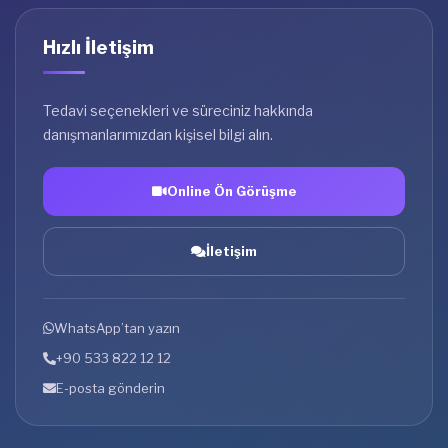
Hızlı İletişim
Tedavi seçenekleri ve süreciniz hakkında
danışmanlarımızdan kişisel bilgi alın.
Online Ön Görüşme
İletişim
WhatsApp’tan yazın
+90 533 822 12 12
E-posta gönderin