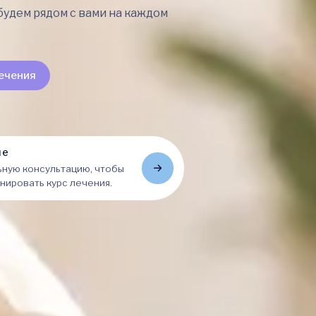
будем рядом с вами на каждом
ечения
ие
ную консультацию, чтобы
нировать курс лечения.