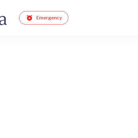
Emergency