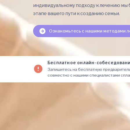
индивидуальному подходу к лечению мы 
этапе вашего пути к созданию семьи.
Ознакомьтесь с нашими методами л
Бесплатное онлайн-собеседован
Запишитесь на бесплатную предваритель
совместно с нашими специалистами спла